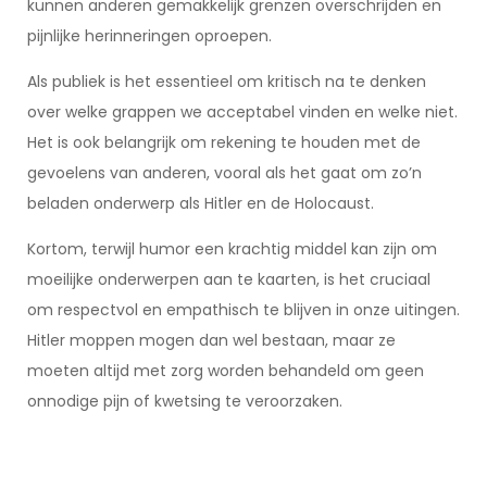
kunnen anderen gemakkelijk grenzen overschrijden en
pijnlijke herinneringen oproepen.
Als publiek is het essentieel om kritisch na te denken
over welke grappen we acceptabel vinden en welke niet.
Het is ook belangrijk om rekening te houden met de
gevoelens van anderen, vooral als het gaat om zo’n
beladen onderwerp als Hitler en de Holocaust.
Kortom, terwijl humor een krachtig middel kan zijn om
moeilijke onderwerpen aan te kaarten, is het cruciaal
om respectvol en empathisch te blijven in onze uitingen.
Hitler moppen mogen dan wel bestaan, maar ze
moeten altijd met zorg worden behandeld om geen
onnodige pijn of kwetsing te veroorzaken.