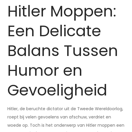
Hitler Moppen:
Een Delicate
Balans Tussen
Humor en
Gevoeligheid
Hitler, de beruchte dictator uit de Tweede Wereldoorlog,
roept bij velen gevoelens van afschuw, verdriet en
woede op. Toch is het onderwerp van Hitler moppen een