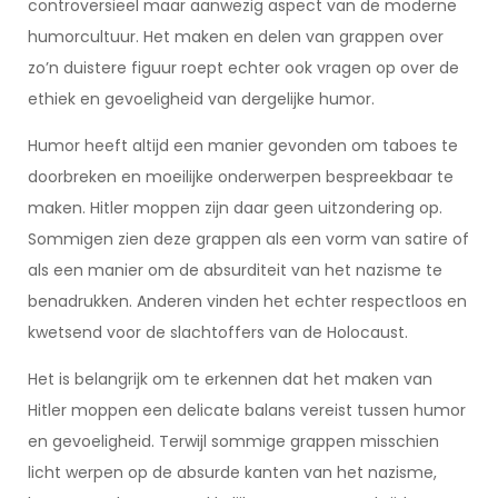
controversieel maar aanwezig aspect van de moderne
humorcultuur. Het maken en delen van grappen over
zo’n duistere figuur roept echter ook vragen op over de
ethiek en gevoeligheid van dergelijke humor.
Humor heeft altijd een manier gevonden om taboes te
doorbreken en moeilijke onderwerpen bespreekbaar te
maken. Hitler moppen zijn daar geen uitzondering op.
Sommigen zien deze grappen als een vorm van satire of
als een manier om de absurditeit van het nazisme te
benadrukken. Anderen vinden het echter respectloos en
kwetsend voor de slachtoffers van de Holocaust.
Het is belangrijk om te erkennen dat het maken van
Hitler moppen een delicate balans vereist tussen humor
en gevoeligheid. Terwijl sommige grappen misschien
licht werpen op de absurde kanten van het nazisme,