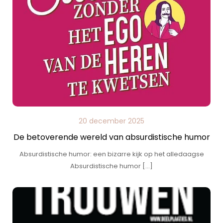
20 december 2025
De betoverende wereld van absurdistische humor
Absurdistische humor: een bizarre kijk op het alledaagse
Absurdistische humor […]