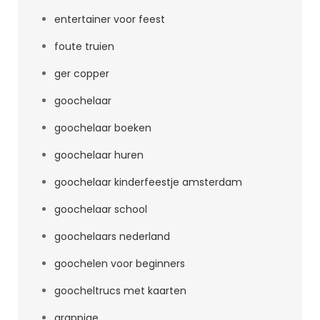
entertainer voor feest
foute truien
ger copper
goochelaar
goochelaar boeken
goochelaar huren
goochelaar kinderfeestje amsterdam
goochelaar school
goochelaars nederland
goochelen voor beginners
goocheltrucs met kaarten
grappige