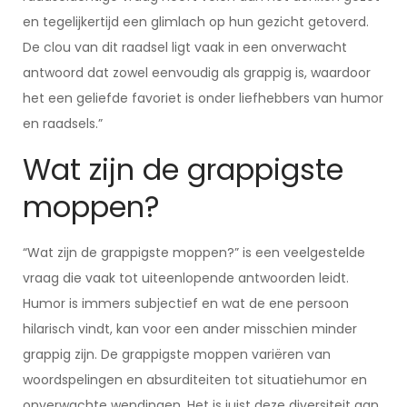
en tegelijkertijd een glimlach op hun gezicht getoverd.
De clou van dit raadsel ligt vaak in een onverwacht
antwoord dat zowel eenvoudig als grappig is, waardoor
het een geliefde favoriet is onder liefhebbers van humor
en raadsels.”
Wat zijn de grappigste
moppen?
“Wat zijn de grappigste moppen?” is een veelgestelde
vraag die vaak tot uiteenlopende antwoorden leidt.
Humor is immers subjectief en wat de ene persoon
hilarisch vindt, kan voor een ander misschien minder
grappig zijn. De grappigste moppen variëren van
woordspelingen en absurditeiten tot situatiehumor en
onverwachte wendingen. Het is juist deze diversiteit aan