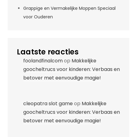
Grappige en Vermakelijke Moppen Speciaal
voor Ouderen
Laatste reacties
foolandfinalcom
op
Makkelijke
goocheltrucs voor kinderen: Verbaas en
betover met eenvoudige magie!
cleopatra slot game
op
Makkelijke
goocheltrucs voor kinderen: Verbaas en
betover met eenvoudige magie!