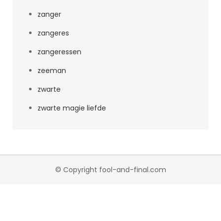
zanger
zangeres
zangeressen
zeeman
zwarte
zwarte magie liefde
© Copyright fool-and-final.com