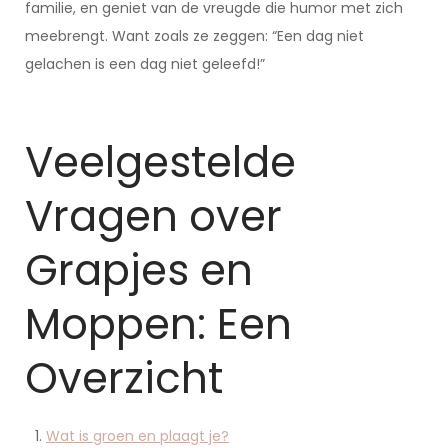
familie, en geniet van de vreugde die humor met zich
meebrengt. Want zoals ze zeggen: “Een dag niet
gelachen is een dag niet geleefd!”
Veelgestelde
Vragen over
Grapjes en
Moppen: Een
Overzicht
Wat is groen en plaagt je?