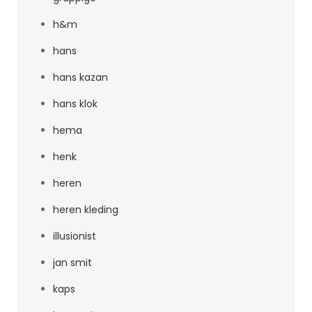
h&m
hans
hans kazan
hans klok
hema
henk
heren
heren kleding
illusionist
jan smit
kaps