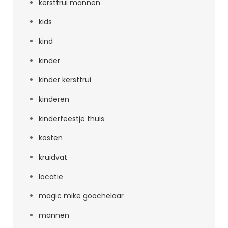
kersttrui mannen
kids
kind
kinder
kinder kersttrui
kinderen
kinderfeestje thuis
kosten
kruidvat
locatie
magic mike goochelaar
mannen