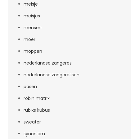
meisje
meisjes
mensen
moer
moppen
nederlandse zangeres
nederlandse zangeressen
pasen
robin matrix
rubiks kubus
sweater
synoniem