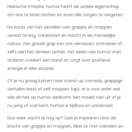
hilarische imitatie, humor heeft de unieke eigenschap
om ons te laten lachen en even alle zorgen te vergeten.
De kunst van het vertellen van grapjes en moppen
vereist timing, creativiteit en inzicht in de menselijke
natuur. Een goede grap kan ons verrassen, ontroeren of
zelfs aan het denken zetten. Het delen van humor met
anderen creëert een band en zorgt voor positieve
energie in elke situatie.
Of je nu graag luistert naar stand-up comedy, grappige
verhalen leest of zelf moppen tapt, er is voor ieder wat
wils als het op humor aankomt. Het maakt niet uit of je
nu jong of oud bent, humor is tijdloos en universeel.
Dus waar wacht je nog op? Laat je inspireren door de
kracht van grapjes en moppen, deel ze met vrienden en