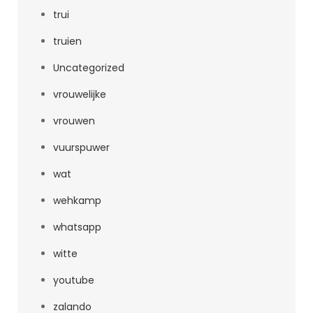
trui
truien
Uncategorized
vrouwelijke
vrouwen
vuurspuwer
wat
wehkamp
whatsapp
witte
youtube
zalando