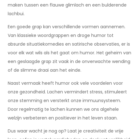
maken tussen een flauwe glimlach en een bulderende
lachbui.
Een goede grap kan verschillende vormen aannemen.
Van klassieke woordgrappen en droge humor tot
absurde situatiekomedies en satirische observaties, er is
voor elk wat wils als het gaat om humor. Het geheim van
een geslaagde grap zit vaak in de onverwachte wending
of de slimme draai aan het einde.
Naast vermaak heeft humor ook vele voordelen voor
onze gezondheid. Lachen vermindert stress, stimuleert
onze stemming en versterkt onze immuunsysteem.
Door regelmatig te lachen kunnen we ons algehele
welzijn verbeteren en positiever in het leven staan.
Dus waar wacht je nog op? Laat je creativiteit de vrije