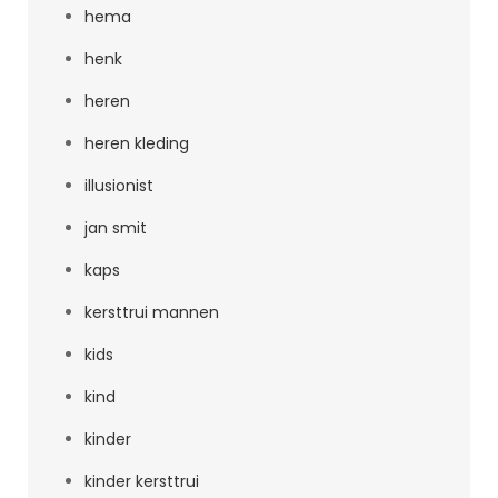
hema
henk
heren
heren kleding
illusionist
jan smit
kaps
kersttrui mannen
kids
kind
kinder
kinder kersttrui