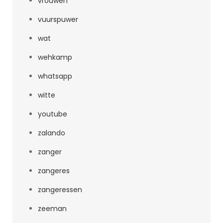
vrouwen
vuurspuwer
wat
wehkamp
whatsapp
witte
youtube
zalando
zanger
zangeres
zangeressen
zeeman