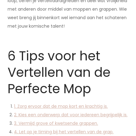
loop, oefen je vertelvaardigheden en deel wat vrolijkheid
met anderen door middel van moppen en grappen. Wie
weet breng jij binnenkort wel iemand aan het schateren
met jouw komische talent!
6 Tips voor het
Vertellen van de
Perfecte Mop
1. Zorg ervoor dat de mop kort en krachtig is.
2. Kies een onderwerp dat voor iedereen begrijpelijk is.
3. Vermijd grove of kwetsende grappen.
4. Let op je timing bij het vertellen van de grap.