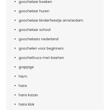
goochelaar boeken
goochelaar huren
goochelaar kinderfeestje amsterdam
goochelaar school
goochelaars nederland
goochelen voor beginners
goocheltrucs met kaarten
grappige
h&m
hans
hans kazan
hans klok