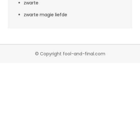
zwarte
zwarte magie liefde
© Copyright fool-and-final.com