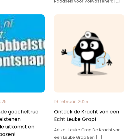
Raadsels voor Volwassenen: […]
025
19 februari 2025
nde goocheltruc
Ontdek de Kracht van een
lstenen:
Echt Leuke Grap!
de uitkomst en
Artikel: Leuke Grap De Kracht van
rbazen!
een Leuke Grap Een […]