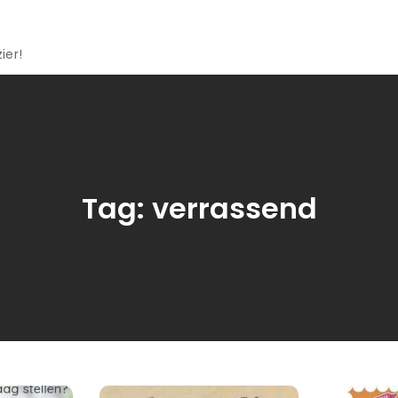
ier!
Tag:
verrassend