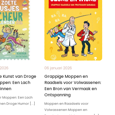
 2026
06 januari 2026
le Kunst van Droge
Grappige Moppen en
ppen: Een Lach
Raadsels voor Volwassenen:
Binnen
Een Bron van Vermaak en
Ontspanning
r Moppen: Een Lach
nnen Droge Humor […]
Moppen en Raadsels voor
Volwassenen Moppen en