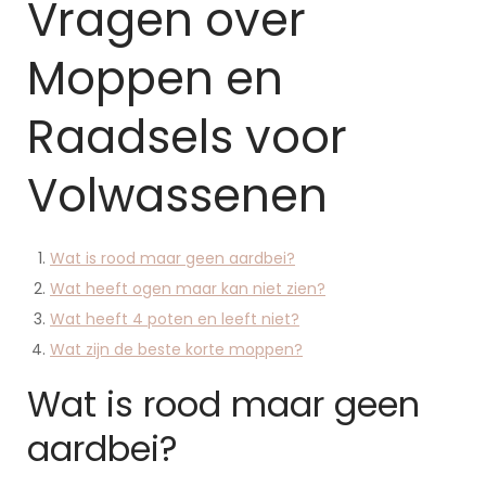
Vragen over
Moppen en
Raadsels voor
Volwassenen
Wat is rood maar geen aardbei?
Wat heeft ogen maar kan niet zien?
Wat heeft 4 poten en leeft niet?
Wat zijn de beste korte moppen?
Wat is rood maar geen
aardbei?