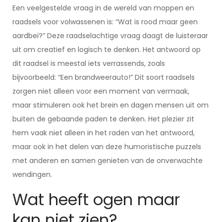
Een veelgestelde vraag in de wereld van moppen en
raadsels voor volwassenen is: “Wat is rood maar geen
aardbei?” Deze raadselachtige vraag daagt de luisteraar
uit om creatief en logisch te denken. Het antwoord op
dit raadsel is meestal iets verrassends, zoals
bijvoorbeeld: “Een brandweerauto!” Dit soort raadsels
zorgen niet alleen voor een moment van vermaak,
maar stimuleren ook het brein en dagen mensen uit om
buiten de gebaande paden te denken. Het plezier zit
hem vaak niet alleen in het raden van het antwoord,
maar ook in het delen van deze humoristische puzzels
met anderen en samen genieten van de onverwachte
wendingen.
Wat heeft ogen maar
kan niet zien?