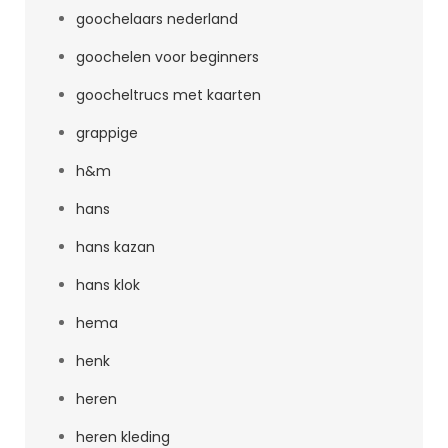
goochelaars nederland
goochelen voor beginners
goocheltrucs met kaarten
grappige
h&m
hans
hans kazan
hans klok
hema
henk
heren
heren kleding