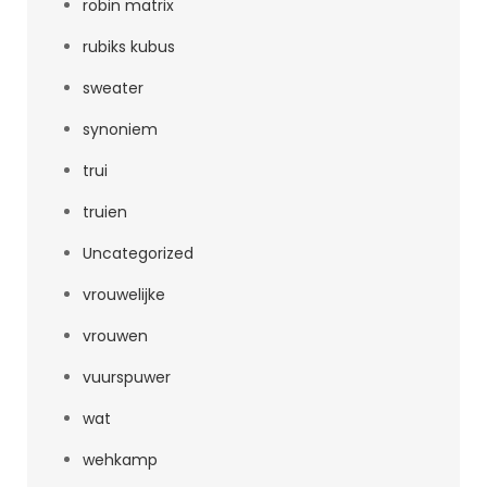
robin matrix
rubiks kubus
sweater
synoniem
trui
truien
Uncategorized
vrouwelijke
vrouwen
vuurspuwer
wat
wehkamp