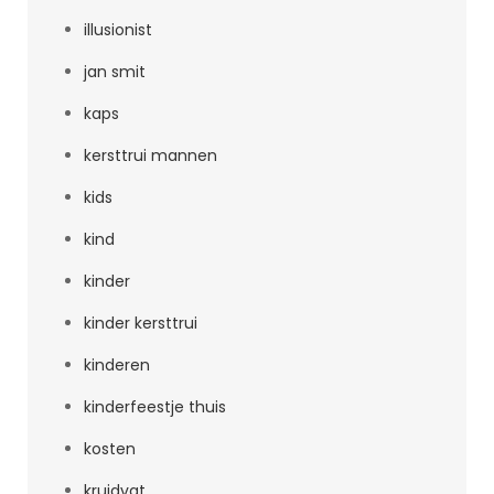
illusionist
jan smit
kaps
kersttrui mannen
kids
kind
kinder
kinder kersttrui
kinderen
kinderfeestje thuis
kosten
kruidvat