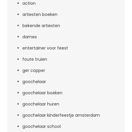
action
artiesten boeken
bekende artiesten
dames
entertainer voor feest
foute truien
ger copper
goochelaar
goochelaar boeken
goochelaar huren
goochelaar kinderfeestje amsterdam
goochelaar school