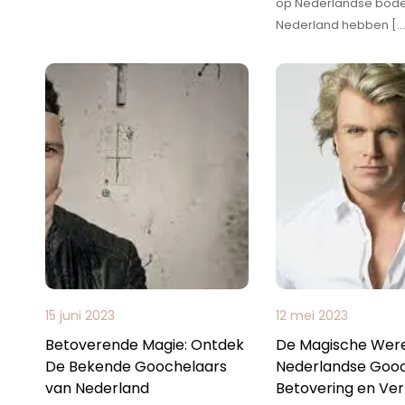
op Nederlandse bode
Nederland hebben […
15 juni 2023
12 mei 2023
Betoverende Magie: Ontdek
De Magische Were
De Bekende Goochelaars
Nederlandse Gooc
van Nederland
Betovering en Ve