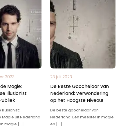
er 2023
23 juli 2023
de Magie:
De Beste Goochelaar van
e Illusionist
Nederland: Verwondering
Publiek
op het Hoogste Niveau!
llusionist:
De beste goochelaar van
 Magie uit Nederland
Nederland: Een meester in magie
an magie […]
en […]