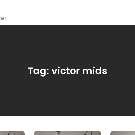
ier!
Tag:
victor mids