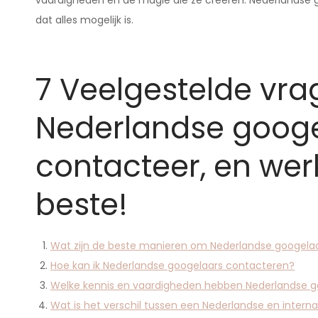
vaardigheden en de magie die ze creëren. Nederlandse g
dat alles mogelijk is.
7 Veelgestelde vra
Nederlandse googel
contacteer, en we
beste!
Wat zijn de beste manieren om Nederlandse googelaa
Hoe kan ik Nederlandse googelaars contacteren?
Welke kennis en vaardigheden hebben Nederlandse g
Wat is het verschil tussen een Nederlandse en intern