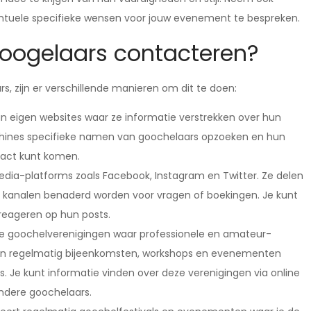
ntuele specifieke wensen voor jouw evenement te bespreken.
googelaars contacteren?
, zijn er verschillende manieren om dit te doen:
n eigen websites waar ze informatie verstrekken over hun
hines specifieke namen van goochelaars opzoeken en hun
tact kunt komen.
media-platforms zoals Facebook, Instagram en Twitter. Ze delen
 kanalen benaderd worden voor vragen of boekingen. Je kunt
reageren op hun posts.
nde goochelverenigingen waar professionele en amateur-
eren regelmatig bijeenkomsten, workshops en evenementen
. Je kunt informatie vinden over deze verenigingen via online
ndere goochelaars.