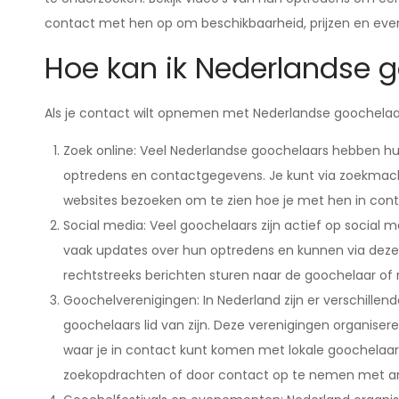
contact met hen op om beschikbaarheid, prijzen en eve
Hoe kan ik Nederlandse 
Als je contact wilt opnemen met Nederlandse goochelaars
Zoek online: Veel Nederlandse goochelaars hebben hu
optredens en contactgegevens. Je kunt via zoekmac
websites bezoeken om te zien hoe je met hen in con
Social media: Veel goochelaars zijn actief op social 
vaak updates over hun optredens en kunnen via deze
rechtstreeks berichten sturen naar de goochelaar of 
Goochelverenigingen: In Nederland zijn er verschille
goochelaars lid van zijn. Deze verenigingen organis
waar je in contact kunt komen met lokale goochelaars
zoekopdrachten of door contact op te nemen met a