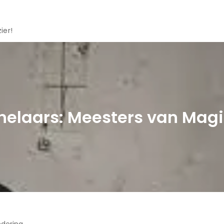
ier!
elaars: Meesters van Mag