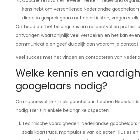
Goochelfestivals en evenementen: Nederland organis
kans hebt om verschillende Nederlandse goochelaars 
direct in gesprek gaan met de artiesten, vragen stell
Onthoud dat het belangrijk is om respectvol en profess
ontvangen waarschijnlijk veel verzoeken en het kan even
communicatie en geef duidelijk aan waarom je contact
Veel succes met het vinden en contacteren van Nederl
Welke kennis en vaardig
googelaars nodig?
Om succesvol te zijn als goochelaar, hebben Nederland
nodig. Hier zijn enkele belangrijke aspecten:
Technische vaardigheden: Nederlandse goochelaars m
zoals kaarttrucs, manipulatie van objecten, illusies e