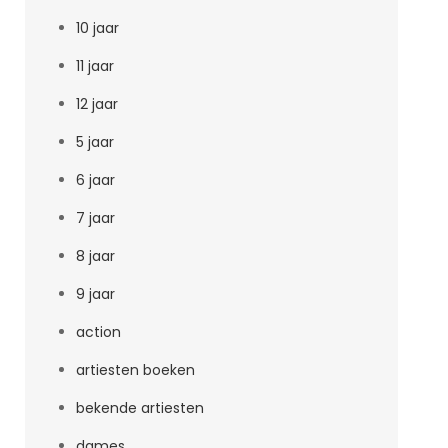
10 jaar
11 jaar
12 jaar
5 jaar
6 jaar
7 jaar
8 jaar
9 jaar
action
artiesten boeken
bekende artiesten
dames