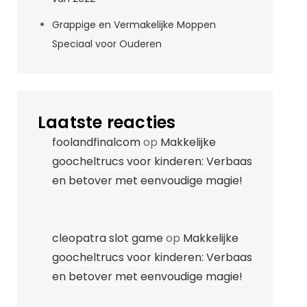
Grappige en Vermakelijke Moppen
Speciaal voor Ouderen
Laatste reacties
foolandfinalcom
op
Makkelijke
goocheltrucs voor kinderen: Verbaas
en betover met eenvoudige magie!
cleopatra slot game
op
Makkelijke
goocheltrucs voor kinderen: Verbaas
en betover met eenvoudige magie!