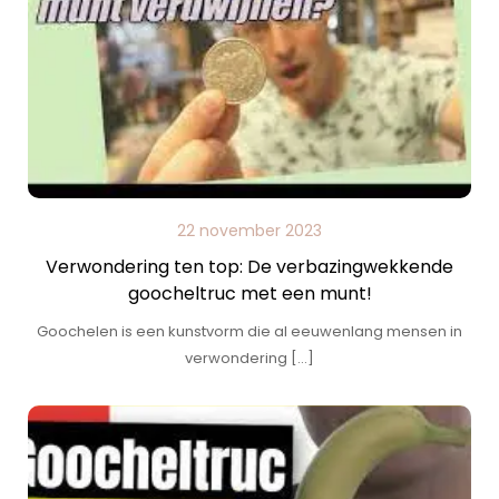
22 november 2023
Verwondering ten top: De verbazingwekkende
goocheltruc met een munt!
Goochelen is een kunstvorm die al eeuwenlang mensen in
verwondering […]