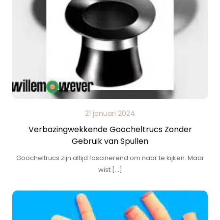
21 januari 2024
Verbazingwekkende Goocheltrucs Zonder
Gebruik van Spullen
Goocheltrucs zijn altijd fascinerend om naar te kijken. Maar
wist […]