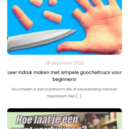
28 december 2023
Leer indruk maken met simpele goocheltrucs voor
beginners!
Goochelen is een kunstvorm die al eeuwenlang mensen
fascineert. Het […]