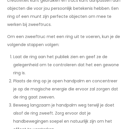
creativiteit kunt gebruiken en trucs kunt aanpassen aan
objecten die voor jou persoonlijk betekenis hebben. Een
ring of een munt zijn perfecte objecten om mee te
werken bij zweeftrucs.
Om een zweeftruc met een ring uit te voeren, kun je de
volgende stappen volgen:
Laat de ring aan het publiek zien en geef ze de
gelegenheid om te controleren dat het een gewone
ring is.
Plaats de ring op je open handpalm en concentreer
je op de magische energie die ervoor zal zorgen dat
de ring gaat zweven.
Beweeg langzaam je handpalm weg terwijl je doet
alsof de ring zweeft. Zorg ervoor dat je
handbewegingen soepel en natuurlijk zijn om het