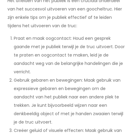
Het afleiden van het publiek is een cruciaal onderdeel
van het succesvol uitvoeren van een goocheltruc. Hier
zijn enkele tips om je publiek effectief af te leiden
tijdens het uitvoeren van de truc:
Praat en maak oogcontact: Houd een gesprek
gaande met je publiek terwijl je de truc uitvoert. Door
te praten en oogcontact te maken, leid je de
aandacht weg van de belangrijke handelingen die je
verricht.
Gebruik gebaren en bewegingen: Maak gebruik van
expressieve gebaren en bewegingen om de
aandacht van het publiek naar een andere plek te
trekken. Je kunt bijvoorbeeld wijzen naar een
denkbeeldig object of met je handen zwaaien terwijl
je de truc uitvoert.
Creëer geluid of visuele effecten: Maak gebruik van