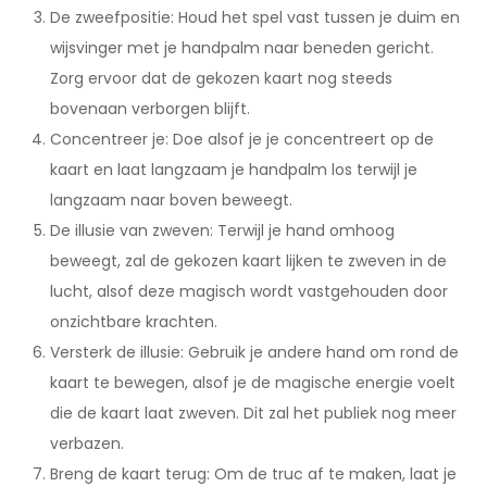
De zweefpositie: Houd het spel vast tussen je duim en
wijsvinger met je handpalm naar beneden gericht.
Zorg ervoor dat de gekozen kaart nog steeds
bovenaan verborgen blijft.
Concentreer je: Doe alsof je je concentreert op de
kaart en laat langzaam je handpalm los terwijl je
langzaam naar boven beweegt.
De illusie van zweven: Terwijl je hand omhoog
beweegt, zal de gekozen kaart lijken te zweven in de
lucht, alsof deze magisch wordt vastgehouden door
onzichtbare krachten.
Versterk de illusie: Gebruik je andere hand om rond de
kaart te bewegen, alsof je de magische energie voelt
die de kaart laat zweven. Dit zal het publiek nog meer
verbazen.
Breng de kaart terug: Om de truc af te maken, laat je