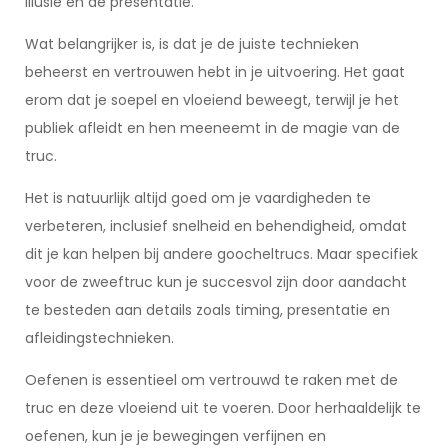
illusie en de presentatie.
Wat belangrijker is, is dat je de juiste technieken
beheerst en vertrouwen hebt in je uitvoering. Het gaat
erom dat je soepel en vloeiend beweegt, terwijl je het
publiek afleidt en hen meeneemt in de magie van de
truc.
Het is natuurlijk altijd goed om je vaardigheden te
verbeteren, inclusief snelheid en behendigheid, omdat
dit je kan helpen bij andere goocheltrucs. Maar specifiek
voor de zweeftruc kun je succesvol zijn door aandacht
te besteden aan details zoals timing, presentatie en
afleidingstechnieken.
Oefenen is essentieel om vertrouwd te raken met de
truc en deze vloeiend uit te voeren. Door herhaaldelijk te
oefenen, kun je je bewegingen verfijnen en