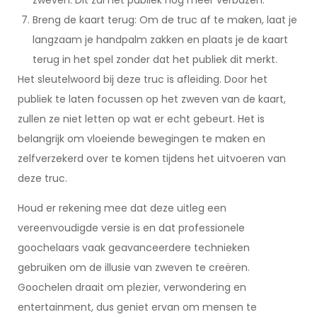
zweven. Dit zal het publiek nog meer verbazen.
Breng de kaart terug: Om de truc af te maken, laat je
langzaam je handpalm zakken en plaats je de kaart
terug in het spel zonder dat het publiek dit merkt.
Het sleutelwoord bij deze truc is afleiding. Door het
publiek te laten focussen op het zweven van de kaart,
zullen ze niet letten op wat er echt gebeurt. Het is
belangrijk om vloeiende bewegingen te maken en
zelfverzekerd over te komen tijdens het uitvoeren van
deze truc.
Houd er rekening mee dat deze uitleg een
vereenvoudigde versie is en dat professionele
goochelaars vaak geavanceerdere technieken
gebruiken om de illusie van zweven te creëren.
Goochelen draait om plezier, verwondering en
entertainment, dus geniet ervan om mensen te