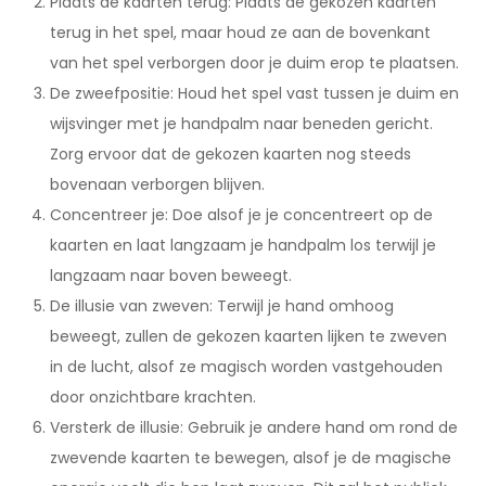
Plaats de kaarten terug: Plaats de gekozen kaarten
terug in het spel, maar houd ze aan de bovenkant
van het spel verborgen door je duim erop te plaatsen.
De zweefpositie: Houd het spel vast tussen je duim en
wijsvinger met je handpalm naar beneden gericht.
Zorg ervoor dat de gekozen kaarten nog steeds
bovenaan verborgen blijven.
Concentreer je: Doe alsof je je concentreert op de
kaarten en laat langzaam je handpalm los terwijl je
langzaam naar boven beweegt.
De illusie van zweven: Terwijl je hand omhoog
beweegt, zullen de gekozen kaarten lijken te zweven
in de lucht, alsof ze magisch worden vastgehouden
door onzichtbare krachten.
Versterk de illusie: Gebruik je andere hand om rond de
zwevende kaarten te bewegen, alsof je de magische