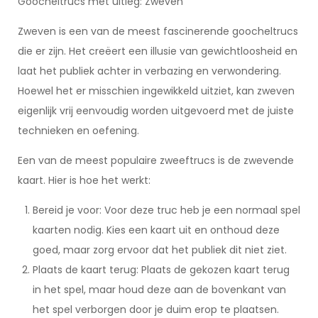
Goocheltrucs met uitleg: Zweven
Zweven is een van de meest fascinerende goocheltrucs
die er zijn. Het creëert een illusie van gewichtloosheid en
laat het publiek achter in verbazing en verwondering.
Hoewel het er misschien ingewikkeld uitziet, kan zweven
eigenlijk vrij eenvoudig worden uitgevoerd met de juiste
technieken en oefening.
Een van de meest populaire zweeftrucs is de zwevende
kaart. Hier is hoe het werkt:
Bereid je voor: Voor deze truc heb je een normaal spel
kaarten nodig. Kies een kaart uit en onthoud deze
goed, maar zorg ervoor dat het publiek dit niet ziet.
Plaats de kaart terug: Plaats de gekozen kaart terug
in het spel, maar houd deze aan de bovenkant van
het spel verborgen door je duim erop te plaatsen.