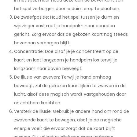
in het spel, maar houd deze aan de bovenkant van
het spel verborgen door je duim erop te plaatsen.
De zweefpositie: Houd het spel tussen je duim en
wijsvinger vast met je handpalm naar beneden
gericht. Zorg ervoor dat de gekozen kaart nog steeds
bovenaan verborgen blijft.
Concentratie: Doe alsof je je concentreert op de
kaart en laat langzaam je handpalm los terwijl je
langzaam naar boven beweegt.
De illusie van zweven: Terwijl je hand omhoog
beweegt, zal de gekozen kaart lijken te zweven in de
lucht, alsof deze magisch wordt vastgehouden door
onzichtbare krachten.
Versterk de illusie: Gebruik je andere hand om rond de
zwevende kaart te bewegen, alsof je de magische
energie voelt die ervoor zorgt dat de kaart blijft