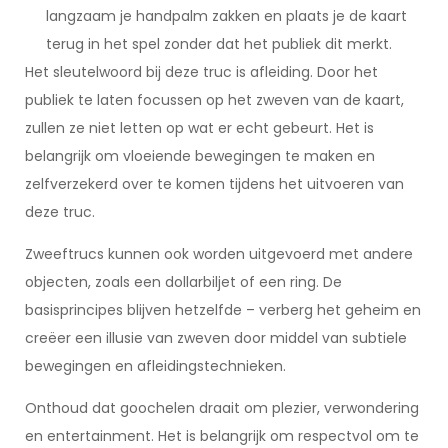
langzaam je handpalm zakken en plaats je de kaart
terug in het spel zonder dat het publiek dit merkt.
Het sleutelwoord bij deze truc is afleiding. Door het
publiek te laten focussen op het zweven van de kaart,
zullen ze niet letten op wat er echt gebeurt. Het is
belangrijk om vloeiende bewegingen te maken en
zelfverzekerd over te komen tijdens het uitvoeren van
deze truc.
Zweeftrucs kunnen ook worden uitgevoerd met andere
objecten, zoals een dollarbiljet of een ring. De
basisprincipes blijven hetzelfde – verberg het geheim en
creëer een illusie van zweven door middel van subtiele
bewegingen en afleidingstechnieken.
Onthoud dat goochelen draait om plezier, verwondering
en entertainment. Het is belangrijk om respectvol om te