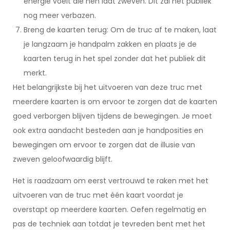
energie voelt die hen laat zweven. Dit zal het publiek
nog meer verbazen.
Breng de kaarten terug: Om de truc af te maken, laat
je langzaam je handpalm zakken en plaats je de
kaarten terug in het spel zonder dat het publiek dit
merkt.
Het belangrijkste bij het uitvoeren van deze truc met
meerdere kaarten is om ervoor te zorgen dat de kaarten
goed verborgen blijven tijdens de bewegingen. Je moet
ook extra aandacht besteden aan je handposities en
bewegingen om ervoor te zorgen dat de illusie van
zweven geloofwaardig blijft.
Het is raadzaam om eerst vertrouwd te raken met het
uitvoeren van de truc met één kaart voordat je
overstapt op meerdere kaarten. Oefen regelmatig en
pas de techniek aan totdat je tevreden bent met het