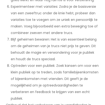
goed werkt en waar nog ruimte is voor verbetering.
Experimenteer met variaties: Zodra je de basisversie
van een zweeftruc onder de knie hebt, probeer dan
variaties toe te voegen om ze uniek en persoonlijk te
maken. Voeg bijvoorbeeld een extra beweging toe of
combineer zweven met andere trucs.
Blijf geheimen bewaren: Het is van essentieel belang
om de geheimen van je trucs niet prijs te geven. Dit
behoudt de magie en verwondering voor je publiek
en houdt de trucs speciaal.
Optreden voor een publiek: Zoek kansen om voor een
klein publiek op te treden, zoals familiebijeenkomsten
of bijeenkomsten met vrienden. Dit geeft je de
mogelijkheid om je optreedvaardigheden te
verbeteren en feedback te krijgen van een echt
publiek.