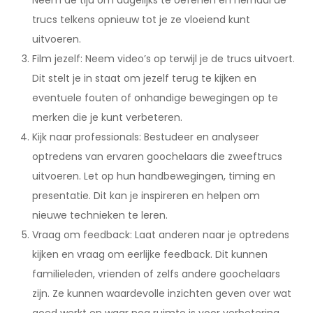
Neem de tijd om dagelijks te oefenen en herhaal de
trucs telkens opnieuw tot je ze vloeiend kunt
uitvoeren.
Film jezelf: Neem video’s op terwijl je de trucs uitvoert.
Dit stelt je in staat om jezelf terug te kijken en
eventuele fouten of onhandige bewegingen op te
merken die je kunt verbeteren.
Kijk naar professionals: Bestudeer en analyseer
optredens van ervaren goochelaars die zweeftrucs
uitvoeren. Let op hun handbewegingen, timing en
presentatie. Dit kan je inspireren en helpen om
nieuwe technieken te leren.
Vraag om feedback: Laat anderen naar je optredens
kijken en vraag om eerlijke feedback. Dit kunnen
familieleden, vrienden of zelfs andere goochelaars
zijn. Ze kunnen waardevolle inzichten geven over wat