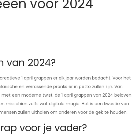
deeën voor 2024
en van 2024?
reatieve 1 april grappen er elk jaar worden bedacht. Voor het
arische en verrassende pranks er in petto zullen zijn. Van
n met een moderne twist, de 1 april grappen van 2024 beloven
en misschien zelfs wat digitale magie. Het is een kwestie van
 mensen zullen uithalen om anderen voor de gek te houden.
grap voor je vader?