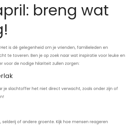
april: breng wat
g!
! Het is dé gelegenheid om je vrienden, familieleden en
ht te toveren. Ben je op zoek naar wat inspiratie voor leuke en
r voor de nodige hilariteit zullen zorgen:
erlak
 je slachtoffer het niet direct verwacht, zoals onder zijn of
n!
, selderij of andere groente. Kijk hoe mensen reageren