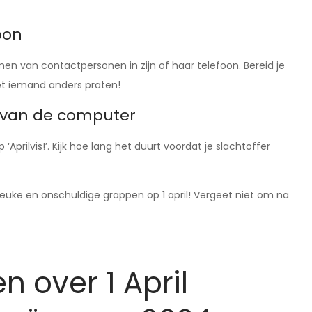
oon
n van contactpersonen in zijn of haar telefoon. Bereid je
et iemand anders praten!
s van de computer
prilvis!’. Kijk hoe lang het duurt voordat je slachtoffer
leuke en onschuldige grappen op 1 april! Vergeet niet om na
 over 1 April