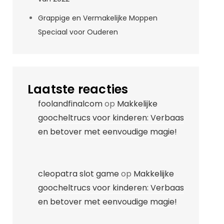
Grappige en Vermakelijke Moppen
Speciaal voor Ouderen
Laatste reacties
foolandfinalcom
op
Makkelijke
goocheltrucs voor kinderen: Verbaas
en betover met eenvoudige magie!
cleopatra slot game
op
Makkelijke
goocheltrucs voor kinderen: Verbaas
en betover met eenvoudige magie!