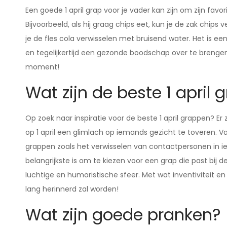
Een goede 1 april grap voor je vader kan zijn om zijn fav
Bijvoorbeeld, als hij graag chips eet, kun je de zak chips 
je de fles cola verwisselen met bruisend water. Het is 
en tegelijkertijd een gezonde boodschap over te brenge
moment!
Wat zijn de beste 1 april
Op zoek naar inspiratie voor de beste 1 april grappen? Er 
op 1 april een glimlach op iemands gezicht te toveren. V
grappen zoals het verwisselen van contactpersonen in ie
belangrijkste is om te kiezen voor een grap die past bij d
luchtige en humoristische sfeer. Met wat inventiviteit en
lang herinnerd zal worden!
Wat zijn goede pranken?