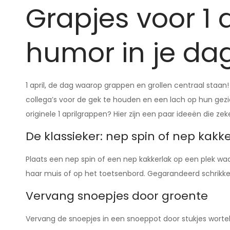
Grapjes voor 1 
humor in je da
1 april, de dag waarop grappen en grollen centraal staan
collega’s voor de gek te houden en een lach op hun gezic
originele 1 aprilgrappen? Hier zijn een paar ideeën die zeke
De klassieker: nep spin of nep kakk
Plaats een nep spin of een nep kakkerlak op een plek waar
haar muis of op het toetsenbord. Gegarandeerd schrikke
Vervang snoepjes door groente
Vervang de snoepjes in een snoeppot door stukjes wortel