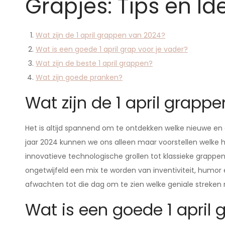
Grapjes: Tips en I
Wat zijn de 1 april grappen van 2024?
Wat is een goede 1 april grap voor je vader?
Wat zijn de beste 1 april grappen?
Wat zijn goede pranken?
Wat zijn de 1 april grapp
Het is altijd spannend om te ontdekken welke nieuwe en c
jaar 2024 kunnen we ons alleen maar voorstellen welke hil
innovatieve technologische grollen tot klassieke grappe
ongetwijfeld een mix te worden van inventiviteit, humor 
afwachten tot die dag om te zien welke geniale streken
Wat is een goede 1 april 