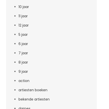
10 jaar
11 jaar
12 jaar
5 jaar
6 jaar
7 jaar
8 jaar
9 jaar
action
artiesten boeken
bekende artiesten
dames