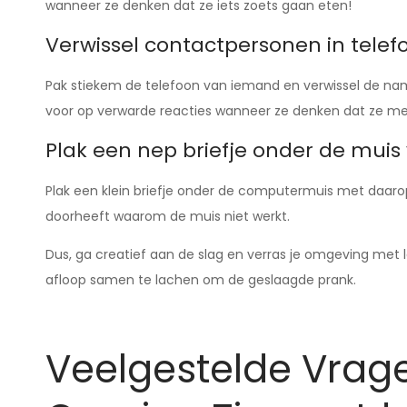
wanneer ze denken dat ze iets zoets gaan eten!
Verwissel contactpersonen in telef
Pak stiekem de telefoon van iemand en verwissel de name
voor op verwarde reacties wanneer ze denken dat ze m
Plak een nep briefje onder de mui
Plak een klein briefje onder de computermuis met daarop ‘A
doorheeft waarom de muis niet werkt.
Dus, ga creatief aan de slag en verras je omgeving met 
afloop samen te lachen om de geslaagde prank.
Veelgestelde Vragen