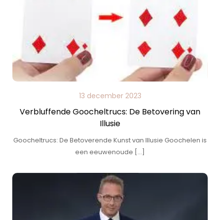
13 december 2023
Verbluffende Goocheltrucs: De Betovering van
Illusie
Goocheltrucs: De Betoverende Kunst van Illusie Goochelen is
een eeuwenoude […]