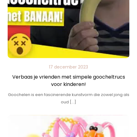
17 december 2023
Verbaas je vrienden met simpele goocheltrucs
voor kinderen!
Goochelen is een fascinerende kunstvorm die zowel jong als
oud […]