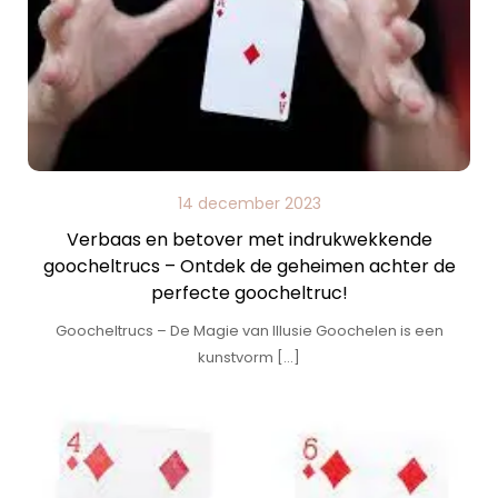
14 december 2023
Verbaas en betover met indrukwekkende
goocheltrucs – Ontdek de geheimen achter de
perfecte goocheltruc!
Goocheltrucs – De Magie van Illusie Goochelen is een
kunstvorm […]