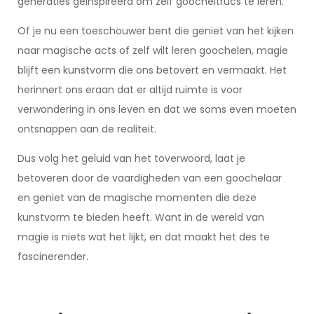
generaties geïnspireerd om zelf goocheltrucs te leren.
Of je nu een toeschouwer bent die geniet van het kijken
naar magische acts of zelf wilt leren goochelen, magie
blijft een kunstvorm die ons betovert en vermaakt. Het
herinnert ons eraan dat er altijd ruimte is voor
verwondering in ons leven en dat we soms even moeten
ontsnappen aan de realiteit.
Dus volg het geluid van het toverwoord, laat je
betoveren door de vaardigheden van een goochelaar
en geniet van de magische momenten die deze
kunstvorm te bieden heeft. Want in de wereld van
magie is niets wat het lijkt, en dat maakt het des te
fascinerender.