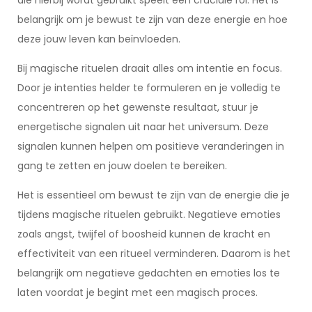
die hierbij wordt gebruikt speelt een cruciale rol. Het is
belangrijk om je bewust te zijn van deze energie en hoe
deze jouw leven kan beïnvloeden.
Bij magische rituelen draait alles om intentie en focus.
Door je intenties helder te formuleren en je volledig te
concentreren op het gewenste resultaat, stuur je
energetische signalen uit naar het universum. Deze
signalen kunnen helpen om positieve veranderingen in
gang te zetten en jouw doelen te bereiken.
Het is essentieel om bewust te zijn van de energie die je
tijdens magische rituelen gebruikt. Negatieve emoties
zoals angst, twijfel of boosheid kunnen de kracht en
effectiviteit van een ritueel verminderen. Daarom is het
belangrijk om negatieve gedachten en emoties los te
laten voordat je begint met een magisch proces.