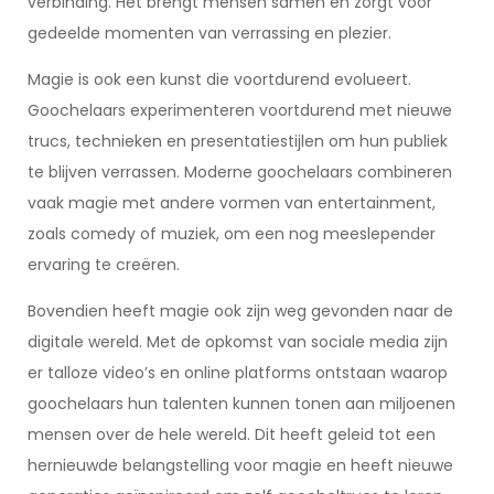
verbinding. Het brengt mensen samen en zorgt voor
gedeelde momenten van verrassing en plezier.
Magie is ook een kunst die voortdurend evolueert.
Goochelaars experimenteren voortdurend met nieuwe
trucs, technieken en presentatiestijlen om hun publiek
te blijven verrassen. Moderne goochelaars combineren
vaak magie met andere vormen van entertainment,
zoals comedy of muziek, om een nog meeslepender
ervaring te creëren.
Bovendien heeft magie ook zijn weg gevonden naar de
digitale wereld. Met de opkomst van sociale media zijn
er talloze video’s en online platforms ontstaan waarop
goochelaars hun talenten kunnen tonen aan miljoenen
mensen over de hele wereld. Dit heeft geleid tot een
hernieuwde belangstelling voor magie en heeft nieuwe