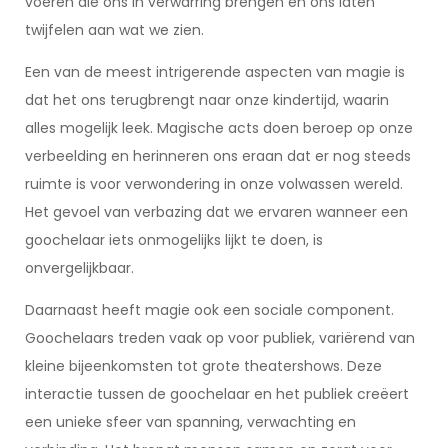
voeren die ons in verwarring brengen en ons laten
twijfelen aan wat we zien.
Een van de meest intrigerende aspecten van magie is
dat het ons terugbrengt naar onze kindertijd, waarin
alles mogelijk leek. Magische acts doen beroep op onze
verbeelding en herinneren ons eraan dat er nog steeds
ruimte is voor verwondering in onze volwassen wereld.
Het gevoel van verbazing dat we ervaren wanneer een
goochelaar iets onmogelijks lijkt te doen, is
onvergelijkbaar.
Daarnaast heeft magie ook een sociale component.
Goochelaars treden vaak op voor publiek, variërend van
kleine bijeenkomsten tot grote theatershows. Deze
interactie tussen de goochelaar en het publiek creëert
een unieke sfeer van spanning, verwachting en