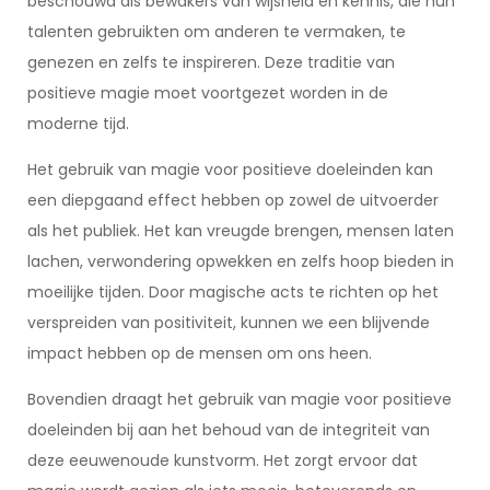
beschouwd als bewakers van wijsheid en kennis, die hun
talenten gebruikten om anderen te vermaken, te
genezen en zelfs te inspireren. Deze traditie van
positieve magie moet voortgezet worden in de
moderne tijd.
Het gebruik van magie voor positieve doeleinden kan
een diepgaand effect hebben op zowel de uitvoerder
als het publiek. Het kan vreugde brengen, mensen laten
lachen, verwondering opwekken en zelfs hoop bieden in
moeilijke tijden. Door magische acts te richten op het
verspreiden van positiviteit, kunnen we een blijvende
impact hebben op de mensen om ons heen.
Bovendien draagt het gebruik van magie voor positieve
doeleinden bij aan het behoud van de integriteit van
deze eeuwenoude kunstvorm. Het zorgt ervoor dat