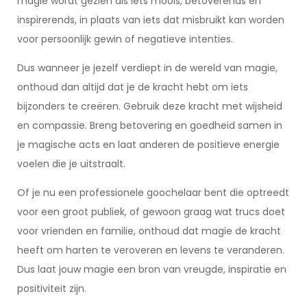
magie wordt gezien als iets moois, betoverends en
inspirerends, in plaats van iets dat misbruikt kan worden
voor persoonlijk gewin of negatieve intenties.
Dus wanneer je jezelf verdiept in de wereld van magie,
onthoud dan altijd dat je de kracht hebt om iets
bijzonders te creëren. Gebruik deze kracht met wijsheid
en compassie. Breng betovering en goedheid samen in
je magische acts en laat anderen de positieve energie
voelen die je uitstraalt.
Of je nu een professionele goochelaar bent die optreedt
voor een groot publiek, of gewoon graag wat trucs doet
voor vrienden en familie, onthoud dat magie de kracht
heeft om harten te veroveren en levens te veranderen.
Dus laat jouw magie een bron van vreugde, inspiratie en
positiviteit zijn.