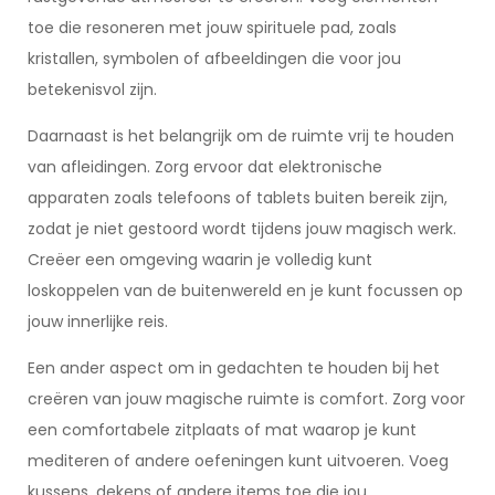
toe die resoneren met jouw spirituele pad, zoals
kristallen, symbolen of afbeeldingen die voor jou
betekenisvol zijn.
Daarnaast is het belangrijk om de ruimte vrij te houden
van afleidingen. Zorg ervoor dat elektronische
apparaten zoals telefoons of tablets buiten bereik zijn,
zodat je niet gestoord wordt tijdens jouw magisch werk.
Creëer een omgeving waarin je volledig kunt
loskoppelen van de buitenwereld en je kunt focussen op
jouw innerlijke reis.
Een ander aspect om in gedachten te houden bij het
creëren van jouw magische ruimte is comfort. Zorg voor
een comfortabele zitplaats of mat waarop je kunt
mediteren of andere oefeningen kunt uitvoeren. Voeg
kussens, dekens of andere items toe die jou