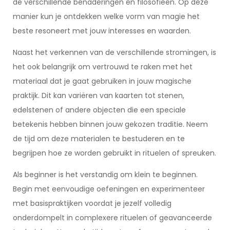
de verschillende benaderingen en filosofieën. Op deze
manier kun je ontdekken welke vorm van magie het
beste resoneert met jouw interesses en waarden.
Naast het verkennen van de verschillende stromingen, is
het ook belangrijk om vertrouwd te raken met het
materiaal dat je gaat gebruiken in jouw magische
praktijk. Dit kan variëren van kaarten tot stenen,
edelstenen of andere objecten die een speciale
betekenis hebben binnen jouw gekozen traditie. Neem
de tijd om deze materialen te bestuderen en te
begrijpen hoe ze worden gebruikt in rituelen of spreuken.
Als beginner is het verstandig om klein te beginnen.
Begin met eenvoudige oefeningen en experimenteer
met basispraktijken voordat je jezelf volledig
onderdompelt in complexere rituelen of geavanceerde