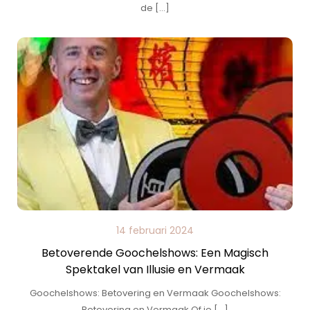
de […]
14 februari 2024
Betoverende Goochelshows: Een Magisch
Spektakel van Illusie en Vermaak
Goochelshows: Betovering en Vermaak Goochelshows:
Betovering en Vermaak Of je […]