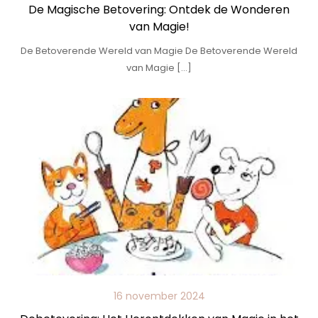
De Magische Betovering: Ontdek de Wonderen
van Magie!
De Betoverende Wereld van Magie De Betoverende Wereld
van Magie […]
16 november 2024