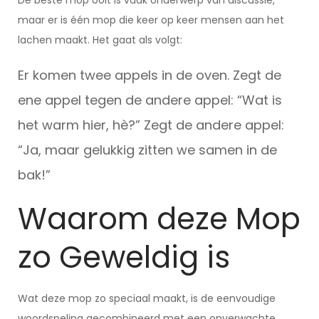
De beste mop ooit is vaak onderwerp van discussie,
maar er is één mop die keer op keer mensen aan het
lachen maakt. Het gaat als volgt:
Er komen twee appels in de oven. Zegt de
ene appel tegen de andere appel: “Wat is
het warm hier, hè?” Zegt de andere appel:
“Ja, maar gelukkig zitten we samen in de
bak!”
Waarom deze Mop
zo Geweldig is
Wat deze mop zo speciaal maakt, is de eenvoudige
woordspeling gecombineerd met een onverwachte