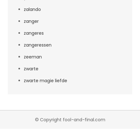
zalando
zanger
zangeres
zangeressen
zeeman
zwarte
zwarte magie liefde
© Copyright fool-and-final.com