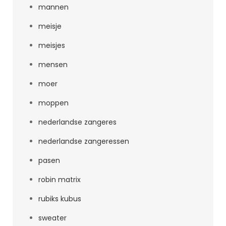
mannen
meisje
meisjes
mensen
moer
moppen
nederlandse zangeres
nederlandse zangeressen
pasen
robin matrix
rubiks kubus
sweater