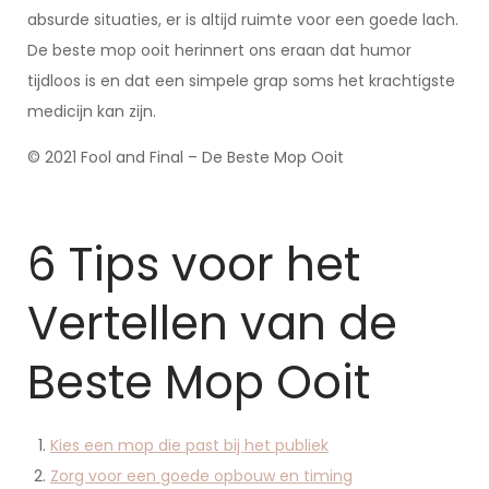
absurde situaties, er is altijd ruimte voor een goede lach.
De beste mop ooit herinnert ons eraan dat humor
tijdloos is en dat een simpele grap soms het krachtigste
medicijn kan zijn.
© 2021 Fool and Final – De Beste Mop Ooit
6 Tips voor het
Vertellen van de
Beste Mop Ooit
Kies een mop die past bij het publiek
Zorg voor een goede opbouw en timing