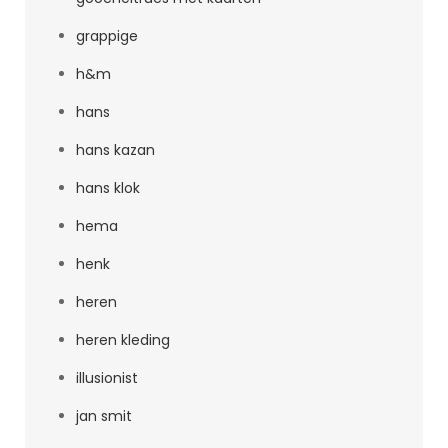
grappige
h&m
hans
hans kazan
hans klok
hema
henk
heren
heren kleding
illusionist
jan smit