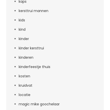
kaps
kersttrui mannen
kids
kind
kinder
kinder kersttrui
kinderen
kinderfeestje thuis
kosten
kruidvat
locatie
magic mike goochelaar