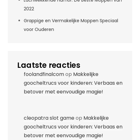
Lachwekkende Humor: De Beste Moppen van
2022
Grappige en Vermakelijke Moppen Speciaal
voor Ouderen
Laatste reacties
foolandfinalcom
op
Makkelijke
goocheltrucs voor kinderen: Verbaas en
betover met eenvoudige magie!
cleopatra slot game
op
Makkelijke
goocheltrucs voor kinderen: Verbaas en
betover met eenvoudige magie!