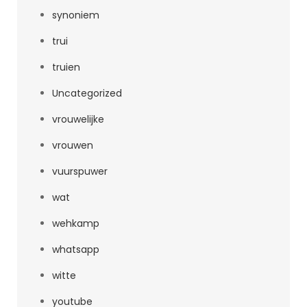
synoniem
trui
truien
Uncategorized
vrouwelijke
vrouwen
vuurspuwer
wat
wehkamp
whatsapp
witte
youtube