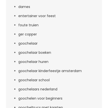
dames
entertainer voor feest
foute truien
ger copper
goochelaar
goochelaar boeken
goochelaar huren
goochelaar kinderfeestje amsterdam
goochelaar school
goochelaars nederland
goochelen voor beginners
goocheltrucs met kaarten