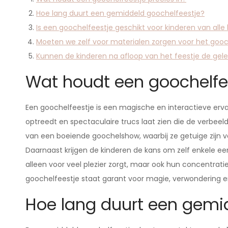
Hoe lang duurt een gemiddeld goochelfeestje?
Is een goochelfeestje geschikt voor kinderen van alle 
Moeten we zelf voor materialen zorgen voor het gooc
Kunnen de kinderen na afloop van het feestje de gele
Wat houdt een goochelfee
Een goochelfeestje is een magische en interactieve erva
optreedt en spectaculaire trucs laat zien die de verbeel
van een boeiende goochelshow, waarbij ze getuige zijn 
Daarnaast krijgen de kinderen de kans om zelf enkele een
alleen voor veel plezier zorgt, maar ook hun concentrat
goochelfeestje staat garant voor magie, verwondering e
Hoe lang duurt een gemi