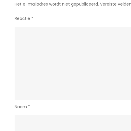
Het e-mailadres wordt niet gepubliceerd.
Vereiste velde
Reactie
*
Naam
*