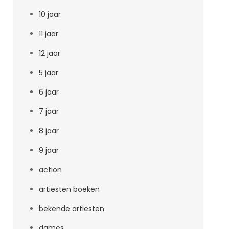
10 jaar
11 jaar
12 jaar
5 jaar
6 jaar
7 jaar
8 jaar
9 jaar
action
artiesten boeken
bekende artiesten
dames