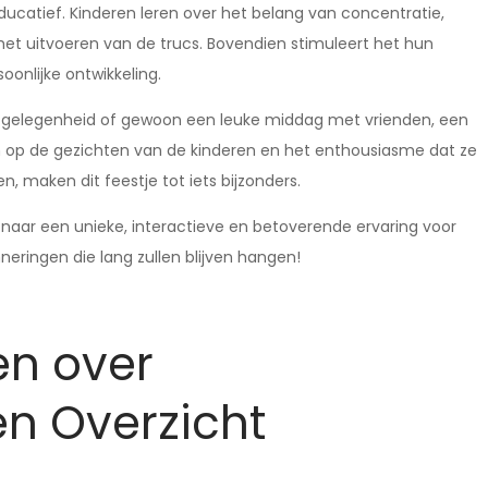
educatief. Kinderen leren over het belang van concentratie,
 het uitvoeren van de trucs. Bovendien stimuleert het hun
oonlijke ontwikkeling.
e gelegenheid of gewoon een leuke middag met vrienden, een
h op de gezichten van de kinderen en het enthousiasme dat ze
 maken dit feestje tot iets bijzonders.
 naar een unieke, interactieve en betoverende ervaring voor
eringen die lang zullen blijven hangen!
en over
en Overzicht