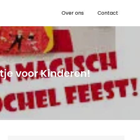
Over ons
Contact
je voor Kinderen!