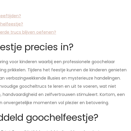
leeftijden?
helfeestje?
erde trucs blijven oefenen?
stje precies in?
ring voor kinderen waarbij een professionele goochelaar
ding prikkelen. Tijdens het feestje kunnen de kinderen genieten
van verbazingwekkende illusies en mysterieuze handelingen.
voudige goocheltrucs te leren en uit te voeren, wat niet
ie, handvaardigheid en zelfvertrouwen stimuleert. Kortom, een
n onvergetelijke momenten vol plezier en betovering.
ddeld goochelfeestje?