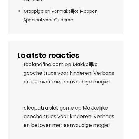
Grappige en Vermakelijke Moppen
Speciaal voor Ouderen
Laatste reacties
foolandfinalcom
op
Makkelijke
goocheltrucs voor kinderen: Verbaas
en betover met eenvoudige magie!
cleopatra slot game
op
Makkelijke
goocheltrucs voor kinderen: Verbaas
en betover met eenvoudige magie!