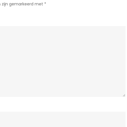
n zijn gemarkeerd met
*