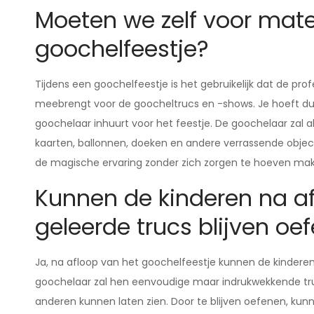
Moeten we zelf voor mate
goochelfeestje?
Tijdens een goochelfeestje is het gebruikelijk dat de pr
meebrengt voor de goocheltrucs en -shows. Je hoeft dus
goochelaar inhuurt voor het feestje. De goochelaar zal a
kaarten, ballonnen, doeken en andere verrassende object
de magische ervaring zonder zich zorgen te hoeven mak
Kunnen de kinderen na af
geleerde trucs blijven oe
Ja, na afloop van het goochelfeestje kunnen de kinderen
goochelaar zal hen eenvoudige maar indrukwekkende truc
anderen kunnen laten zien. Door te blijven oefenen, ku