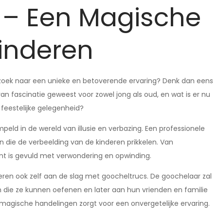
 – Een Magische
Kinderen
p zoek naar een unieke en betoverende ervaring? Denk dan eens
an fascinatie geweest voor zowel jong als oud, en wat is er nu
 feestelijke gelegenheid?
ld in de wereld van illusie en verbazing. Een professionele
n die de verbeelding van de kinderen prikkelen. Van
t is gevuld met verwondering en opwinding.
ren ook zelf aan de slag met goocheltrucs. De goochelaar zal
die ze kunnen oefenen en later aan hun vrienden en familie
n magische handelingen zorgt voor een onvergetelijke ervaring.