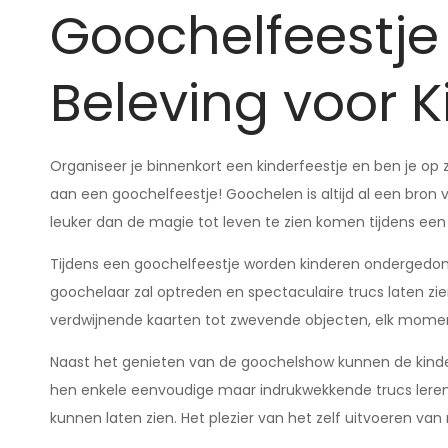
Goochelfeestje
Beleving voor 
Organiseer je binnenkort een kinderfeestje en ben je o
aan een goochelfeestje! Goochelen is altijd al een bron v
leuker dan de magie tot leven te zien komen tijdens een
Tijdens een goochelfeestje worden kinderen ondergedompe
goochelaar zal optreden en spectaculaire trucs laten zie
verdwijnende kaarten tot zwevende objecten, elk momen
Naast het genieten van de goochelshow kunnen de kinde
hen enkele eenvoudige maar indrukwekkende trucs leren 
kunnen laten zien. Het plezier van het zelf uitvoeren va