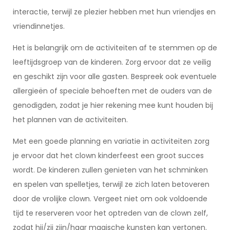
interactie, terwijl ze plezier hebben met hun vriendjes en
vriendinnetjes.
Het is belangrijk om de activiteiten af te stemmen op de
leeftijdsgroep van de kinderen. Zorg ervoor dat ze veilig
en geschikt zijn voor alle gasten. Bespreek ook eventuele
allergieën of speciale behoeften met de ouders van de
genodigden, zodat je hier rekening mee kunt houden bij
het plannen van de activiteiten.
Met een goede planning en variatie in activiteiten zorg
je ervoor dat het clown kinderfeest een groot succes
wordt. De kinderen zullen genieten van het schminken
en spelen van spelletjes, terwijl ze zich laten betoveren
door de vrolijke clown. Vergeet niet om ook voldoende
tijd te reserveren voor het optreden van de clown zelf,
zodat hij/zij zijn/haar magische kunsten kan vertonen.