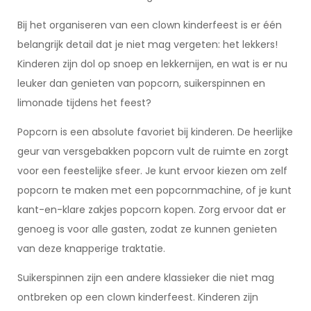
Bij het organiseren van een clown kinderfeest is er één
belangrijk detail dat je niet mag vergeten: het lekkers!
Kinderen zijn dol op snoep en lekkernijen, en wat is er nu
leuker dan genieten van popcorn, suikerspinnen en
limonade tijdens het feest?
Popcorn is een absolute favoriet bij kinderen. De heerlijke
geur van versgebakken popcorn vult de ruimte en zorgt
voor een feestelijke sfeer. Je kunt ervoor kiezen om zelf
popcorn te maken met een popcornmachine, of je kunt
kant-en-klare zakjes popcorn kopen. Zorg ervoor dat er
genoeg is voor alle gasten, zodat ze kunnen genieten
van deze knapperige traktatie.
Suikerspinnen zijn een andere klassieker die niet mag
ontbreken op een clown kinderfeest. Kinderen zijn