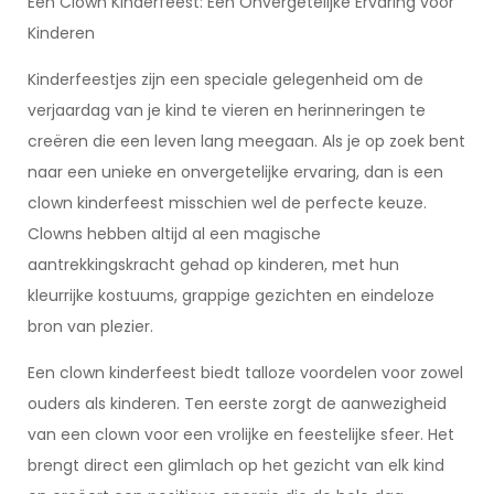
Een Clown Kinderfeest: Een Onvergetelijke Ervaring voor
Kinderen
Kinderfeestjes zijn een speciale gelegenheid om de
verjaardag van je kind te vieren en herinneringen te
creëren die een leven lang meegaan. Als je op zoek bent
naar een unieke en onvergetelijke ervaring, dan is een
clown kinderfeest misschien wel de perfecte keuze.
Clowns hebben altijd al een magische
aantrekkingskracht gehad op kinderen, met hun
kleurrijke kostuums, grappige gezichten en eindeloze
bron van plezier.
Een clown kinderfeest biedt talloze voordelen voor zowel
ouders als kinderen. Ten eerste zorgt de aanwezigheid
van een clown voor een vrolijke en feestelijke sfeer. Het
brengt direct een glimlach op het gezicht van elk kind