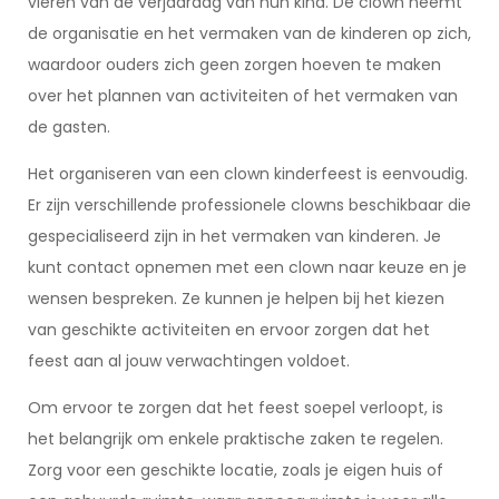
vieren van de verjaardag van hun kind. De clown neemt
de organisatie en het vermaken van de kinderen op zich,
waardoor ouders zich geen zorgen hoeven te maken
over het plannen van activiteiten of het vermaken van
de gasten.
Het organiseren van een clown kinderfeest is eenvoudig.
Er zijn verschillende professionele clowns beschikbaar die
gespecialiseerd zijn in het vermaken van kinderen. Je
kunt contact opnemen met een clown naar keuze en je
wensen bespreken. Ze kunnen je helpen bij het kiezen
van geschikte activiteiten en ervoor zorgen dat het
feest aan al jouw verwachtingen voldoet.
Om ervoor te zorgen dat het feest soepel verloopt, is
het belangrijk om enkele praktische zaken te regelen.
Zorg voor een geschikte locatie, zoals je eigen huis of