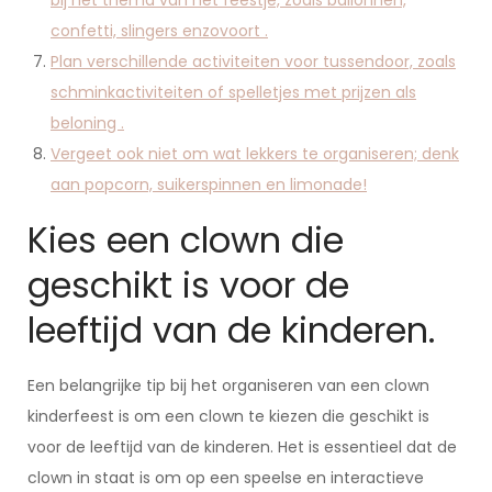
bij het thema van het feestje, zoals ballonnen,
confetti, slingers enzovoort .
Plan verschillende activiteiten voor tussendoor, zoals
schminkactiviteiten of spelletjes met prijzen als
beloning .
Vergeet ook niet om wat lekkers te organiseren; denk
aan popcorn, suikerspinnen en limonade!
Kies een clown die
geschikt is voor de
leeftijd van de kinderen.
Een belangrijke tip bij het organiseren van een clown
kinderfeest is om een clown te kiezen die geschikt is
voor de leeftijd van de kinderen. Het is essentieel dat de
clown in staat is om op een speelse en interactieve