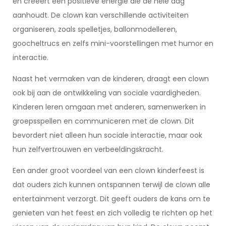
en creëert een positieve energie die de hele dag
aanhoudt. De clown kan verschillende activiteiten
organiseren, zoals spelletjes, ballonmodelleren,
goocheltrucs en zelfs mini-voorstellingen met humor en
interactie.
Naast het vermaken van de kinderen, draagt een clown
ook bij aan de ontwikkeling van sociale vaardigheden.
Kinderen leren omgaan met anderen, samenwerken in
groepsspellen en communiceren met de clown. Dit
bevordert niet alleen hun sociale interactie, maar ook
hun zelfvertrouwen en verbeeldingskracht.
Een ander groot voordeel van een clown kinderfeest is
dat ouders zich kunnen ontspannen terwijl de clown alle
entertainment verzorgt. Dit geeft ouders de kans om te
genieten van het feest en zich volledig te richten op het