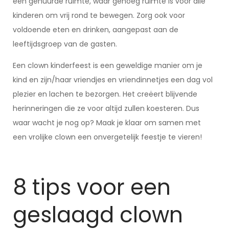
een gehuurde ruimte, waar genoeg ruimte is voor alle
kinderen om vrij rond te bewegen. Zorg ook voor
voldoende eten en drinken, aangepast aan de
leeftijdsgroep van de gasten.
Een clown kinderfeest is een geweldige manier om je
kind en zijn/haar vriendjes en vriendinnetjes een dag vol
plezier en lachen te bezorgen. Het creëert blijvende
herinneringen die ze voor altijd zullen koesteren. Dus
waar wacht je nog op? Maak je klaar om samen met
een vrolijke clown een onvergetelijk feestje te vieren!
8 tips voor een
geslaagd clown