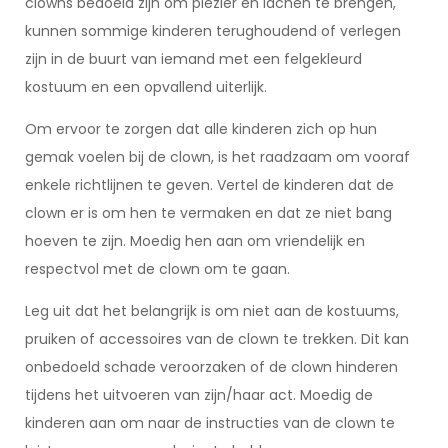
clowns bedoeld zijn om plezier en lachen te brengen,
kunnen sommige kinderen terughoudend of verlegen
zijn in de buurt van iemand met een felgekleurd
kostuum en een opvallend uiterlijk.
Om ervoor te zorgen dat alle kinderen zich op hun
gemak voelen bij de clown, is het raadzaam om vooraf
enkele richtlijnen te geven. Vertel de kinderen dat de
clown er is om hen te vermaken en dat ze niet bang
hoeven te zijn. Moedig hen aan om vriendelijk en
respectvol met de clown om te gaan.
Leg uit dat het belangrijk is om niet aan de kostuums,
pruiken of accessoires van de clown te trekken. Dit kan
onbedoeld schade veroorzaken of de clown hinderen
tijdens het uitvoeren van zijn/haar act. Moedig de
kinderen aan om naar de instructies van de clown te