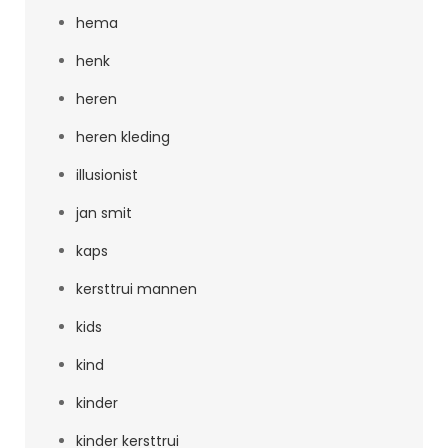
hema
henk
heren
heren kleding
illusionist
jan smit
kaps
kersttrui mannen
kids
kind
kinder
kinder kersttrui