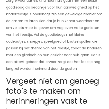
Zorg ervoor dat elk kind naar huis gaat met een leuke
goodiebag als bedankje voor hun aanwezigheid op het
kinderfeestje. Goodiebags zijn een geweldige manier om
de gasten te laten zien dat je hun komst waardeert en
om ze iets mee te geven om nog even na te genieten
van het feestje. Vul de goodiebags met kleine
cadeautjes, snoepjes, speelgoed of knutselspullen die
passen bij het thema van het feestje, zodat de kinderen
met een glimlach op hun gezicht naar huis gaan. Het is
een attent gebaar dat ervoor zorgt dat het feestje nog
lang zal worden herinnerd door de gasten.
Vergeet niet om genoeg
foto’s te maken om
herinneringen vast te