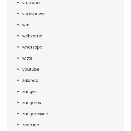
vrouwen
vuurspuwer
wat
wehkamp
whatsapp
witte
youtube
zalando
zanger
zangeres
zangeressen
zeeman