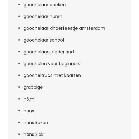
goochelaar boeken
goochelaar huren
goochelaar kinderfeestje amsterdam
goochelaar school
goochelaars nederland
goochelen voor beginners
goocheltrucs met kaarten
grappige
h&m
hans
hans kazan
hans klok