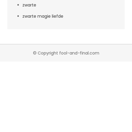
zwarte
zwarte magie liefde
© Copyright fool-and-final.com