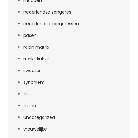
moppen
nederlandse zangeres
nederlandse zangeressen
pasen
robin matrix
rubiks kubus
sweater
synoniem
trui
truien
Uncategorized
vrouwelijke