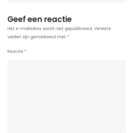
Ideeën
Geef een reactie
Het e-mailadres wordt niet gepubliceerd.
Vereiste
velden zijn gemarkeerd met
*
Reactie
*