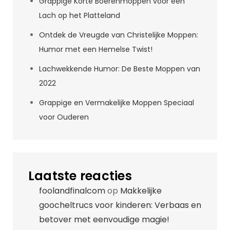
Grappige Korte Boerenmoppen voor een
Lach op het Platteland
Ontdek de Vreugde van Christelijke Moppen:
Humor met een Hemelse Twist!
Lachwekkende Humor: De Beste Moppen van
2022
Grappige en Vermakelijke Moppen Speciaal
voor Ouderen
Laatste reacties
foolandfinalcom
op
Makkelijke
goocheltrucs voor kinderen: Verbaas en
betover met eenvoudige magie!