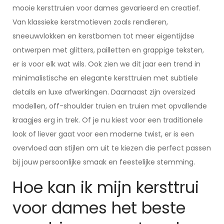
mooie kersttruien voor dames gevarieerd en creatief.
Van klassieke kerstmotieven zoals rendieren,
sneeuwvlokken en kerstbomen tot meer eigentijdse
ontwerpen met glitters, pailletten en grappige teksten,
er is voor elk wat wils. Ook zien we dit jaar een trend in
minimalistische en elegante kersttruien met subtiele
details en luxe afwerkingen. Daarnaast zijn oversized
modellen, off-shoulder truien en truien met opvallende
kraagjes erg in trek. Of je nu kiest voor een traditionele
look of liever gaat voor een moderne twist, er is een
overvloed aan stijlen om uit te kiezen die perfect passen
bij jouw persoonlijke smaak en feestelijke stemming.
Hoe kan ik mijn kersttrui
voor dames het beste