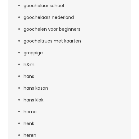
goochelaar school
goochelaars nederland
goochelen voor beginners
goocheltrucs met kaarten
grappige
h&m
hans
hans kazan
hans klok
hema
henk
heren