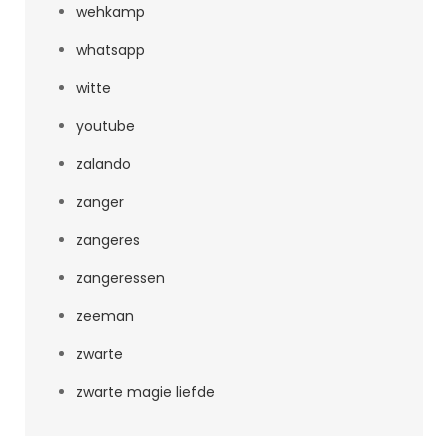
wehkamp
whatsapp
witte
youtube
zalando
zanger
zangeres
zangeressen
zeeman
zwarte
zwarte magie liefde