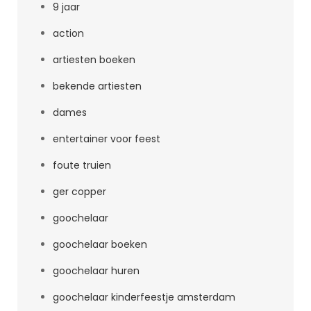
9 jaar
action
artiesten boeken
bekende artiesten
dames
entertainer voor feest
foute truien
ger copper
goochelaar
goochelaar boeken
goochelaar huren
goochelaar kinderfeestje amsterdam