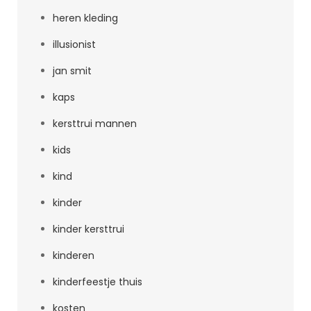
heren kleding
illusionist
jan smit
kaps
kersttrui mannen
kids
kind
kinder
kinder kersttrui
kinderen
kinderfeestje thuis
kosten