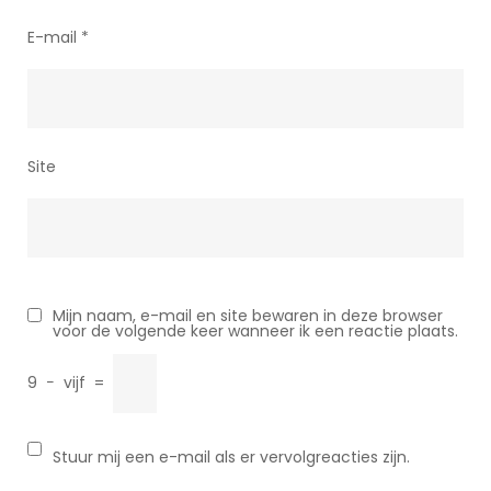
E-mail
*
Site
Mijn naam, e-mail en site bewaren in deze browser
voor de volgende keer wanneer ik een reactie plaats.
9
−
vijf
=
Stuur mij een e-mail als er vervolgreacties zijn.