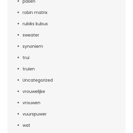
pasen
robin matrix
rubiks kubus
sweater
synoniem
trui
truien
Uncategorized
vrouwelijke
vrouwen
vuurspuwer
wat