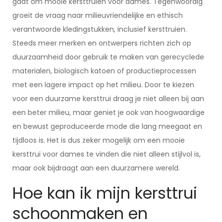
gaat om mooie kersttruien voor dames. Tegenwoordig
groeit de vraag naar milieuvriendelijke en ethisch
verantwoorde kledingstukken, inclusief kersttruien.
Steeds meer merken en ontwerpers richten zich op
duurzaamheid door gebruik te maken van gerecyclede
materialen, biologisch katoen of productieprocessen
met een lagere impact op het milieu. Door te kiezen
voor een duurzame kersttrui draag je niet alleen bij aan
een beter milieu, maar geniet je ook van hoogwaardige
en bewust geproduceerde mode die lang meegaat en
tijdloos is. Het is dus zeker mogelijk om een mooie
kersttrui voor dames te vinden die niet alleen stijlvol is,
maar ook bijdraagt aan een duurzamere wereld.
Hoe kan ik mijn kersttrui
schoonmaken en