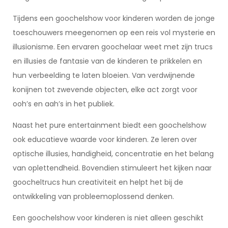
Tijdens een goochelshow voor kinderen worden de jonge
toeschouwers meegenomen op een reis vol mysterie en
illusionisme. Een ervaren goochelaar weet met zijn trucs
en illusies de fantasie van de kinderen te prikkelen en
hun verbeelding te laten bloeien. Van verdwijnende
konijnen tot zwevende objecten, elke act zorgt voor
ooh’s en aah’s in het publiek.
Naast het pure entertainment biedt een goochelshow
ook educatieve waarde voor kinderen. Ze leren over
optische illusies, handigheid, concentratie en het belang
van oplettendheid. Bovendien stimuleert het kijken naar
goocheltrucs hun creativiteit en helpt het bij de
ontwikkeling van probleemoplossend denken.
Een goochelshow voor kinderen is niet alleen geschikt