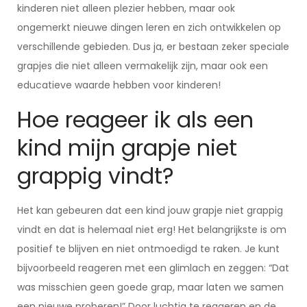
kinderen niet alleen plezier hebben, maar ook
ongemerkt nieuwe dingen leren en zich ontwikkelen op
verschillende gebieden. Dus ja, er bestaan zeker speciale
grapjes die niet alleen vermakelijk zijn, maar ook een
educatieve waarde hebben voor kinderen!
Hoe reageer ik als een
kind mijn grapje niet
grappig vindt?
Het kan gebeuren dat een kind jouw grapje niet grappig
vindt en dat is helemaal niet erg! Het belangrijkste is om
positief te blijven en niet ontmoedigd te raken. Je kunt
bijvoorbeeld reageren met een glimlach en zeggen: “Dat
was misschien geen goede grap, maar laten we samen
een nieuwe proberen!” Door luchtig te reageren en de