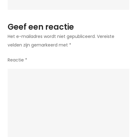
Pret
Verzekerd!
Geef een reactie
Het e-mailadres wordt niet gepubliceerd.
Vereiste
velden zijn gemarkeerd met
*
Reactie
*