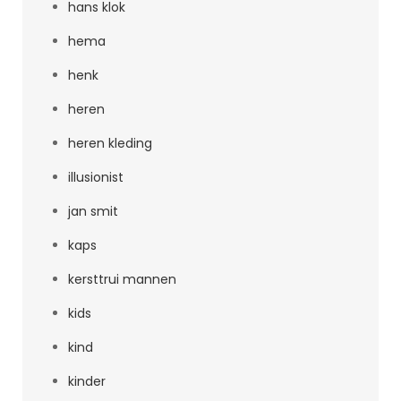
hans klok
hema
henk
heren
heren kleding
illusionist
jan smit
kaps
kersttrui mannen
kids
kind
kinder