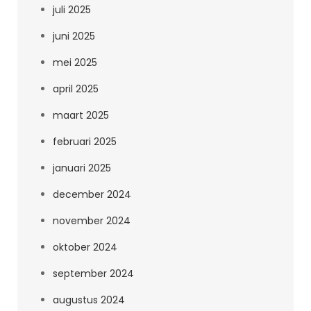
juli 2025
juni 2025
mei 2025
april 2025
maart 2025
februari 2025
januari 2025
december 2024
november 2024
oktober 2024
september 2024
augustus 2024