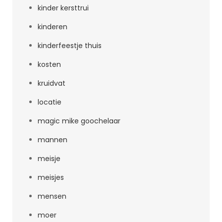
kinder kersttrui
kinderen
kinderfeestje thuis
kosten
kruidvat
locatie
magic mike goochelaar
mannen
meisje
meisjes
mensen
moer