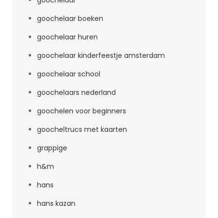
goochelaar
goochelaar boeken
goochelaar huren
goochelaar kinderfeestje amsterdam
goochelaar school
goochelaars nederland
goochelen voor beginners
goocheltrucs met kaarten
grappige
h&m
hans
hans kazan