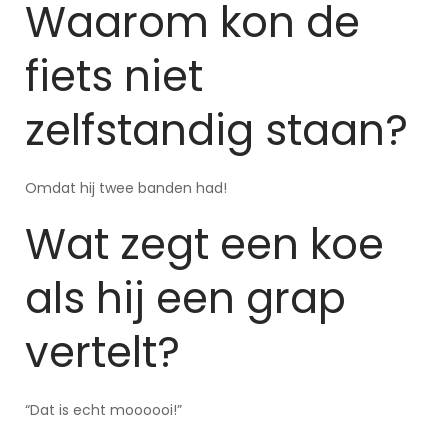
Waarom kon de
fiets niet
zelfstandig staan?
Omdat hij twee banden had!
Wat zegt een koe
als hij een grap
vertelt?
“Dat is echt moooooi!”