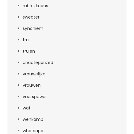
rubiks kubus
sweater
synoniem
trui
truien
Uncategorized
vrouwelijke
vrouwen
vuurspuwer
wat
wehkamp
whatsapp