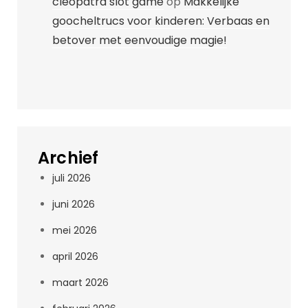
cleopatra slot game
op
Makkelijke
goocheltrucs voor kinderen: Verbaas en
betover met eenvoudige magie!
Archief
juli 2026
juni 2026
mei 2026
april 2026
maart 2026