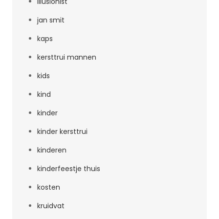
illusionist
jan smit
kaps
kersttrui mannen
kids
kind
kinder
kinder kersttrui
kinderen
kinderfeestje thuis
kosten
kruidvat