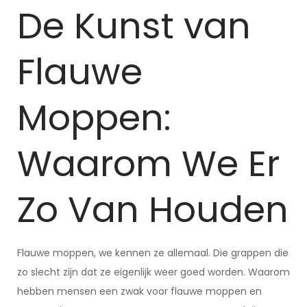
De Kunst van
Flauwe
Moppen:
Waarom We Er
Zo Van Houden
Flauwe moppen, we kennen ze allemaal. Die grappen die
zo slecht zijn dat ze eigenlijk weer goed worden. Waarom
hebben mensen een zwak voor flauwe moppen en