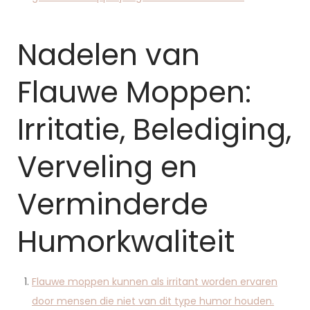
Nadelen van
Flauwe Moppen:
Irritatie, Belediging,
Verveling en
Verminderde
Humorkwaliteit
Flauwe moppen kunnen als irritant worden ervaren
door mensen die niet van dit type humor houden.