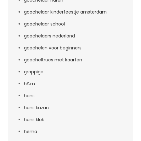
goochelaar huren
goochelaar kinderfeestje amsterdam
goochelaar school
goochelaars nederland
goochelen voor beginners
goocheltrucs met kaarten
grappige
h&m
hans
hans kazan
hans klok
hema