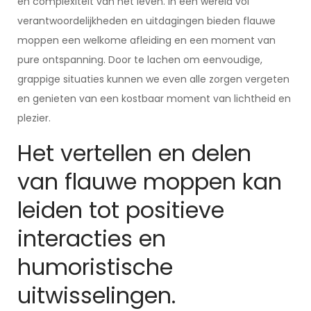
en complexiteit van het leven. In een wereld vol
verantwoordelijkheden en uitdagingen bieden flauwe
moppen een welkome afleiding en een moment van
pure ontspanning. Door te lachen om eenvoudige,
grappige situaties kunnen we even alle zorgen vergeten
en genieten van een kostbaar moment van lichtheid en
plezier.
Het vertellen en delen
van flauwe moppen kan
leiden tot positieve
interacties en
humoristische
uitwisselingen.