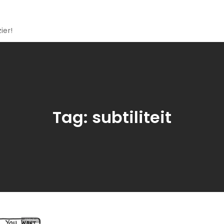
ier!
Tag:
subtiliteit