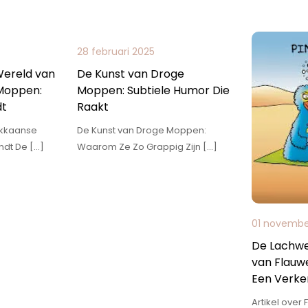
28 februari 2025
ereld van
De Kunst van Droge
Moppen:
Moppen: Subtiele Humor Die
dt
Raakt
okkaanse
De Kunst van Droge Moppen:
ndt De […]
Waarom Ze Zo Grappig Zijn […]
01 novembe
De Lachw
van Flauw
Een Verke
Artikel over