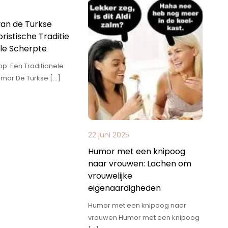
van de Turkse
istische Traditie
ele Scherpte
p: Een Traditionele
mor De Turkse […]
22 juni 2025
Humor met een knipoog
naar vrouwen: Lachen om
vrouwelijke
eigenaardigheden
Humor met een knipoog naar
vrouwen Humor met een knipoog