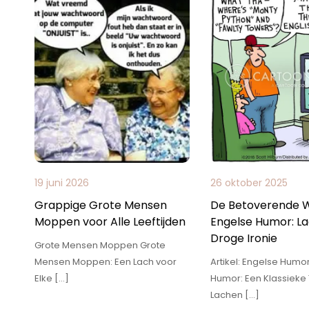
19 juni 2026
26 oktober 2025
Grappige Grote Mensen
De Betoverende W
Moppen voor Alle Leeftijden
Engelse Humor: L
Droge Ironie
Grote Mensen Moppen Grote
Mensen Moppen: Een Lach voor
Artikel: Engelse Humo
Elke […]
Humor: Een Klassieke 
Lachen […]