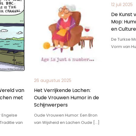
12 juli 2025
De Kunst 
Mop: Humor
en Cultur
De Turkse Mo
Vorm van Hu
26 augustus 2025
ereld van
Het Verrijkende Lachen:
achen met
Oude Vrouwen Humor in de
Schijnwerpers
r Engelse
Oude Vrouwen Humor: Een Bron
Traditie van
van Wijsheid en Lachen Oude […]