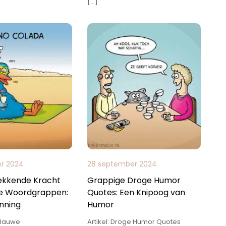
[…]
r 2024
28 september 2024
ekkende Kracht
Grappige Droge Humor
e Woordgrappen:
Quotes: Een Knipoog van
nning
Humor
 Flauwe
Artikel: Droge Humor Quotes