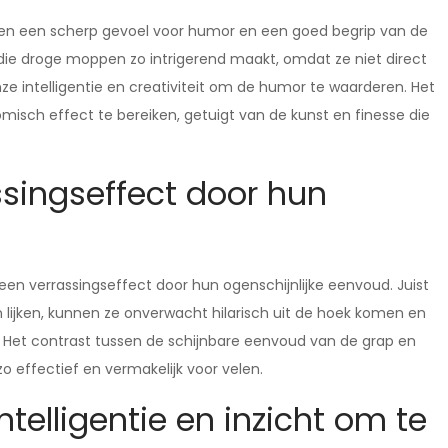
eisen een scherp gevoel voor humor en een goed begrip van de
eit die droge moppen zo intrigerend maakt, omdat ze niet direct
e intelligentie en creativiteit om de humor te waarderen. Het
ch effect te bereiken, getuigt van de kunst en finesse die
ssingseffect door hun
n verrassingseffect door hun ogenschijnlijke eenvoud. Juist
lijken, kunnen ze onverwacht hilarisch uit de hoek komen en
 Het contrast tussen de schijnbare eenvoud van de grap en
 effectief en vermakelijk voor velen.
elligentie en inzicht om te