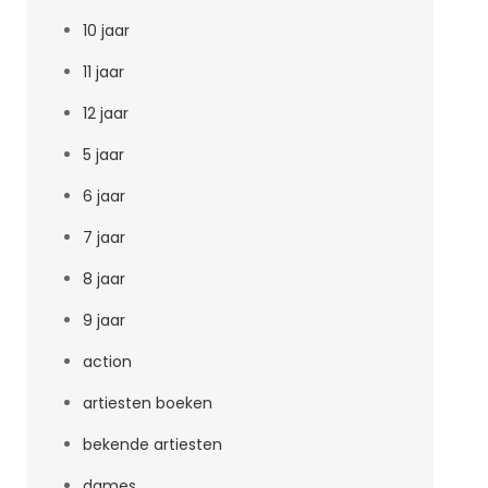
10 jaar
11 jaar
12 jaar
5 jaar
6 jaar
7 jaar
8 jaar
9 jaar
action
artiesten boeken
bekende artiesten
dames