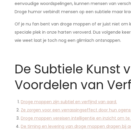
eenvoudige woordspelingen, kunnen mensen van verschil
Droge humor verbindt mensen op een subtiele maar kra
Of je nu fan bent van droge moppen of er juist niet om 
speciale plek in onze harten veroverd. Dus volgende ke
wie weet laat je toch nog een glimlach ontsnappen.
De Subtiele Kunst
Voordelen van Ver
Droge moppen zijn subtiel en verfijnd van aard.
Ze zorgen voor een verrassingseffect door hun ogensc
Droge moppen vereisen intelligentie en inzicht om te
De timing en levering van droge moppen dragen bij a