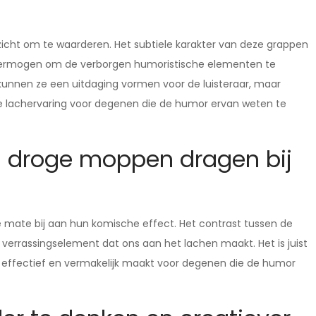
zicht om te waarderen. Het subtiele karakter van deze grappen
vermogen om de verborgen humoristische elementen te
unnen ze een uitdaging vormen voor de luisteraar, maar
nde lachervaring voor degenen die de humor ervan weten te
n droge moppen dragen bij
 mate bij aan hun komische effect. Het contrast tussen de
n verrassingselement dat ons aan het lachen maakt. Het is juist
 effectief en vermakelijk maakt voor degenen die de humor