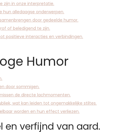
zijn in onze interpretatie.
e hun alledaagse onderwerpen.
 samenbrengen door gedeelde humor.
f of beledigend te zijn.
t positieve interacties en verbindingen.
Droge Humor
n.
ren door sommigen.
missen de directe lachmomenten.
bliek, wat kan leiden tot ongemakkelijke stiltes.
elbaar worden en hun effect verliezen.
 en verfijnd van aard.