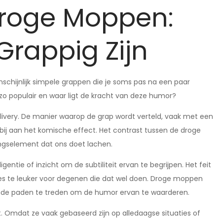
Droge Moppen:
rappig Zijn
schijnlijk simpele grappen die je soms pas na een paar
o populair en waar ligt de kracht van deze humor?
livery. De manier waarop de grap wordt verteld, vaak met een
bij aan het komische effect. Het contrast tussen de droge
singselement dat ons doet lachen.
ntie of inzicht om de subtiliteit ervan te begrijpen. Het feit
des te leuker voor degenen die dat wel doen. Droge moppen
nde paden te treden om de humor ervan te waarderen.
. Omdat ze vaak gebaseerd zijn op alledaagse situaties of