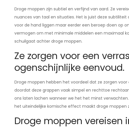
Droge moppen zijn subtiel en verfijnd van aard. Ze ver
nuances van taal en situaties. Het is juist deze subtilit
voor de hand liggen maar eerder een beroep doen op onz
vermogen om met minimale middelen een maximaal komis
schuilgaat achter droge moppen.
Ze zorgen voor een verra
ogenschijnlijke eenvoud.
Droge moppen hebben het voordeel dat ze zorgen voor ee
doordat deze grappen vaak simpel en rechttoe rechtaan 
ons laten lachen wanneer we het het minst verwachten.
het uiteindelijke komische effect maakt droge moppen zo
Droge moppen vereisen int