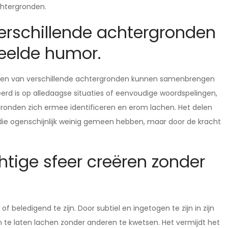
chtergronden.
rschillende achtergronden
elde humor.
en van verschillende achtergronden kunnen samenbrengen
 is op alledaagse situaties of eenvoudige woordspelingen,
ronden zich ermee identificeren en erom lachen. Het delen
e ogenschijnlijk weinig gemeen hebben, maar door de kracht
tige sfeer creëren zonder
 beledigend te zijn. Door subtiel en ingetogen te zijn in zijn
te laten lachen zonder anderen te kwetsen. Het vermijdt het