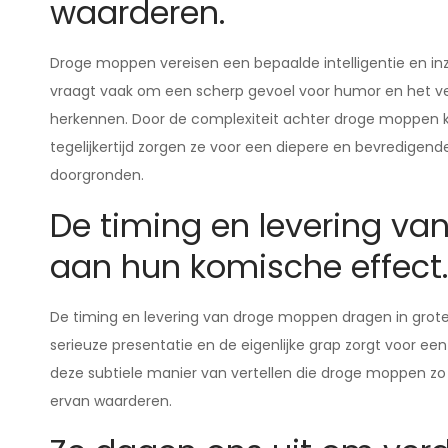
waarderen.
Droge moppen vereisen een bepaalde intelligentie en in
vraagt vaak om een scherp gevoel voor humor en het 
herkennen. Door de complexiteit achter droge moppen k
tegelijkertijd zorgen ze voor een diepere en bevredige
doorgronden.
De timing en levering va
aan hun komische effect.
De timing en levering van droge moppen dragen in grote
serieuze presentatie en de eigenlijke grap zorgt voor ee
deze subtiele manier van vertellen die droge moppen zo
ervan waarderen.