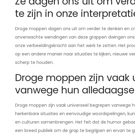
Ze dagen ons uit om verd
te zijn in onze interpretati
Droge moppen dagen ons uit om verder te denken en creati
onverwachte wendingen van deze grappen dwingen ons 
onze verbeeldingskracht aan het werk te zetten. Het p
op een andere manier naar situaties te kijken, nieuwe 
scherp te houden.
Droge moppen zijn vaak 
vanwege hun alledaagse
Droge moppen zijn vaak universeel begrepen vanwege h
herkenbare situaties en eenvoudige woordspelingen, k
en culturen samenbrengen. Het feit dat de humor gebase
een breed publiek om de grap te begrijpen en ervan te