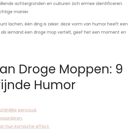
lende achtergronden en culturen zich ermee identificeren.
chtige manier.
kunt lachen, één ding is zeker: deze vorm van humor heeft een
er als iemand een droge mop vertelt, geef het een moment en
 van Droge Moppen: 9
fijnde Humor
hijnlijke eenvoud.
 waarderen.
an hun komische effect.