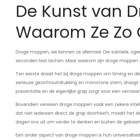
De Kunst van 
Waarom Ze Zo G
Droge moppen, we kennen ze allemaal. Die subtiele, ogen
seconden laat lachen. Maar waarom zijn droge moppen z
Ten eerste draait het bij droge moppen om timing en de
serieuze gezichtsuitdrukking en monotone stem, draagt 
presentatie en de eigenlijke grap zorgt voor een verras
Bovendien vereisen droge moppen vaak een zekere intellige
dat niet iedereen direct de grap doorheeft, maakt het 
dagen ons uit om verder te denken en buiten de gebaa
Een ander aspect van droge moppen is hun universaliteit