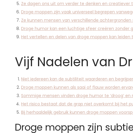
Ze dagen ons uit om verder te denken en creatiever te 
Droge moppen zijn vaak universeel begrepen vanweg
Ze kunnen mensen van verschillende achtergronden
Droge humor kan een luchtige sfeer creëren zonder gro
Het vertellen en delen van droge moppen kan leiden to
Vijf Nadelen van 
Niet iedereen kan de subtiliteit waarderen en begrijpe
Droge moppen kunnen als saai of flauw worden erva
Sommige mensen vinden droge humor te ‘droog’ en 
Het risico bestaat dat de grap niet overkomt bij het pu
Bij herhaaldelijk gebruik kunnen droge moppen voorsp
Droge moppen zijn subtiel