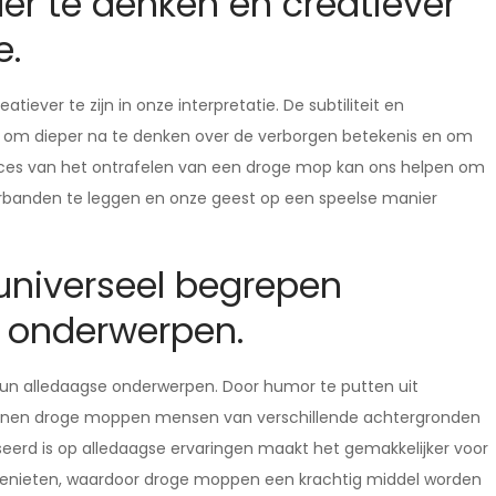
er te denken en creatiever
e.
ever te zijn in onze interpretatie. De subtiliteit en
om dieper na te denken over de verborgen betekenis en om
roces van het ontrafelen van een droge mop kan ons helpen om
verbanden te leggen en onze geest op een speelse manier
universeel begrepen
 onderwerpen.
un alledaagse onderwerpen. Door humor te putten uit
unnen droge moppen mensen van verschillende achtergronden
erd is op alledaagse ervaringen maakt het gemakkelijker voor
 genieten, waardoor droge moppen een krachtig middel worden