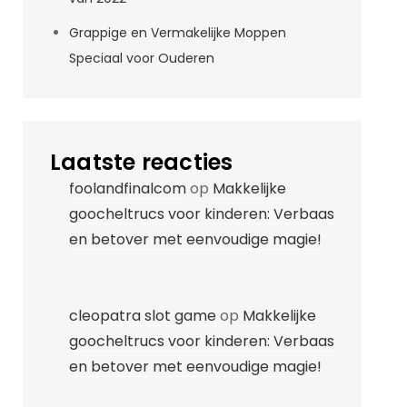
Grappige en Vermakelijke Moppen
Speciaal voor Ouderen
Laatste reacties
foolandfinalcom
op
Makkelijke
goocheltrucs voor kinderen: Verbaas
en betover met eenvoudige magie!
cleopatra slot game
op
Makkelijke
goocheltrucs voor kinderen: Verbaas
en betover met eenvoudige magie!