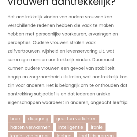
vrouwen aantrekkelijk?
Het aantrekkelijk vinden van oudere vrouwen kan
verschillende redenen hebben die vaak te maken
hebben met persoonlijke voorkeuren, ervaringen en
percepties. Oudere vrouwen stralen vaak
zelfvertrouwen, wijsheid en levenservaring uit, wat
sommige mensen aantrekkelijk vinden. Daarnaast
kunnen oudere vrouwen een gevoel van stabiliteit,
begrip en zorgzaamheid uitstralen, wat aantrekkelijk kan
zijn voor anderen. Het is belangrijk om te onthouden dat
aantrekking subjectief is en dat iedereen unieke
eigenschappen waardeert in anderen, ongeacht leeftijd.
bron
diepgang
geesten verlichten
harten verwarmen
intelligentie
ironie
kracht van humor
lachen
leeftijdsgrenzen