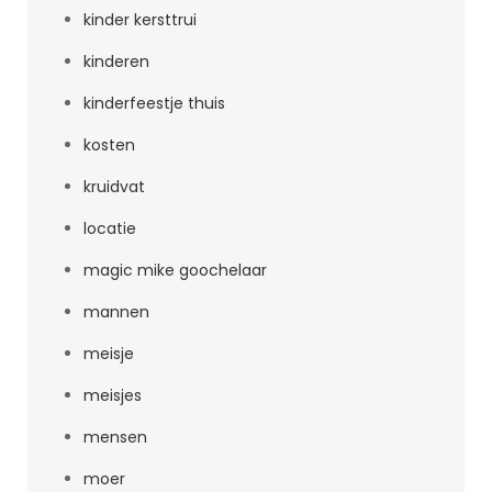
kinder kersttrui
kinderen
kinderfeestje thuis
kosten
kruidvat
locatie
magic mike goochelaar
mannen
meisje
meisjes
mensen
moer