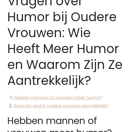
Vragen over
Humor bij Oudere
Vrouwen: Wie
Heeft Meer Humor
en Waarom Zijn Ze
Aantrekkelijk?
Hebben mannen of vrouwen meer humor?
Waarom vind ik oudere vrouwen aantrekkelijk?
Hebben mannen of