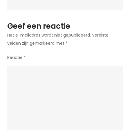
Schijnwerpers
Geef een reactie
Het e-mailadres wordt niet gepubliceerd.
Vereiste
velden zijn gemarkeerd met
*
Reactie
*