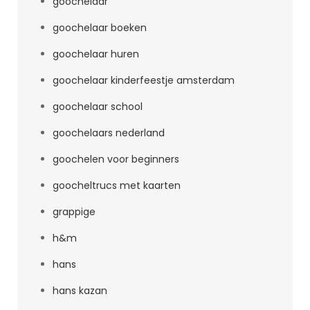
goochelaar
goochelaar boeken
goochelaar huren
goochelaar kinderfeestje amsterdam
goochelaar school
goochelaars nederland
goochelen voor beginners
goocheltrucs met kaarten
grappige
h&m
hans
hans kazan