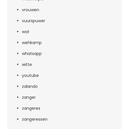
vrouwen
vuurspuwer
wat
wehkamp
whatsapp
witte
youtube
zalando
zanger
zangeres
zangeressen