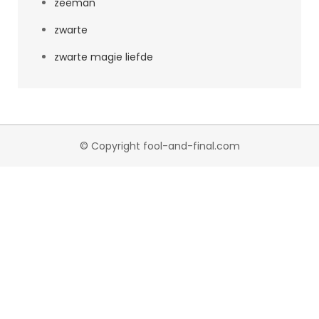
zeeman
zwarte
zwarte magie liefde
© Copyright fool-and-final.com