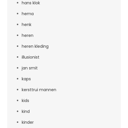
hans klok
hema
henk
heren
heren kleding
illusionist
jan smit
kaps
kersttrui mannen
kids
kind
kinder