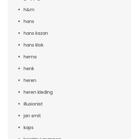
h&m
hans
hans kazan
hans klok
hema
henk
heren
heren kleding
illusionist
jan smit
kaps