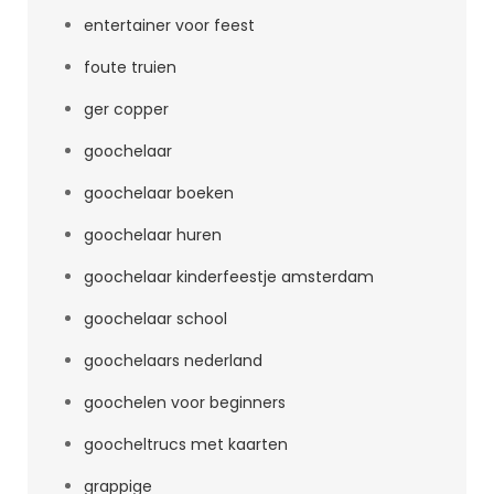
entertainer voor feest
foute truien
ger copper
goochelaar
goochelaar boeken
goochelaar huren
goochelaar kinderfeestje amsterdam
goochelaar school
goochelaars nederland
goochelen voor beginners
goocheltrucs met kaarten
grappige