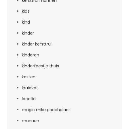
kersttrui mannen
kids
kind
kinder
kinder kersttrui
kinderen
kinderfeestje thuis
kosten
kruidvat
locatie
magic mike goochelaar
mannen