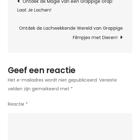
Ontdek de Magie van een Grappige Grap:
Grap
Laat Je Lachen!
Thuis:
Maak
Ontdek de Lachwekkende Wereld van Grappige
Thuisblijven
Filmpjes met Dieren!
Grappig!
Geef een reactie
Het e-mailadres wordt niet gepubliceerd.
Vereiste
velden zijn gemarkeerd met
*
Reactie
*