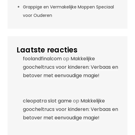
Grappige en Vermakelijke Moppen Speciaal
voor Ouderen
Laatste reacties
foolandfinalcom
op
Makkelijke
goocheltrucs voor kinderen: Verbaas en
betover met eenvoudige magie!
cleopatra slot game
op
Makkelijke
goocheltrucs voor kinderen: Verbaas en
betover met eenvoudige magie!