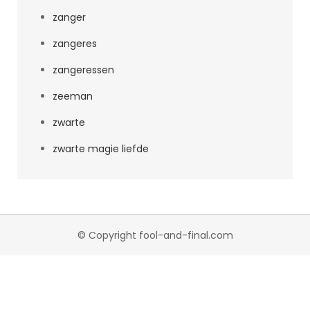
zanger
zangeres
zangeressen
zeeman
zwarte
zwarte magie liefde
© Copyright fool-and-final.com