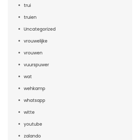
trui
truien
Uncategorized
vrouwelijke
vrouwen
vuurspuwer
wat
wehkamp
whatsapp
witte
youtube
zalando