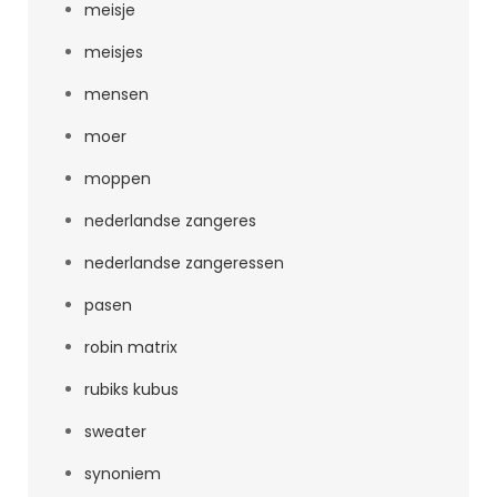
meisje
meisjes
mensen
moer
moppen
nederlandse zangeres
nederlandse zangeressen
pasen
robin matrix
rubiks kubus
sweater
synoniem