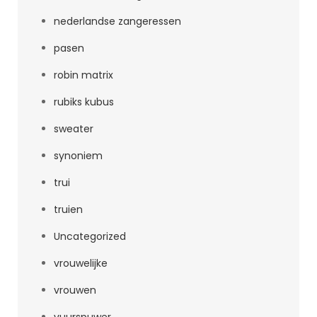
nederlandse zangeressen
pasen
robin matrix
rubiks kubus
sweater
synoniem
trui
truien
Uncategorized
vrouwelijke
vrouwen