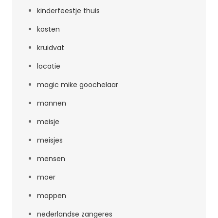
kinderfeestje thuis
kosten
kruidvat
locatie
magic mike goochelaar
mannen
meisje
meisjes
mensen
moer
moppen
nederlandse zangeres