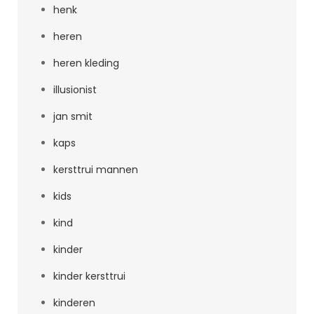
henk
heren
heren kleding
illusionist
jan smit
kaps
kersttrui mannen
kids
kind
kinder
kinder kersttrui
kinderen