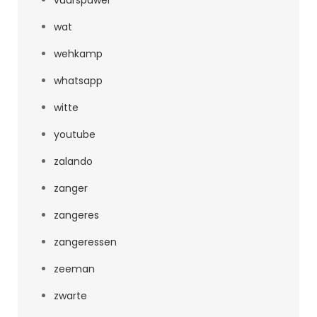
vuurspuwer
wat
wehkamp
whatsapp
witte
youtube
zalando
zanger
zangeres
zangeressen
zeeman
zwarte