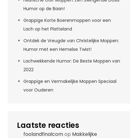
Hilarische Golf Moppen: Een Swingende Dosis
Humor op de Baan!
Grappige Korte Boerenmoppen voor een
Lach op het Platteland
Ontdek de Vreugde van Christelijke Moppen:
Humor met een Hemelse Twist!
Lachwekkende Humor: De Beste Moppen van
2022
Grappige en Vermakelijke Moppen Speciaal
voor Ouderen
Laatste reacties
foolandfinalcom
op
Makkelijke