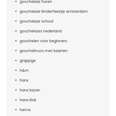
goochelaar huren
goochelaar kinderfeestje amsterdam
goochelaar school
goochelaars nederland
goochelen voor beginners
goocheltrucs met kaarten
grappige
h&m
hans
hans kazan
hans klok
hema