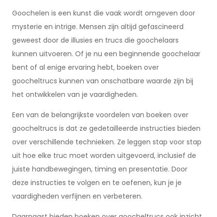
Goochelen is een kunst die vaak wordt omgeven door
mysterie en intrige. Mensen zijn altijd gefascineerd
geweest door de illusies en trucs die goochelaars
kunnen uitvoeren. Of je nu een beginnende goochelaar
bent of al enige ervaring hebt, boeken over
goocheltrucs kunnen van onschatbare waarde zijn bij
het ontwikkelen van je vaardigheden.
Een van de belangrijkste voordelen van boeken over
goocheltrucs is dat ze gedetailleerde instructies bieden
over verschillende technieken. Ze leggen stap voor stap
uit hoe elke truc moet worden uitgevoerd, inclusief de
juiste handbewegingen, timing en presentatie. Door
deze instructies te volgen en te oefenen, kun je je
vaardigheden verfijnen en verbeteren.
Daarnaast bieden boeken over goocheltrucs ook inzicht