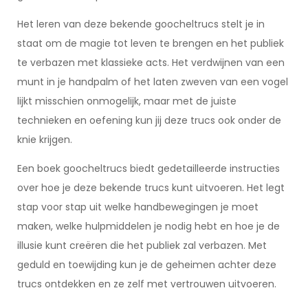
Het leren van deze bekende goocheltrucs stelt je in
staat om de magie tot leven te brengen en het publiek
te verbazen met klassieke acts. Het verdwijnen van een
munt in je handpalm of het laten zweven van een vogel
lijkt misschien onmogelijk, maar met de juiste
technieken en oefening kun jij deze trucs ook onder de
knie krijgen.
Een boek goocheltrucs biedt gedetailleerde instructies
over hoe je deze bekende trucs kunt uitvoeren. Het legt
stap voor stap uit welke handbewegingen je moet
maken, welke hulpmiddelen je nodig hebt en hoe je de
illusie kunt creëren die het publiek zal verbazen. Met
geduld en toewijding kun je de geheimen achter deze
trucs ontdekken en ze zelf met vertrouwen uitvoeren.