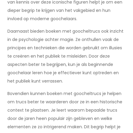
van kennis over deze iconische figuren helpt je om een
dieper begrip te krijgen van het vakgebied en hun
invloed op moderne goochelaars.
Daarnaast bieden boeken met goocheltrucs ook inzicht
in de psychologie achter magie. Ze onthullen vaak de
principes en technieken die worden gebruikt om illusies
te creëren en het publiek te misleiden. Door deze
aspecten beter te begrijpen, kun je als beginnende
goochelaar leren hoe je effectiever kunt optreden en
het publiek kunt verrassen.
Bovendien kunnen boeken met goocheltrucs je helpen
om trucs beter te waarderen door ze in een historische
context te plaatsen. Je leert waarom bepaalde trucs
door de jaren heen populair zijn gebleven en welke
elementen ze zo intrigerend maken. Dit begrip helpt je