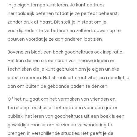
in je eigen tempo kunt leren. Je kunt de trucs
herhaaldelijk oefenen totdat je ze perfect beheerst,
zonder druk of haast. Dit stelt je in staat om je
vaardigheden te verbeteren en zelfvertrouwen op te
bouwen voordat je ze aan anderen laat zien.
Bovendien biedt een boek goocheltrucs ook inspiratie.
Het kan dienen als een bron van nieuwe ideeën en
technieken die je kunt gebruiken om je eigen unieke
acts te creëren. Het stimuleert creativiteit en moedigt je
aan om buiten de gebaande paden te denken.
Of het nu gaat om het vermaken van vrienden en
familie op feestjes of het optreden voor een groter
publiek, het leren van goocheltrucs uit een boek is een
geweldige manier om plezier en verwondering te
brengen in verschillende situaties. Het geeft je de