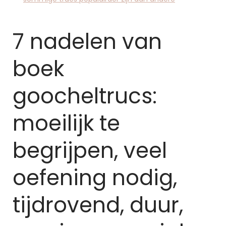
7 nadelen van
boek
goocheltrucs:
moeilijk te
begrijpen, veel
oefening nodig,
tijdrovend, duur,