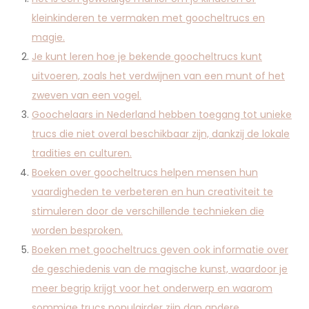
kleinkinderen te vermaken met goocheltrucs en
magie.
Je kunt leren hoe je bekende goocheltrucs kunt
uitvoeren, zoals het verdwijnen van een munt of het
zweven van een vogel.
Goochelaars in Nederland hebben toegang tot unieke
trucs die niet overal beschikbaar zijn, dankzij de lokale
tradities en culturen.
Boeken over goocheltrucs helpen mensen hun
vaardigheden te verbeteren en hun creativiteit te
stimuleren door de verschillende technieken die
worden besproken.
Boeken met goocheltrucs geven ook informatie over
de geschiedenis van de magische kunst, waardoor je
meer begrip krijgt voor het onderwerp en waarom
sommige trucs populairder zijn dan andere