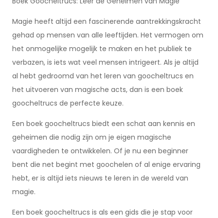
Boek Goocheltrucs: Leer de Geheimen van Magie
Magie heeft altijd een fascinerende aantrekkingskracht
gehad op mensen van alle leeftijden. Het vermogen om
het onmogelijke mogelijk te maken en het publiek te
verbazen, is iets wat veel mensen intrigeert. Als je altijd
al hebt gedroomd van het leren van goocheltrucs en
het uitvoeren van magische acts, dan is een boek
goocheltrucs de perfecte keuze.
Een boek goocheltrucs biedt een schat aan kennis en
geheimen die nodig zijn om je eigen magische
vaardigheden te ontwikkelen. Of je nu een beginner
bent die net begint met goochelen of al enige ervaring
hebt, er is altijd iets nieuws te leren in de wereld van
magie.
Een boek goocheltrucs is als een gids die je stap voor