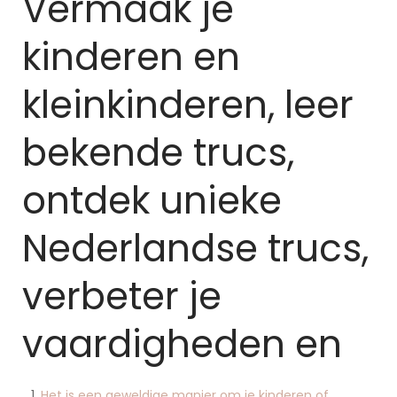
Vermaak je
kinderen en
kleinkinderen, leer
bekende trucs,
ontdek unieke
Nederlandse trucs,
verbeter je
vaardigheden en
Het is een geweldige manier om je kinderen of