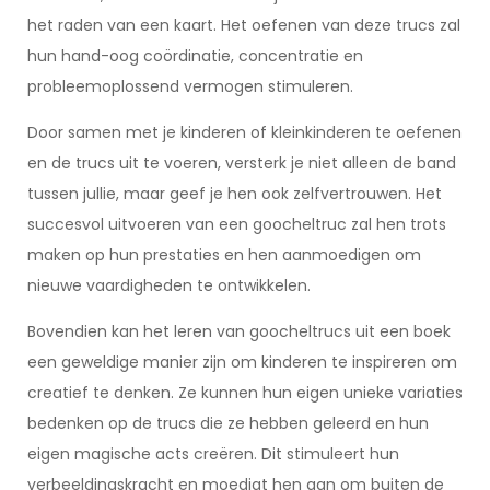
het raden van een kaart. Het oefenen van deze trucs zal
hun hand-oog coördinatie, concentratie en
probleemoplossend vermogen stimuleren.
Door samen met je kinderen of kleinkinderen te oefenen
en de trucs uit te voeren, versterk je niet alleen de band
tussen jullie, maar geef je hen ook zelfvertrouwen. Het
succesvol uitvoeren van een goocheltruc zal hen trots
maken op hun prestaties en hen aanmoedigen om
nieuwe vaardigheden te ontwikkelen.
Bovendien kan het leren van goocheltrucs uit een boek
een geweldige manier zijn om kinderen te inspireren om
creatief te denken. Ze kunnen hun eigen unieke variaties
bedenken op de trucs die ze hebben geleerd en hun
eigen magische acts creëren. Dit stimuleert hun
verbeeldingskracht en moedigt hen aan om buiten de