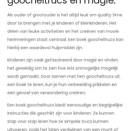
goocheltrucs en magie.
Als ouder of grootouder is het altijd leuk om quality time
door te brengen met je kinderen of kleinkinderen. Het
delen van leuke activiteiten en het creëren van mooie
herinneringen staat centraal. Een boek goocheltrucs kan
hierbij een waardevol hulpmiddel zijn.
Kinderen zijn vaak gefascineerd door magie en vinden
het geweldig om te zien hoe iets onmogelijks mogelijk
wordt gemaakt. Door samen met hen goocheltrucs uit
een boek te leren, kun je hun verbeelding prikkelen en
een gevoel van verwondering creëren.
Een boek goocheltrucs biedt eenvoudige en begrijpelijke
instructies die geschikt zijn voor kinderen. Ze kunnen
stap voor stap leren hoe ze simpele trucs kunnen
uitvoeren, zoals het laten verdwijnen van een munt of