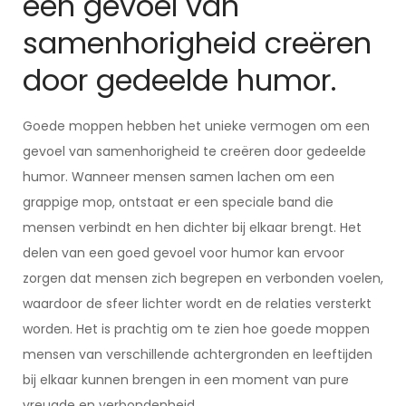
een gevoel van
samenhorigheid creëren
door gedeelde humor.
Goede moppen hebben het unieke vermogen om een
gevoel van samenhorigheid te creëren door gedeelde
humor. Wanneer mensen samen lachen om een
grappige mop, ontstaat er een speciale band die
mensen verbindt en hen dichter bij elkaar brengt. Het
delen van een goed gevoel voor humor kan ervoor
zorgen dat mensen zich begrepen en verbonden voelen,
waardoor de sfeer lichter wordt en de relaties versterkt
worden. Het is prachtig om te zien hoe goede moppen
mensen van verschillende achtergronden en leeftijden
bij elkaar kunnen brengen in een moment van pure
vreugde en verbondenheid.