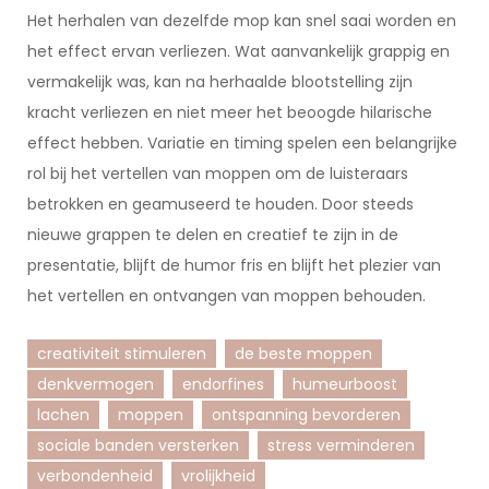
Het herhalen van dezelfde mop kan snel saai worden en
het effect ervan verliezen. Wat aanvankelijk grappig en
vermakelijk was, kan na herhaalde blootstelling zijn
kracht verliezen en niet meer het beoogde hilarische
effect hebben. Variatie en timing spelen een belangrijke
rol bij het vertellen van moppen om de luisteraars
betrokken en geamuseerd te houden. Door steeds
nieuwe grappen te delen en creatief te zijn in de
presentatie, blijft de humor fris en blijft het plezier van
het vertellen en ontvangen van moppen behouden.
creativiteit stimuleren
de beste moppen
denkvermogen
endorfines
humeurboost
lachen
moppen
ontspanning bevorderen
sociale banden versterken
stress verminderen
verbondenheid
vrolijkheid