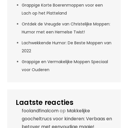
Grappige Korte Boerenmoppen voor een
Lach op het Platteland
Ontdek de Vreugde van Christelijke Moppen:
Humor met een Hemelse Twist!
Lachwekkende Humor: De Beste Moppen van
2022
Grappige en Vermakelijke Moppen Speciaal
voor Ouderen
Laatste reacties
foolandfinalcom
op
Makkelijke
goocheltrucs voor kinderen: Verbaas en
betover met eenvoudige magie!