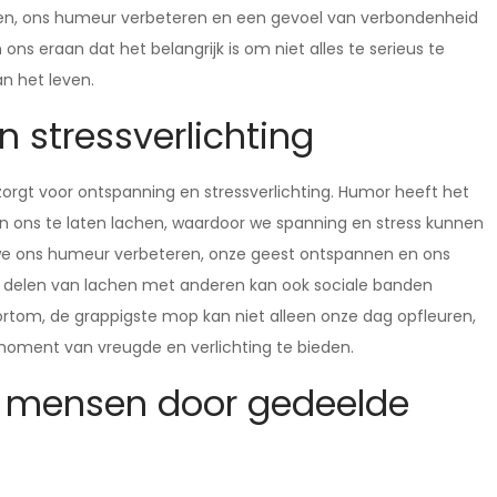
en, ons humeur verbeteren en een gevoel van verbondenheid
s eraan dat het belangrijk is om niet alles te serieus te
n het leven.
 stressverlichting
orgt voor ontspanning en stressverlichting. Humor heeft het
en ons te laten lachen, waardoor we spanning en stress kunnen
we ons humeur verbeteren, onze geest ontspannen en ons
t delen van lachen met anderen kan ook sociale banden
rtom, de grappigste mop kan niet alleen onze dag opfleuren,
moment van vreugde en verlichting te bieden.
n mensen door gedeelde