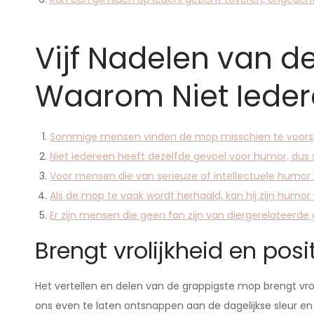
Vijf Nadelen van d
Waarom Niet Ieder
Sommige mensen vinden de mop misschien te voorspel
Niet iedereen heeft dezelfde gevoel voor humor, du
Voor mensen die van serieuze of intellectuele humor 
Als de mop te vaak wordt herhaald, kan hij zijn humor
Er zijn mensen die geen fan zijn van diergerelateerd
Brengt vrolijkheid en posit
Het vertellen en delen van de grappigste mop brengt vrol
ons even te laten ontsnappen aan de dagelijkse sleur 