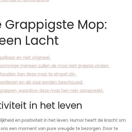
e Grappigste Mop:
een Lacht
baar en niet origineel.
s sommige mensen zullen de mop niet grappig vinden.
houden, kan deze mop te simpel zijn.
 verliezen en als saai worden beschouwd.
e grappen, waardoor deze mop hen niet aanspreekt.
iviteit in het leven
ijkheid en positiviteit in het leven. Humor heeft de kracht om
en ons een moment van pure vreugde te bezorgen. Door te