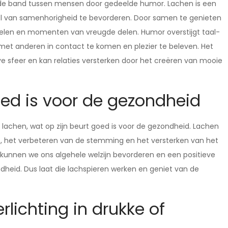
t de band tussen mensen door gedeelde humor. Lachen is een
l van samenhorigheid te bevorderen. Door samen te genieten
len en momenten van vreugde delen. Humor overstijgt taal-
 met anderen in contact te komen en plezier te beleven. Het
sfeer en kan relaties versterken door het creëren van mooie
oed is voor de gezondheid
 lachen, wat op zijn beurt goed is voor de gezondheid. Lachen
ss, het verbeteren van de stemming en het versterken van het
nnen we ons algehele welzijn bevorderen en een positieve
heid. Dus laat die lachspieren werken en geniet van de
lichting in drukke of