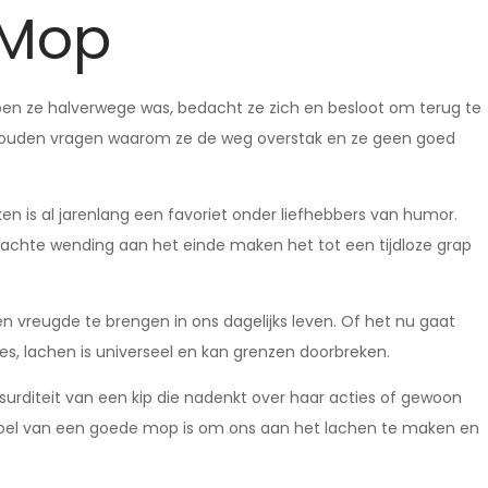
 Mop
toen ze halverwege was, bedacht ze zich en besloot om terug te
uden vragen waarom ze de weg overstak en ze geen goed
en is al jarenlang een favoriet onder liefhebbers van humor.
achte wending aan het einde maken het tot een tijdloze grap
 vreugde te brengen in ons dagelijks leven. Of het nu gaat
s, lachen is universeel en kan grenzen doorbreken.
urditeit van een kip die nadenkt over haar acties of gewoon
doel van een goede mop is om ons aan het lachen te maken en