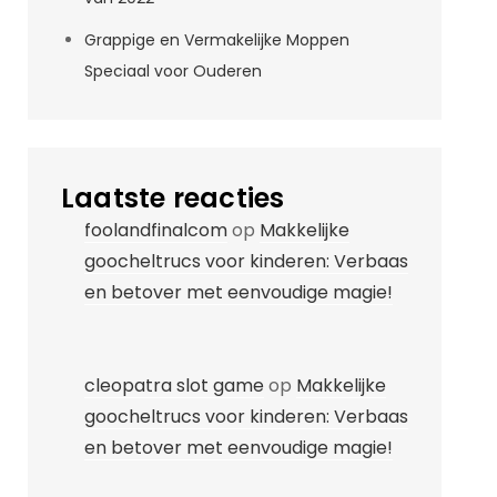
Grappige en Vermakelijke Moppen
Speciaal voor Ouderen
Laatste reacties
foolandfinalcom
op
Makkelijke
goocheltrucs voor kinderen: Verbaas
en betover met eenvoudige magie!
cleopatra slot game
op
Makkelijke
goocheltrucs voor kinderen: Verbaas
en betover met eenvoudige magie!