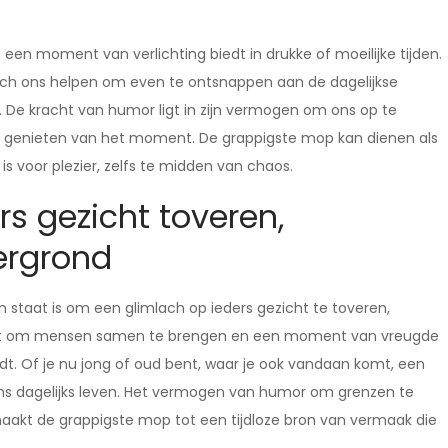
een moment van verlichting biedt in drukke of moeilijke tijden.
lach ons helpen om even te ontsnappen aan de dagelijkse
 De kracht van humor ligt in zijn vermogen om ons op te
en genieten van het moment. De grappigste mop kan dienen als
is voor plezier, zelfs te midden van chaos.
s gezicht toveren,
tergrond
 staat is om een glimlach op ieders gezicht te toveren,
acht om mensen samen te brengen en een moment van vreugde
t. Of je nu jong of oud bent, waar je ook vandaan komt, een
n ons dagelijks leven. Het vermogen van humor om grenzen te
akt de grappigste mop tot een tijdloze bron van vermaak die