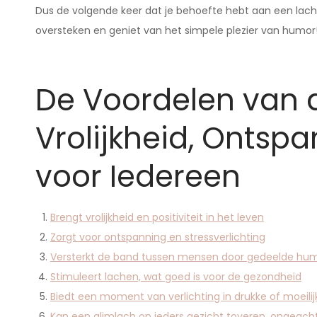
Dus de volgende keer dat je behoefte hebt aan een lach
oversteken en geniet van het simpele plezier van humor
De Voordelen van 
Vrolijkheid, Ontsp
voor Iedereen
Brengt vrolijkheid en positiviteit in het leven
Zorgt voor ontspanning en stressverlichting
Versterkt de band tussen mensen door gedeelde hu
Stimuleert lachen, wat goed is voor de gezondheid
Biedt een moment van verlichting in drukke of moeilij
Kan een glimlach op ieders gezicht toveren, ongeacht