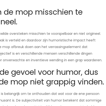
 de mop misschien te
neel.
de oversteken misschien te voorspelbaar en niet origineel.
aak is verteld en daardoor zijn humoristische impact heeft
n de mop afbreuk doen aan het verrassingselement dat
jectief is en verschillende mensen verschillende dingen
eer onverwachte en inventieve wending in een grap waarderen.
lfde gevoel voor humor, dus
e mop niet grappig vinden.
t is belangrijk om te onthouden dat wat voor de ene persoon
amusant is. De subjectiviteit van humor betekent dat sommige