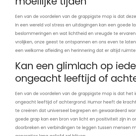
moeilijke tijden
Een van de voordelen van de grappigste mop is dat deze 
In een wereld vol stress en uitdagingen kan een goede 
beslommeringen en wat lichtheid en vreugde te ervaren.
vrolijken, onze geest te ontspannen en ons even te lat
een welkome afleiding en herinnering dat er altijd ruimte 
Kan een glimlach op ieder
ongeacht leeftijd of ach
Een van de voordelen van de grappigste mop is dat het in
ongeacht leeftijd of achtergrond. Humor heeft de kr
te creëren dat universeel begrepen en gewaardeerd word
goede grap kan een bron van licht en positiviteit zijn i
doorbreken en verbindingen te leggen tussen mensen ma