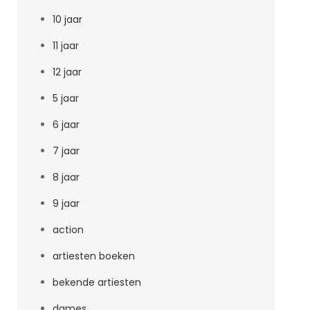
10 jaar
11 jaar
12 jaar
5 jaar
6 jaar
7 jaar
8 jaar
9 jaar
action
artiesten boeken
bekende artiesten
dames