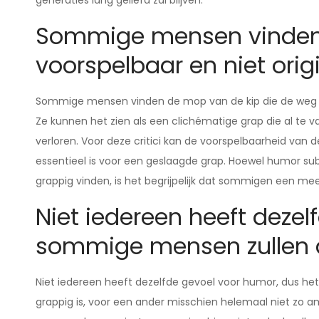
generaties lang geliefd zal blijven.
Sommige mensen vinden
voorspelbaar en niet origi
Sommige mensen vinden de mop van de kip die de weg wil
Ze kunnen het zien als een clichématige grap die al te v
verloren. Voor deze critici kan de voorspelbaarheid va
essentieel is voor een geslaagde grap. Hoewel humor sub
grappig vinden, is het begrijpelijk dat sommigen een m
Niet iedereen heeft deze
sommige mensen zullen d
Niet iedereen heeft dezelfde gevoel voor humor, dus he
grappig is, voor een ander misschien helemaal niet zo 