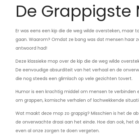
De Grappigste
Er was eens een kip die de weg wilde oversteken, maar 
gaan. Waarom? Omdat ze bang was dat mensen haar zo
antwoord had!
Deze klassieke mop over de kip die de weg wilde overstek
De eenvoudige absurditeit van het verhaal en de onverw
die nog steeds een glimlach op vele gezichten tovert.
Humor is een krachtig middel om mensen te verbinden en
om grappen, komische verhalen of lachwekkende situatie
Wat maakt deze mop zo grappig? Misschien is het de abs
de onverwachte draai aan het einde. Hoe dan ook, het 
even al onze zorgen te doen vergeten.