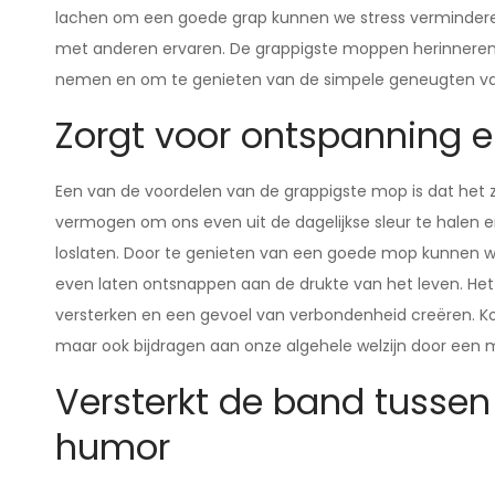
lachen om een goede grap kunnen we stress verminder
met anderen ervaren. De grappigste moppen herinneren on
nemen en om te genieten van de simpele geneugten va
Zorgt voor ontspanning en
Een van de voordelen van de grappigste mop is dat het z
vermogen om ons even uit de dagelijkse sleur te halen 
loslaten. Door te genieten van een goede mop kunnen 
even laten ontsnappen aan de drukte van het leven. He
versterken en een gevoel van verbondenheid creëren. Ko
maar ook bijdragen aan onze algehele welzijn door een 
Versterkt de band tusse
humor