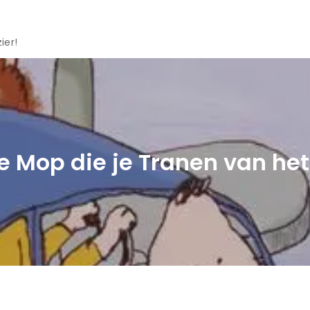
ier!
 Mop die je Tranen van het