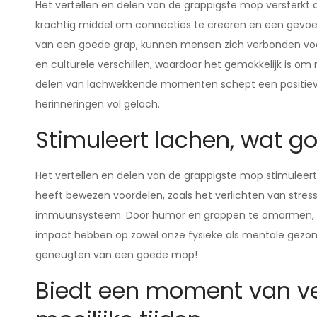
Het vertellen en delen van de grappigste mop versterk
krachtig middel om connecties te creëren en een gevoe
van een goede grap, kunnen mensen zich verbonden voe
en culturele verschillen, waardoor het gemakkelijk is om
delen van lachwekkende momenten schept een positieve 
herinneringen vol gelach.
Stimuleert lachen, wat g
Het vertellen en delen van de grappigste mop stimuleert
heeft bewezen voordelen, zoals het verlichten van stre
immuunsysteem. Door humor en grappen te omarmen, ku
impact hebben op zowel onze fysieke als mentale gezond
geneugten van een goede mop!
Biedt een moment van ver