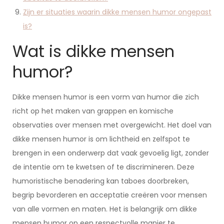
Zijn er situaties waarin dikke mensen humor ongepast
is?
Wat is dikke mensen
humor?
Dikke mensen humor is een vorm van humor die zich
richt op het maken van grappen en komische
observaties over mensen met overgewicht. Het doel van
dikke mensen humor is om lichtheid en zelfspot te
brengen in een onderwerp dat vaak gevoelig ligt, zonder
de intentie om te kwetsen of te discrimineren. Deze
humoristische benadering kan taboes doorbreken,
begrip bevorderen en acceptatie creëren voor mensen
van alle vormen en maten. Het is belangrijk om dikke
mensen humor op een respectvolle manier te