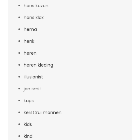
hans kazan
hans klok
hema
henk
heren
heren kleding
illusionist
jan smit
kaps
kersttrui mannen
kids
kind