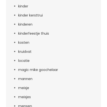
kinder
kinder kersttrui
kinderen
kinderfeestje thuis
kosten
kruidvat
locatie
magic mike goochelaar
mannen
meisje
meisjes
mensen