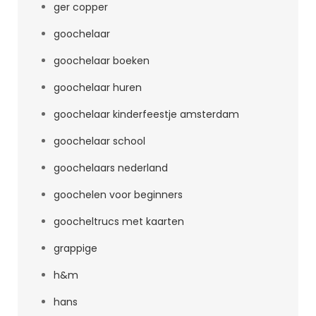
ger copper
goochelaar
goochelaar boeken
goochelaar huren
goochelaar kinderfeestje amsterdam
goochelaar school
goochelaars nederland
goochelen voor beginners
goocheltrucs met kaarten
grappige
h&m
hans