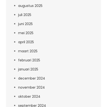
augustus 2025
juli 2025
juni 2025
mei 2025
april 2025
maart 2025
februari 2025
januari 2025
december 2024
november 2024
oktober 2024
september 2024