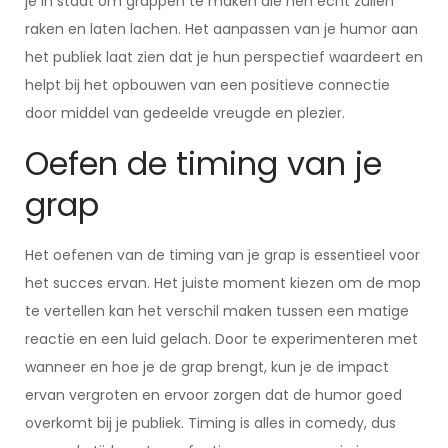
je in staat om grappen te maken die hen echt zullen
raken en laten lachen. Het aanpassen van je humor aan
het publiek laat zien dat je hun perspectief waardeert en
helpt bij het opbouwen van een positieve connectie
door middel van gedeelde vreugde en plezier.
Oefen de timing van je
grap
Het oefenen van de timing van je grap is essentieel voor
het succes ervan. Het juiste moment kiezen om de mop
te vertellen kan het verschil maken tussen een matige
reactie en een luid gelach. Door te experimenteren met
wanneer en hoe je de grap brengt, kun je de impact
ervan vergroten en ervoor zorgen dat de humor goed
overkomt bij je publiek. Timing is alles in comedy, dus