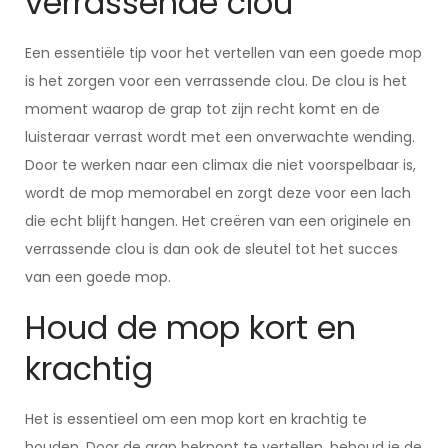
verrassende clou
Een essentiële tip voor het vertellen van een goede mop
is het zorgen voor een verrassende clou. De clou is het
moment waarop de grap tot zijn recht komt en de
luisteraar verrast wordt met een onverwachte wending.
Door te werken naar een climax die niet voorspelbaar is,
wordt de mop memorabel en zorgt deze voor een lach
die echt blijft hangen. Het creëren van een originele en
verrassende clou is dan ook de sleutel tot het succes
van een goede mop.
Houd de mop kort en
krachtig
Het is essentieel om een mop kort en krachtig te
houden. Door de grap beknopt te vertellen, behoud je de