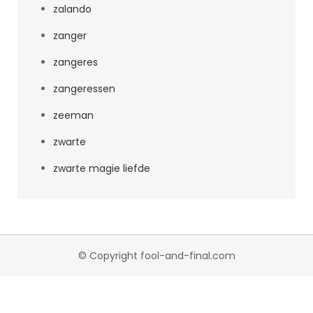
zalando
zanger
zangeres
zangeressen
zeeman
zwarte
zwarte magie liefde
© Copyright fool-and-final.com