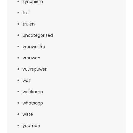
synoniem
trui
truien
Uncategorized
vrouwelijke
vrouwen
vuurspuwer
wat
wehkamp
whatsapp
witte
youtube