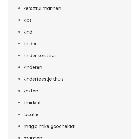
kersttrui mannen
kids
kind
kinder
kinder kersttrui
kinderen
kinderfeestje thuis
kosten
kruidvat
locatie
magic mike goochelaar
mannen