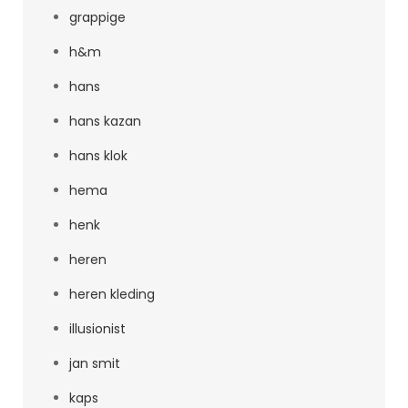
grappige
h&m
hans
hans kazan
hans klok
hema
henk
heren
heren kleding
illusionist
jan smit
kaps