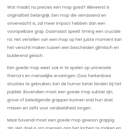
Wat maakt nu precies een mop goed? Allereerst is
originaliteit belangrijk. Een mop die verrassend en
onverwacht is, zal meer impact hebben dan een
voorspelbare grap. Daarnaast speelt timing een cruciale
rol. Het vertellen van een mop op het juiste moment kan
het verschil maken tussen een bescheiden glimlach en
bulderend gelach.
Een goede mop weet ook in te spelen op universele
thema’s en menselijke ervaringen. Door herkenbare
situaties te gebruiken, kan de humor beter landen bij het
publiek. Bovendien moet een goede mop subtiel zijn;
grove of beledigende grappen kunnen snel hun doel
missen en zelfs voor verdeeldheid zorgen.
Maar bovenal moet een goede mop gewoon grappig
zijn. Het doel is om mensen aan het lachen te maken en