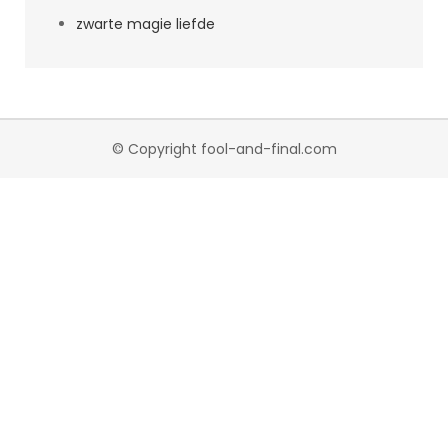
zwarte magie liefde
© Copyright fool-and-final.com