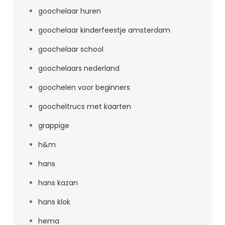
goochelaar huren
goochelaar kinderfeestje amsterdam
goochelaar school
goochelaars nederland
goochelen voor beginners
goocheltrucs met kaarten
grappige
h&m
hans
hans kazan
hans klok
hema