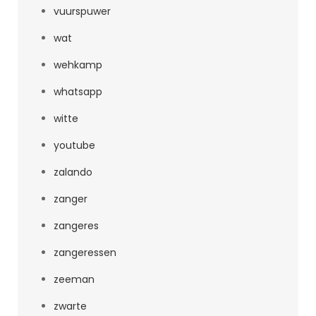
vuurspuwer
wat
wehkamp
whatsapp
witte
youtube
zalando
zanger
zangeres
zangeressen
zeeman
zwarte