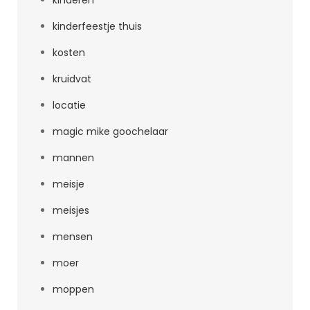
kinderen
kinderfeestje thuis
kosten
kruidvat
locatie
magic mike goochelaar
mannen
meisje
meisjes
mensen
moer
moppen