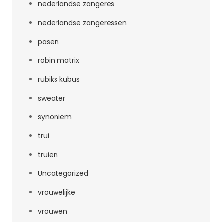
nederlandse zangeres
nederlandse zangeressen
pasen
robin matrix
rubiks kubus
sweater
synoniem
trui
truien
Uncategorized
vrouwelijke
vrouwen