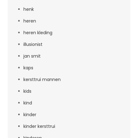
henk
heren
heren kleding
illusionist
jan smit
kaps
kersttrui mannen
kids
kind
kinder
kinder kersttrui