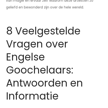
van magie en ervaar zelf waarom deze artiesten zo
geliefd en bewonderd zijn over de hele wereld.
8 Veelgestelde
Vragen over
Engelse
Goochelaars:
Antwoorden en
Informatie