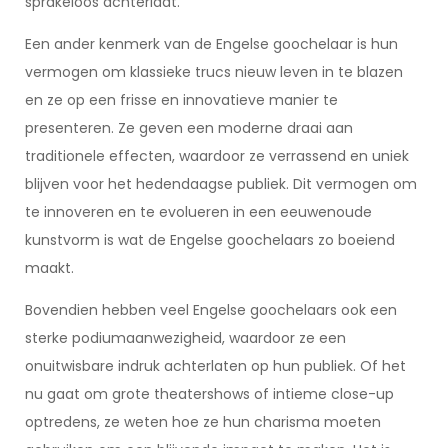
sprakeloos achterlaat.
Een ander kenmerk van de Engelse goochelaar is hun
vermogen om klassieke trucs nieuw leven in te blazen
en ze op een frisse en innovatieve manier te
presenteren. Ze geven een moderne draai aan
traditionele effecten, waardoor ze verrassend en uniek
blijven voor het hedendaagse publiek. Dit vermogen om
te innoveren en te evolueren in een eeuwenoude
kunstvorm is wat de Engelse goochelaars zo boeiend
maakt.
Bovendien hebben veel Engelse goochelaars ook een
sterke podiumaanwezigheid, waardoor ze een
onuitwisbare indruk achterlaten op hun publiek. Of het
nu gaat om grote theatershows of intieme close-up
optredens, ze weten hoe ze hun charisma moeten