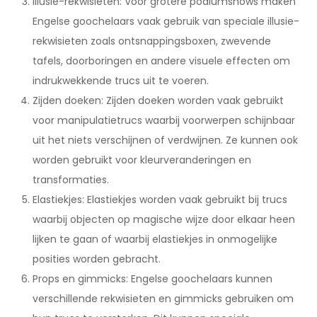
Illusie-rekwisieten: Voor grotere podiumshows maken
Engelse goochelaars vaak gebruik van speciale illusie-
rekwisieten zoals ontsnappingsboxen, zwevende
tafels, doorboringen en andere visuele effecten om
indrukwekkende trucs uit te voeren.
Zijden doeken: Zijden doeken worden vaak gebruikt
voor manipulatietrucs waarbij voorwerpen schijnbaar
uit het niets verschijnen of verdwijnen. Ze kunnen ook
worden gebruikt voor kleurveranderingen en
transformaties.
Elastiekjes: Elastiekjes worden vaak gebruikt bij trucs
waarbij objecten op magische wijze door elkaar heen
lijken te gaan of waarbij elastiekjes in onmogelijke
posities worden gebracht.
Props en gimmicks: Engelse goochelaars kunnen
verschillende rekwisieten en gimmicks gebruiken om