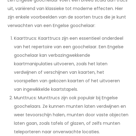
Een Engelse goochelaar voert een breed scala aan trucs
uit, variërend van klassieke tot moderne effecten. Hier
zijn enkele voorbeelden van de soorten trucs die je kunt
verwachten van een Engelse goochelaar:
Kaarttrucs: Kaarttrucs zijn een essentieel onderdeel
van het repertoire van een goochelaar. Een Engelse
goochelaar kan verbazingwekkende
kaartmanipulaties uitvoeren, zoals het laten
verdwijnen of verschijnen van kaarten, het
voorspellen van gekozen kaarten of het uitvoeren
van ingewikkelde kaartstapels.
Munttrucs: Munttrucs zijn ook populair bij Engelse
goochelaars. Ze kunnen munten laten verdwijnen en
weer tevoorschijn halen, munten door vaste objecten
laten gaan, zoals tafels of glazen, of zelfs munten
teleporteren naar onverwachte locaties.