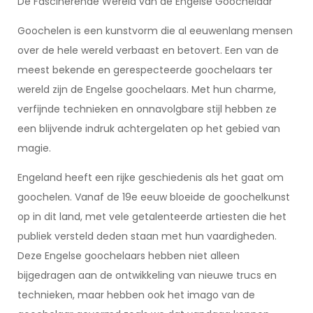
De Fascinerende Wereld van de Engelse Goochelaar
Goochelen is een kunstvorm die al eeuwenlang mensen
over de hele wereld verbaast en betovert. Een van de
meest bekende en gerespecteerde goochelaars ter
wereld zijn de Engelse goochelaars. Met hun charme,
verfijnde technieken en onnavolgbare stijl hebben ze
een blijvende indruk achtergelaten op het gebied van
magie.
Engeland heeft een rijke geschiedenis als het gaat om
goochelen. Vanaf de 19e eeuw bloeide de goochelkunst
op in dit land, met vele getalenteerde artiesten die het
publiek versteld deden staan met hun vaardigheden.
Deze Engelse goochelaars hebben niet alleen
bijgedragen aan de ontwikkeling van nieuwe trucs en
technieken, maar hebben ook het imago van de