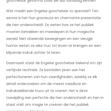
goochelaar gevormd zoals we dat vandaag kennen.
Wat maakt een Engelse goochelaar zo speciaal? Ten
eerste is het hun gracieuze en charmante presentatie
die hen onderscheidt. Ze weten hoe ze het publiek
moeten betrekken en meeslepen in hun magische
wereld. Met vloeiende bewegingen en een vleugje
humor weten ze elke truc tot leven te brengen en een
blijvende indruk achter te laten.
Daarnaast staat de Engelse goochelaar bekend om zijn
verfijnde techniek. Ze besteden jaren aan het
perfectioneren van hun vaardigheden, waarbij ze elk
detail onderzoeken om de meest naadloze en
indrukwekkende trucs uit te voeren. Het is deze
toewijding aan perfectie die hen onderscheidt en hen in
staat stelt om magie te creëren die het publiek