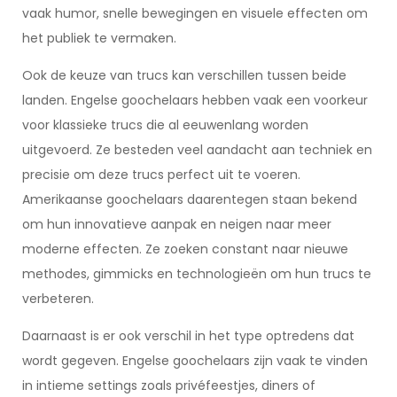
vaak humor, snelle bewegingen en visuele effecten om
het publiek te vermaken.
Ook de keuze van trucs kan verschillen tussen beide
landen. Engelse goochelaars hebben vaak een voorkeur
voor klassieke trucs die al eeuwenlang worden
uitgevoerd. Ze besteden veel aandacht aan techniek en
precisie om deze trucs perfect uit te voeren.
Amerikaanse goochelaars daarentegen staan bekend
om hun innovatieve aanpak en neigen naar meer
moderne effecten. Ze zoeken constant naar nieuwe
methodes, gimmicks en technologieën om hun trucs te
verbeteren.
Daarnaast is er ook verschil in het type optredens dat
wordt gegeven. Engelse goochelaars zijn vaak te vinden
in intieme settings zoals privéfeestjes, diners of