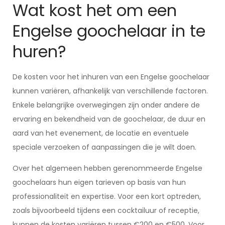
Wat kost het om een
Engelse goochelaar in te
huren?
De kosten voor het inhuren van een Engelse goochelaar
kunnen variëren, afhankelijk van verschillende factoren.
Enkele belangrijke overwegingen zijn onder andere de
ervaring en bekendheid van de goochelaar, de duur en
aard van het evenement, de locatie en eventuele
speciale verzoeken of aanpassingen die je wilt doen.
Over het algemeen hebben gerenommeerde Engelse
goochelaars hun eigen tarieven op basis van hun
professionaliteit en expertise. Voor een kort optreden,
zoals bijvoorbeeld tijdens een cocktailuur of receptie,
kunnen de kosten variëren tussen €200 en €500. Voor