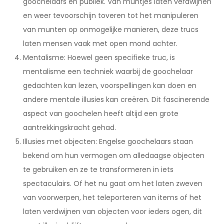
goochelaars en publiek. Van muntjes laten verdwijnen
en weer tevoorschijn toveren tot het manipuleren
van munten op onmogelijke manieren, deze trucs
laten mensen vaak met open mond achter.
Mentalisme: Hoewel geen specifieke truc, is
mentalisme een techniek waarbij de goochelaar
gedachten kan lezen, voorspellingen kan doen en
andere mentale illusies kan creëren. Dit fascinerende
aspect van goochelen heeft altijd een grote
aantrekkingskracht gehad.
Illusies met objecten: Engelse goochelaars staan
bekend om hun vermogen om alledaagse objecten
te gebruiken en ze te transformeren in iets
spectaculairs. Of het nu gaat om het laten zweven
van voorwerpen, het teleporteren van items of het
laten verdwijnen van objecten voor ieders ogen, dit