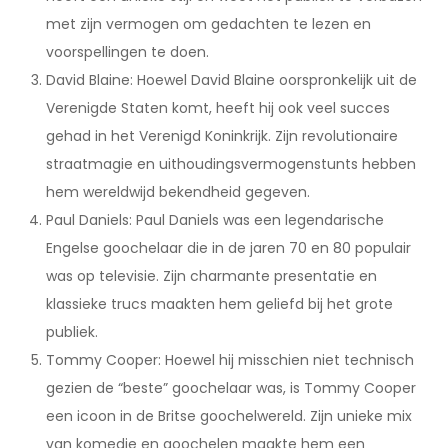
met zijn vermogen om gedachten te lezen en
voorspellingen te doen.
David Blaine: Hoewel David Blaine oorspronkelijk uit de
Verenigde Staten komt, heeft hij ook veel succes
gehad in het Verenigd Koninkrijk. Zijn revolutionaire
straatmagie en uithoudingsvermogenstunts hebben
hem wereldwijd bekendheid gegeven.
Paul Daniels: Paul Daniels was een legendarische
Engelse goochelaar die in de jaren 70 en 80 populair
was op televisie. Zijn charmante presentatie en
klassieke trucs maakten hem geliefd bij het grote
publiek.
Tommy Cooper: Hoewel hij misschien niet technisch
gezien de “beste” goochelaar was, is Tommy Cooper
een icoon in de Britse goochelwereld. Zijn unieke mix
van komedie en goochelen maakte hem een