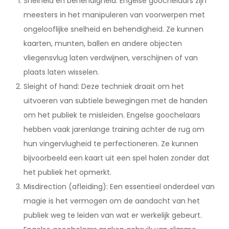
Snelheid en behendigheid: Engelse goochelaars zijn
meesters in het manipuleren van voorwerpen met
ongelooflijke snelheid en behendigheid. Ze kunnen
kaarten, munten, ballen en andere objecten
vliegensvlug laten verdwijnen, verschijnen of van
plaats laten wisselen.
Sleight of hand: Deze techniek draait om het
uitvoeren van subtiele bewegingen met de handen
om het publiek te misleiden. Engelse goochelaars
hebben vaak jarenlange training achter de rug om
hun vingervlugheid te perfectioneren. Ze kunnen
bijvoorbeeld een kaart uit een spel halen zonder dat
het publiek het opmerkt.
Misdirection (afleiding): Een essentieel onderdeel van
magie is het vermogen om de aandacht van het
publiek weg te leiden van wat er werkelijk gebeurt.