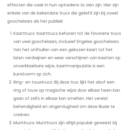
effecten die vaak in hun optredens te zien zijn. Hier zijn
enkele van de bekendste trucs die geliefd zijn bij zowel
goochelaars als het publiek:
Kaarttrucs: Kaarttrucs behoren tot de favoriete trucs
van veel goochelaars, inclusief Engelse goochelaars.
Van het onthullen van een gekozen kaart tot het
laten verdwijnen en weer verschijnen van kaarten op
onverklaarbare wijze, kaartmanipulatie is een
kunstvorm op zich.
Ring- en touwtrucs: Bij deze truc lijkt het alsof een
ring of touw op magische wijze door elkaar heen kan
gaan of zelfs in elkaar kan smelten. Het vereist
behendigheid en vingervlugheid om deze illusie te
creëren.
Munttrucs: Munttrucs zijn altijd populair geweest bij