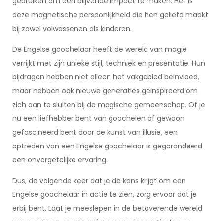
gebruiken om een blijvende impact te maken. Het is
deze magnetische persoonlijkheid die hen geliefd maakt
bij zowel volwassenen als kinderen.
De Engelse goochelaar heeft de wereld van magie
verrijkt met zijn unieke stijl, techniek en presentatie. Hun
bijdragen hebben niet alleen het vakgebied beïnvloed,
maar hebben ook nieuwe generaties geïnspireerd om
zich aan te sluiten bij de magische gemeenschap. Of je
nu een liefhebber bent van goochelen of gewoon
gefascineerd bent door de kunst van illusie, een
optreden van een Engelse goochelaar is gegarandeerd
een onvergetelijke ervaring.
Dus, de volgende keer dat je de kans krijgt om een
Engelse goochelaar in actie te zien, zorg ervoor dat je
erbij bent. Laat je meeslepen in de betoverende wereld