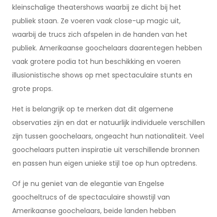
kleinschalige theatershows waarbij ze dicht bij het
publiek staan. Ze voeren vaak close-up magic uit,
waarbij de trucs zich afspelen in de handen van het
publiek. Amerikaanse goochelaars daarentegen hebben
vaak grotere podia tot hun beschikking en voeren
illusionistische shows op met spectaculaire stunts en
grote props.
Het is belangrijk op te merken dat dit algemene
observaties zijn en dat er natuurlijk individuele verschillen
zijn tussen goochelaars, ongeacht hun nationaliteit. Veel
goochelaars putten inspiratie uit verschillende bronnen
en passen hun eigen unieke stijl toe op hun optredens.
Of je nu geniet van de elegantie van Engelse
goocheltrucs of de spectaculaire showstijl van
Amerikaanse goochelaars, beide landen hebben