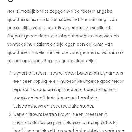
Het is moeilijk om te zeggen wie de “beste” Engelse
goochelaar is, omdat dit subjectief is en afhangt van
persoonlijke voorkeuren. Er zijn echter verschillende
Engelse goochelaars die internationaal erkend worden
vanwege hun talent en bijdragen aan de kunst van
goochelen. Enkele namen die vaak genoemd worden als
toonaangevende Engelse goochelaars zijn:
Dynamo: Steven Frayne, beter bekend als Dynamo, is
een zeer populaire en invloedrijke Engelse goochelaar.
Hij staat bekend om zijn moderne benadering van
magie en heeft indruk gemaakt met zijn
televisieshows en spectaculaire stunts.
Derren Brown: Derren Brown is een meester in
mentale illusies en psychologische manipulatie. Hij
heeft een unieke stijl en weet het publiek te verbazen