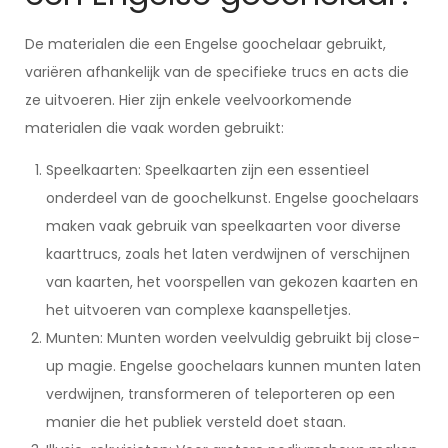
De materialen die een Engelse goochelaar gebruikt,
variëren afhankelijk van de specifieke trucs en acts die
ze uitvoeren. Hier zijn enkele veelvoorkomende
materialen die vaak worden gebruikt:
Speelkaarten: Speelkaarten zijn een essentieel
onderdeel van de goochelkunst. Engelse goochelaars
maken vaak gebruik van speelkaarten voor diverse
kaarttrucs, zoals het laten verdwijnen of verschijnen
van kaarten, het voorspellen van gekozen kaarten en
het uitvoeren van complexe kaanspelletjes.
Munten: Munten worden veelvuldig gebruikt bij close-
up magie. Engelse goochelaars kunnen munten laten
verdwijnen, transformeren of teleporteren op een
manier die het publiek versteld doet staan.