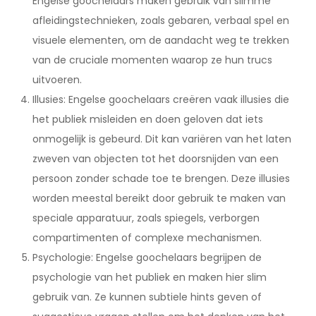
Engelse goochelaars maken gebruik van slimme
afleidingstechnieken, zoals gebaren, verbaal spel en
visuele elementen, om de aandacht weg te trekken
van de cruciale momenten waarop ze hun trucs
uitvoeren.
Illusies: Engelse goochelaars creëren vaak illusies die
het publiek misleiden en doen geloven dat iets
onmogelijk is gebeurd. Dit kan variëren van het laten
zweven van objecten tot het doorsnijden van een
persoon zonder schade toe te brengen. Deze illusies
worden meestal bereikt door gebruik te maken van
speciale apparatuur, zoals spiegels, verborgen
compartimenten of complexe mechanismen.
Psychologie: Engelse goochelaars begrijpen de
psychologie van het publiek en maken hier slim
gebruik van. Ze kunnen subtiele hints geven of