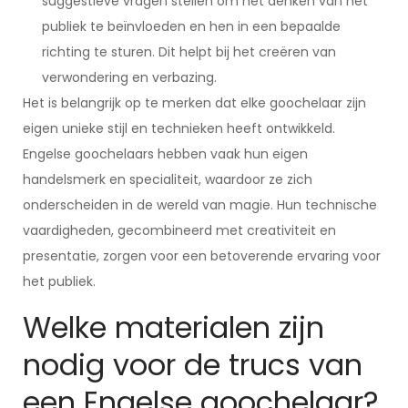
suggestieve vragen stellen om het denken van het
publiek te beïnvloeden en hen in een bepaalde
richting te sturen. Dit helpt bij het creëren van
verwondering en verbazing.
Het is belangrijk op te merken dat elke goochelaar zijn
eigen unieke stijl en technieken heeft ontwikkeld.
Engelse goochelaars hebben vaak hun eigen
handelsmerk en specialiteit, waardoor ze zich
onderscheiden in de wereld van magie. Hun technische
vaardigheden, gecombineerd met creativiteit en
presentatie, zorgen voor een betoverende ervaring voor
het publiek.
Welke materialen zijn
nodig voor de trucs van
een Engelse goochelaar?