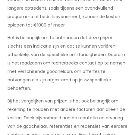
langere optredens, zoals tijdens een avondvullend
programma of bedrijfsevenement, kunnen de kosten
oplopen tot €1000 of meer.
Het is belangrijk om te onthouden dat deze prijzen
slechts een indicatie zijn en dat ze kunnen variëren
afhankelijk van de specifieke omstandigheden. Daarom
is het raadzaam om rechtstreeks contact op te nemen
met verschillende goochelaars om offertes te
ontvangen die zijn afgestemd op jouw specifieke
behoeften.
Bij het vergelijken van prijzen is het ook belangrijk om
rekening te houden met andere factoren dan alleen de
kosten. Denk bijvoorbeeld aan de reputatie en ervaring
van de goochelaar, referenties en recensies van eerdere
klanten, evenals eventuele extra diensten of unieke