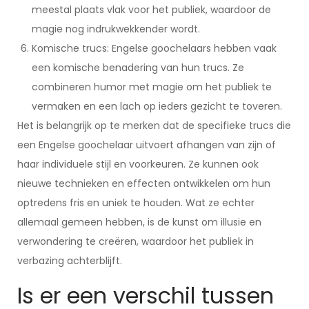
meestal plaats vlak voor het publiek, waardoor de
magie nog indrukwekkender wordt.
Komische trucs: Engelse goochelaars hebben vaak
een komische benadering van hun trucs. Ze
combineren humor met magie om het publiek te
vermaken en een lach op ieders gezicht te toveren.
Het is belangrijk op te merken dat de specifieke trucs die
een Engelse goochelaar uitvoert afhangen van zijn of
haar individuele stijl en voorkeuren. Ze kunnen ook
nieuwe technieken en effecten ontwikkelen om hun
optredens fris en uniek te houden. Wat ze echter
allemaal gemeen hebben, is de kunst om illusie en
verwondering te creëren, waardoor het publiek in
verbazing achterblijft.
Is er een verschil tussen