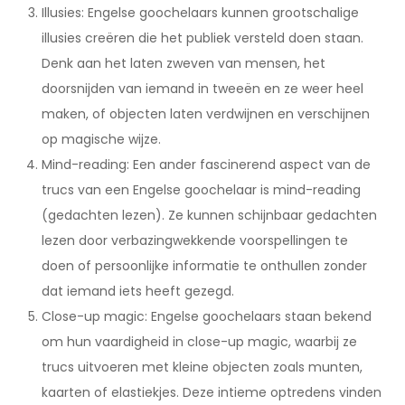
Illusies: Engelse goochelaars kunnen grootschalige
illusies creëren die het publiek versteld doen staan.
Denk aan het laten zweven van mensen, het
doorsnijden van iemand in tweeën en ze weer heel
maken, of objecten laten verdwijnen en verschijnen
op magische wijze.
Mind-reading: Een ander fascinerend aspect van de
trucs van een Engelse goochelaar is mind-reading
(gedachten lezen). Ze kunnen schijnbaar gedachten
lezen door verbazingwekkende voorspellingen te
doen of persoonlijke informatie te onthullen zonder
dat iemand iets heeft gezegd.
Close-up magic: Engelse goochelaars staan bekend
om hun vaardigheid in close-up magic, waarbij ze
trucs uitvoeren met kleine objecten zoals munten,
kaarten of elastiekjes. Deze intieme optredens vinden