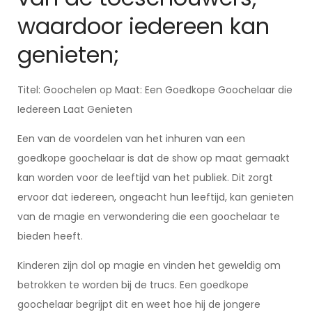
waardoor iedereen kan
genieten;
Titel: Goochelen op Maat: Een Goedkope Goochelaar die
Iedereen Laat Genieten
Een van de voordelen van het inhuren van een
goedkope goochelaar is dat de show op maat gemaakt
kan worden voor de leeftijd van het publiek. Dit zorgt
ervoor dat iedereen, ongeacht hun leeftijd, kan genieten
van de magie en verwondering die een goochelaar te
bieden heeft.
Kinderen zijn dol op magie en vinden het geweldig om
betrokken te worden bij de trucs. Een goedkope
goochelaar begrijpt dit en weet hoe hij de jongere