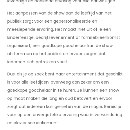
levendige en boeiende ervaring voor alle aanwezigen.
Het aanpassen van de show aan de leeftijd van het
publiek zorgt voor een gepersonaliseerde en
meeslepende ervaring. Het maakt niet uit of je een
kinderfeestje, bedrijfsevenement of familiebijeenkomst
organiseert, een goedkope goochelaar kan de show
afstemmen op het publiek en ervoor zorgen dat
iedereen zich betrokken voelt.
Dus, als je op zoek bent naar entertainment dat geschikt
is voor alle leeftijden, overweeg dan zeker om een
goedkope goochelaar in te huren. Ze kunnen een show
op maat maken die jong en oud betovert en ervoor
zorgt dat iedereen kan genieten van de magie. Bereid je
voor op een onvergetelijke ervaring waarin verwondering
en plezier samenkomen!