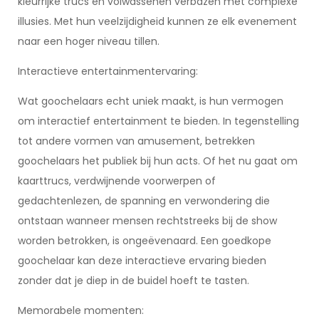
kleurrijke trucs en volwassenen verbazen met complexe
illusies. Met hun veelzijdigheid kunnen ze elk evenement
naar een hoger niveau tillen.
Interactieve entertainmentervaring:
Wat goochelaars echt uniek maakt, is hun vermogen
om interactief entertainment te bieden. In tegenstelling
tot andere vormen van amusement, betrekken
goochelaars het publiek bij hun acts. Of het nu gaat om
kaarttrucs, verdwijnende voorwerpen of
gedachtenlezen, de spanning en verwondering die
ontstaan wanneer mensen rechtstreeks bij de show
worden betrokken, is ongeëvenaard. Een goedkope
goochelaar kan deze interactieve ervaring bieden
zonder dat je diep in de buidel hoeft te tasten.
Memorabele momenten: