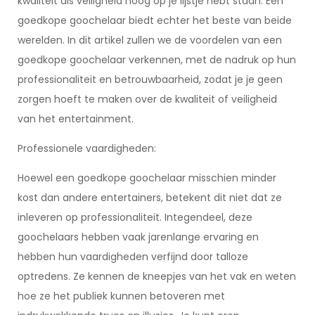
kwaliteit als veiligheid hoog op je lijstje hebt staan. Een
goedkope goochelaar biedt echter het beste van beide
werelden. In dit artikel zullen we de voordelen van een
goedkope goochelaar verkennen, met de nadruk op hun
professionaliteit en betrouwbaarheid, zodat je je geen
zorgen hoeft te maken over de kwaliteit of veiligheid
van het entertainment.
Professionele vaardigheden:
Hoewel een goedkope goochelaar misschien minder
kost dan andere entertainers, betekent dit niet dat ze
inleveren op professionaliteit. Integendeel, deze
goochelaars hebben vaak jarenlange ervaring en
hebben hun vaardigheden verfijnd door talloze
optredens. Ze kennen de kneepjes van het vak en weten
hoe ze het publiek kunnen betoveren met