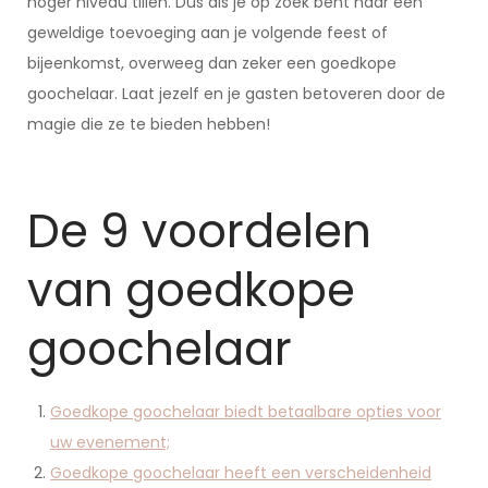
hoger niveau tillen. Dus als je op zoek bent naar een
geweldige toevoeging aan je volgende feest of
bijeenkomst, overweeg dan zeker een goedkope
goochelaar. Laat jezelf en je gasten betoveren door de
magie die ze te bieden hebben!
De 9 voordelen
van goedkope
goochelaar
Goedkope goochelaar biedt betaalbare opties voor
uw evenement;
Goedkope goochelaar heeft een verscheidenheid