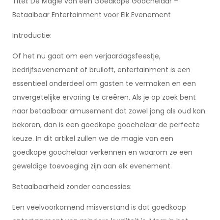
Titel: De Magie van een Goedkope Goochelaar –
Betaalbaar Entertainment voor Elk Evenement
Introductie:
Of het nu gaat om een verjaardagsfeestje,
bedrijfsevenement of bruiloft, entertainment is een
essentieel onderdeel om gasten te vermaken en een
onvergetelijke ervaring te creëren. Als je op zoek bent
naar betaalbaar amusement dat zowel jong als oud kan
bekoren, dan is een goedkope goochelaar de perfecte
keuze. In dit artikel zullen we de magie van een
goedkope goochelaar verkennen en waarom ze een
geweldige toevoeging zijn aan elk evenement.
Betaalbaarheid zonder concessies:
Een veelvoorkomend misverstand is dat goedkoop