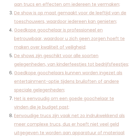
aan trucs en effecten om iedereen te vermaken;
De show is op maat gemaakt voor de leeftijd van de
toeschouwers, waardoor iedereen kan genieten;
Goedkope goochelaar is professioneel en
betrouwbaar, waardoor u zich geen zorgen hoeft te
maken over kwaliteit of veiligheid;
De shows zijn geschikt voor alle soorten
gelegenheden, van kinderfeestjes tot bedrijfsfeestjes;
Goedkope goochelaars kunnen worden ingezet als
entertainment-optie tijdens bruiloften of andere
speciale gelegenheden;
Het is eenvoudig om een ​​goede goochelaar te
vinden die je budget past;
Eenvoudige trucs zijn vaak net zo indrukwekkend als
meer complexe trucs, dus er hoeft niet veel geld
uitgegeven te worden aan apparatuur of materiaal;