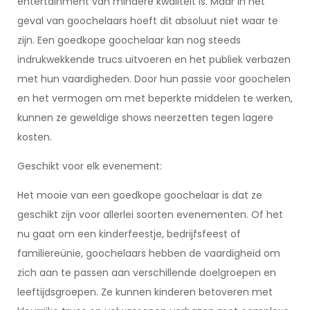
entertainment van mindere kwaliteit is. Maar in het
geval van goochelaars hoeft dit absoluut niet waar te
zijn. Een goedkope goochelaar kan nog steeds
indrukwekkende trucs uitvoeren en het publiek verbazen
met hun vaardigheden. Door hun passie voor goochelen
en het vermogen om met beperkte middelen te werken,
kunnen ze geweldige shows neerzetten tegen lagere
kosten.
Geschikt voor elk evenement:
Het mooie van een goedkope goochelaar is dat ze
geschikt zijn voor allerlei soorten evenementen. Of het
nu gaat om een kinderfeestje, bedrijfsfeest of
familiereünie, goochelaars hebben de vaardigheid om
zich aan te passen aan verschillende doelgroepen en
leeftijdsgroepen. Ze kunnen kinderen betoveren met