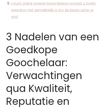
U kunt online reviews beoordelene voordat u boekt,
waardoor het gemakkelijk is om de beste optie te
vind
3 Nadelen van een
Goedkope
Goochelaar:
Verwachtingen
qua Kwaliteit,
Reputatie en