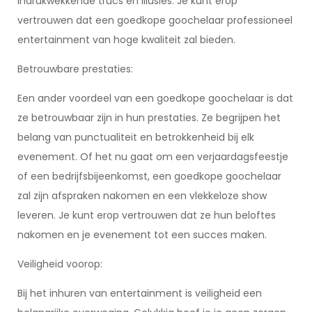
indrukwekkende trucs en illusies. Je kunt erop
vertrouwen dat een goedkope goochelaar professioneel
entertainment van hoge kwaliteit zal bieden.
Betrouwbare prestaties:
Een ander voordeel van een goedkope goochelaar is dat
ze betrouwbaar zijn in hun prestaties. Ze begrijpen het
belang van punctualiteit en betrokkenheid bij elk
evenement. Of het nu gaat om een verjaardagsfeestje
of een bedrijfsbijeenkomst, een goedkope goochelaar
zal zijn afspraken nakomen en een vlekkeloze show
leveren. Je kunt erop vertrouwen dat ze hun beloftes
nakomen en je evenement tot een succes maken.
Veiligheid voorop:
Bij het inhuren van entertainment is veiligheid een