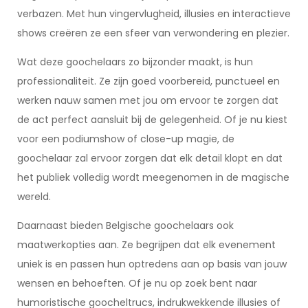
verbazen. Met hun vingervlugheid, illusies en interactieve
shows creëren ze een sfeer van verwondering en plezier.
Wat deze goochelaars zo bijzonder maakt, is hun
professionaliteit. Ze zijn goed voorbereid, punctueel en
werken nauw samen met jou om ervoor te zorgen dat
de act perfect aansluit bij de gelegenheid. Of je nu kiest
voor een podiumshow of close-up magie, de
goochelaar zal ervoor zorgen dat elk detail klopt en dat
het publiek volledig wordt meegenomen in de magische
wereld.
Daarnaast bieden Belgische goochelaars ook
maatwerkopties aan. Ze begrijpen dat elk evenement
uniek is en passen hun optredens aan op basis van jouw
wensen en behoeften. Of je nu op zoek bent naar
humoristische goocheltrucs, indrukwekkende illusies of