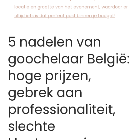
locatie en grootte van het evenement, waardoor er
altijd iets is dat perfect past binnen je budget!
5 nadelen van
goochelaar België:
hoge prijzen,
gebrek aan
professionaliteit,
slechte