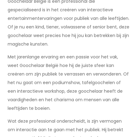
Goochelaar België is een professional die
gespecialiseerd is in het creëren van interactieve
entertainmentervaringen voor publiek van alle leeftijden.
Of je nu een kind, tiener, volwassene of senior bent, deze
goochelaar weet precies hoe hij jou kan betrekken bij zijn
magische kunsten.
Met jarenlange ervaring en een passie voor het vak,
weet Goochelaar België hoe hij de juiste sfeer kan
creëren om zijn publiek te verrassen en verwonderen. Of
het nu gaat om een podiumshow, tafelgoochelen of
een interactieve workshop, deze goochelaar heeft de
vaardigheden en het charisma om mensen van alle
leeftijden te boeien.
Wat deze professional onderscheidt, is zijn vermogen
om interactie aan te gaan met het publiek. Hij betrekt