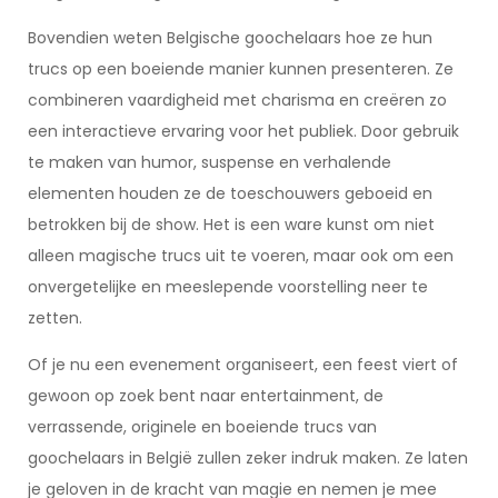
Bovendien weten Belgische goochelaars hoe ze hun
trucs op een boeiende manier kunnen presenteren. Ze
combineren vaardigheid met charisma en creëren zo
een interactieve ervaring voor het publiek. Door gebruik
te maken van humor, suspense en verhalende
elementen houden ze de toeschouwers geboeid en
betrokken bij de show. Het is een ware kunst om niet
alleen magische trucs uit te voeren, maar ook om een
onvergetelijke en meeslepende voorstelling neer te
zetten.
Of je nu een evenement organiseert, een feest viert of
gewoon op zoek bent naar entertainment, de
verrassende, originele en boeiende trucs van
goochelaars in België zullen zeker indruk maken. Ze laten
je geloven in de kracht van magie en nemen je mee