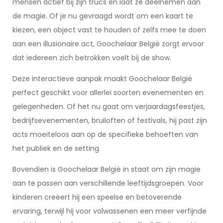
mensen actief bij zijn trucs en laat ze deelnemen aan
de magie. Of je nu gevraagd wordt om een kaart te
kiezen, een object vast te houden of zelfs mee te doen
aan een illusionaire act, Goochelaar België zorgt ervoor
dat iedereen zich betrokken voelt bij de show.
Deze interactieve aanpak maakt Goochelaar België
perfect geschikt voor allerlei soorten evenementen en
gelegenheden. Of het nu gaat om verjaardagsfeestjes,
bedrijfsevenementen, bruiloften of festivals, hij past zijn
acts moeiteloos aan op de specifieke behoeften van
het publiek en de setting.
Bovendien is Goochelaar België in staat om zijn magie
aan te passen aan verschillende leeftijdsgroepen. Voor
kinderen creëert hij een speelse en betoverende
ervaring, terwijl hij voor volwassenen een meer verfijnde