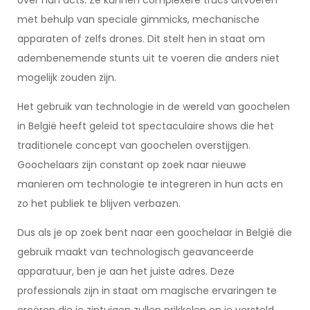
over hun acts. Ze kunnen complexere trucs uitvoeren
met behulp van speciale gimmicks, mechanische
apparaten of zelfs drones. Dit stelt hen in staat om
adembenemende stunts uit te voeren die anders niet
mogelijk zouden zijn.
Het gebruik van technologie in de wereld van goochelen
in België heeft geleid tot spectaculaire shows die het
traditionele concept van goochelen overstijgen.
Goochelaars zijn constant op zoek naar nieuwe
manieren om technologie te integreren in hun acts en
zo het publiek te blijven verbazen.
Dus als je op zoek bent naar een goochelaar in België die
gebruik maakt van technologisch geavanceerde
apparatuur, ben je aan het juiste adres. Deze
professionals zijn in staat om magische ervaringen te