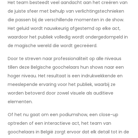
Het team besteedt veel aandacht aan het creëren van
de juiste sfeer met behulp van verlichtingstechnieken
die passen bij de verschillende momenten in de show.
Het geluid wordt nauwkeurig afgestemd op elke act,
waardoor het publiek volledig wordt ondergedompeld in
de magische wereld die wordt gecreëerd.
Door te streven naar professionaliteit op alle niveaus
tillen deze Belgische goochelaars hun shows naar een
hoger niveau. Het resultaat is een indrukwekkende en
meeslepende ervaring voor het publiek, waarbij ze
worden betoverd door zowel visuele als auditieve
elementen.
Of het nu gaat om een podiumshow, een close-up
optreden of een interactieve act, het team van
goochelaars in België zorgt ervoor dat elk detail tot in de