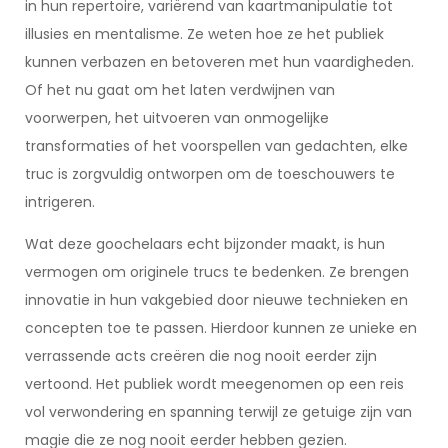
in hun repertoire, variërend van kaartmanipulatie tot
illusies en mentalisme. Ze weten hoe ze het publiek
kunnen verbazen en betoveren met hun vaardigheden.
Of het nu gaat om het laten verdwijnen van
voorwerpen, het uitvoeren van onmogelijke
transformaties of het voorspellen van gedachten, elke
truc is zorgvuldig ontworpen om de toeschouwers te
intrigeren.
Wat deze goochelaars echt bijzonder maakt, is hun
vermogen om originele trucs te bedenken. Ze brengen
innovatie in hun vakgebied door nieuwe technieken en
concepten toe te passen. Hierdoor kunnen ze unieke en
verrassende acts creëren die nog nooit eerder zijn
vertoond. Het publiek wordt meegenomen op een reis
vol verwondering en spanning terwijl ze getuige zijn van
magie die ze nog nooit eerder hebben gezien.