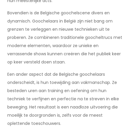
hun meesterlijke acts.
Bovendien is de Belgische goochelscene divers en
dynamisch. Goochelaars in België zijn niet bang om
grenzen te verleggen en nieuwe technieken uit te
proberen. Ze combineren traditionele goocheltrucs met
moderne elementen, waardoor ze unieke en
verrassende shows kunnen creëren die het publiek keer
op keer versteld doen staan.
Een ander aspect dat de Belgische goochelaars
onderscheidt, is hun toewijding aan vakmanschap. Ze
besteden uren aan training en oefening om hun
techniek te verfijnen en perfectie na te streven in elke
beweging. Het resultaat is een naadloze uitvoering die
moeilijk te doorgronden is, zelfs voor de meest
oplettende toeschouwers.