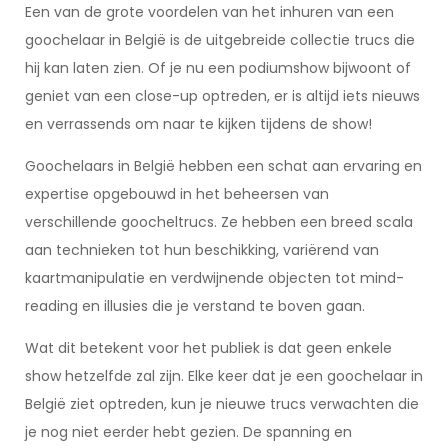
Een van de grote voordelen van het inhuren van een
goochelaar in België is de uitgebreide collectie trucs die
hij kan laten zien. Of je nu een podiumshow bijwoont of
geniet van een close-up optreden, er is altijd iets nieuws
en verrassends om naar te kijken tijdens de show!
Goochelaars in België hebben een schat aan ervaring en
expertise opgebouwd in het beheersen van
verschillende goocheltrucs. Ze hebben een breed scala
aan technieken tot hun beschikking, variërend van
kaartmanipulatie en verdwijnende objecten tot mind-
reading en illusies die je verstand te boven gaan.
Wat dit betekent voor het publiek is dat geen enkele
show hetzelfde zal zijn. Elke keer dat je een goochelaar in
België ziet optreden, kun je nieuwe trucs verwachten die
je nog niet eerder hebt gezien. De spanning en