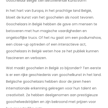
Goochelaar België: Een Betoverende Kunstvorm
In het hart van Europa, in het prachtige land België,
bloeit de kunst van het goochelen als nooit tevoren.
Goochelaars in België hebben de gave om mensen te
betoveren met hun magische vaardigheden en
ongelooflijke trucs. Of het nu gaat om een podiumshow,
een close-up optreden of een interactieve act,
goochelaars in België weten hoe ze het publiek kunnen
fascineren en verbazen.
Wat maakt goochelen in België zo bijzonder? Ten eerste
is er een rijke geschiedenis van goochelkunst in het land.
Belgische goochelaars hebben door de jaren heen
internationale erkenning gekregen voor hun talent en
creativiteit. Ze hebben deelgenomen aan prestigieuze
goochelwedstrijden en zijn bekroond met prijzen voor