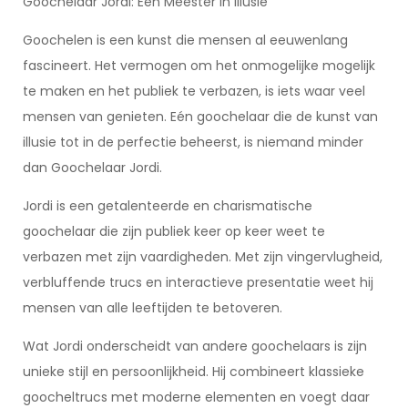
Goochelaar Jordi: Een Meester in Illusie
Goochelen is een kunst die mensen al eeuwenlang
fascineert. Het vermogen om het onmogelijke mogelijk
te maken en het publiek te verbazen, is iets waar veel
mensen van genieten. Eén goochelaar die de kunst van
illusie tot in de perfectie beheerst, is niemand minder
dan Goochelaar Jordi.
Jordi is een getalenteerde en charismatische
goochelaar die zijn publiek keer op keer weet te
verbazen met zijn vaardigheden. Met zijn vingervlugheid,
verbluffende trucs en interactieve presentatie weet hij
mensen van alle leeftijden te betoveren.
Wat Jordi onderscheidt van andere goochelaars is zijn
unieke stijl en persoonlijkheid. Hij combineert klassieke
goocheltrucs met moderne elementen en voegt daar