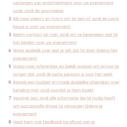
verzorgen van entertainment voor uw evenement,
zoals Jordi de goochelaar;
Kijk naar video’s en foto’s om te zien of Jordi de juiste
keuze is voor uw evenement;
Neem contact op met Jordi om te bespreken wat hij
kan bieden voor uw evenement;
Wees duidelijk over wat je wilt dat hij doet tijdens het
evenement;
Vraag naar referenties en bekijk reviews om ervoor te
zorgen dat Jordi de juiste persoon is voor het werk;
Bepaal een budget en maak duidelijke afspraken over
betaling met Jordi voordat je hem boekt;
Verstrek aan Jordi alle informatie die hij nodig heeft
om succesvolle shows te verzorgen tijdens je
evenement;
Geef hem ook feedback na afloop van je