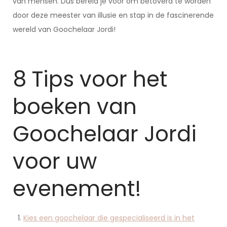
van mensen. Dus bereid je voor om betoverd te worden
door deze meester van illusie en stap in de fascinerende
wereld van Goochelaar Jordi!
8 Tips voor het
boeken van
Goochelaar Jordi
voor uw
evenement!
Kies een goochelaar die gespecialiseerd is in het