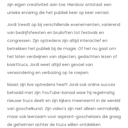
zijn eigen creativiteit aan toe. Hierdoor ontstaat een
unieke ervaring die het publiek keer op keer verrast.
Jordi treedt op bij verschillende evenementen, variërend
van bedrijfsfeesten en bruiloften tot festivals en
congressen. Zijn optredens zijn altijd interactief en
betrekken het publiek bij de magie. Of het nu gaat om
het laten verdwijnen van objecten, gedachten lezen of
kaarttrucs, Jordi weet altijd een gevoel van
verwondering en verbazing op te roepen.
Naast zijn live optredens heeft Jordi ook online succes
behaald met zijn YouTube-kanaal waar hij regelmatig
nieuwe trucs deelt en zijn kijkers meeneemt in de wereld
van goochelkunst. Zijn video’s zijn niet alleen vermakelijk,
maar ook leerzaam voor aspirant-goochelaars die graag
de geheimen achter de trucs willen ontdekken.