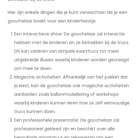
Hier zijn enkele dingen die je kunt verwachten als je een
goochelaar boekt voor een kinderfeestje:
Een interactieve show: De goochelaar zal interactie
hebben met de kinderen en ze betrekken bij de trucs.
Dit kan variëren van simpele kaarttrucs tot meer
uitgebreide illusies waarbij kinderen worden gevraagd
om mee te doen.
Magische activiteiten: Afhankelijk van het pakket dat
je kiest, kan de goochelaar ook magische activiteiten
aanbieden zoals ballonmodellering of workshops
waarbij kinderen kunnen leren hoe ze zelf eenvoudige
trucs kunnen doen.
Een professionele presentatie: De goochelaar zal
professioneel gekleed zijn en beschikt over alle
benodigde apparatuur en rekwisieten om een