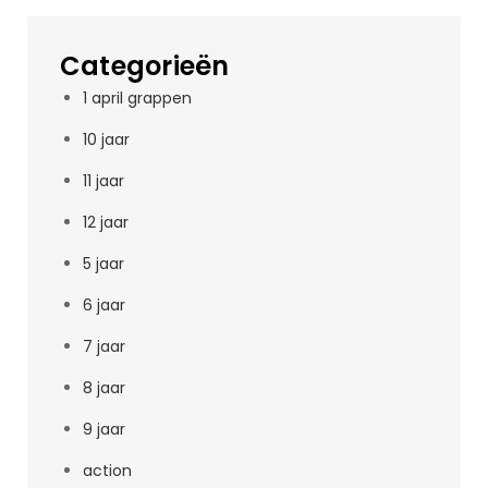
Categorieën
1 april grappen
10 jaar
11 jaar
12 jaar
5 jaar
6 jaar
7 jaar
8 jaar
9 jaar
action