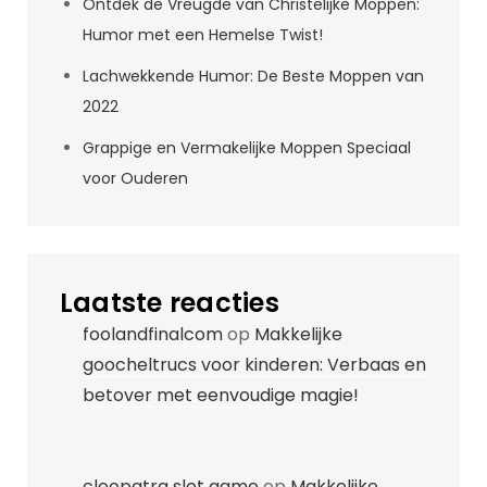
Ontdek de Vreugde van Christelijke Moppen:
Humor met een Hemelse Twist!
Lachwekkende Humor: De Beste Moppen van
2022
Grappige en Vermakelijke Moppen Speciaal
voor Ouderen
Laatste reacties
foolandfinalcom
op
Makkelijke
goocheltrucs voor kinderen: Verbaas en
betover met eenvoudige magie!
cleopatra slot game
op
Makkelijke