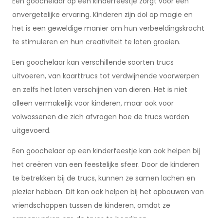
Een goochelaar op een kinderfeestje zorgt voor een
onvergetelijke ervaring. Kinderen zijn dol op magie en
het is een geweldige manier om hun verbeeldingskracht
te stimuleren en hun creativiteit te laten groeien.
Een goochelaar kan verschillende soorten trucs
uitvoeren, van kaarttrucs tot verdwijnende voorwerpen
en zelfs het laten verschijnen van dieren. Het is niet
alleen vermakelijk voor kinderen, maar ook voor
volwassenen die zich afvragen hoe de trucs worden
uitgevoerd.
Een goochelaar op een kinderfeestje kan ook helpen bij
het creëren van een feestelijke sfeer. Door de kinderen
te betrekken bij de trucs, kunnen ze samen lachen en
plezier hebben. Dit kan ook helpen bij het opbouwen van
vriendschappen tussen de kinderen, omdat ze