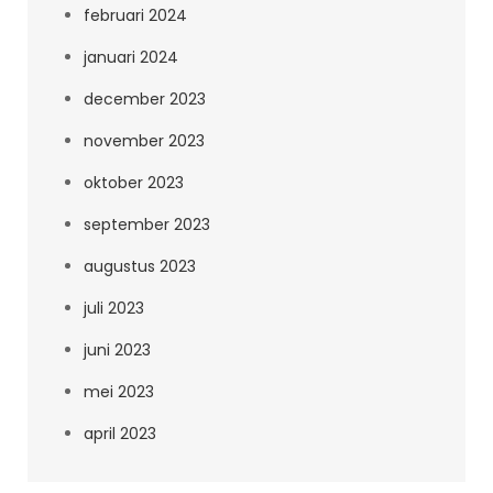
februari 2024
januari 2024
december 2023
november 2023
oktober 2023
september 2023
augustus 2023
juli 2023
juni 2023
mei 2023
april 2023