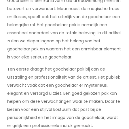
Goochelen is een kunstvorm die al eeuwenlang mensen
betovert en verwondert. Maar naast de magische trucs
en illusies, speelt ook het uiterlijk van de goochelaar een
belangrijke rol. Het goochelaar pak is namelijk een
essentieel onderdeel van de totale beleving. In dit artikel
zullen we dieper ingaan op het belang van het
goochelaar pak en waarom het een onmisbaar element
is voor elke serieuze goochelaar.
Ten eerste draagt het goochelaar pak bij aan de
uitstraling en professionaliteit van de artiest. Het publiek
verwacht vaak dat een goochelaar er mysterieus,
elegant en verzorgd uitziet. Een goed gekozen pak kan
helpen om deze verwachtingen waar te maken. Door te
kiezen voor een stijlvol kostuum dat past bij de
persoonlijkheid en het imago van de goochelaar, wordt
er gelijk een professionele indruk gemaakt.