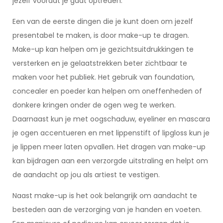
jezelf voordat je gaat optreden.
Een van de eerste dingen die je kunt doen om jezelf
presentabel te maken, is door make-up te dragen.
Make-up kan helpen om je gezichtsuitdrukkingen te
versterken en je gelaatstrekken beter zichtbaar te
maken voor het publiek. Het gebruik van foundation,
concealer en poeder kan helpen om oneffenheden of
donkere kringen onder de ogen weg te werken.
Daarnaast kun je met oogschaduw, eyeliner en mascara
je ogen accentueren en met lippenstift of lipgloss kun je
je lippen meer laten opvallen. Het dragen van make-up
kan bijdragen aan een verzorgde uitstraling en helpt om
de aandacht op jou als artiest te vestigen.
Naast make-up is het ook belangrijk om aandacht te
besteden aan de verzorging van je handen en voeten.