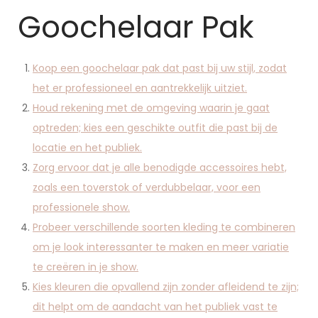
Goochelaar Pak
Koop een goochelaar pak dat past bij uw stijl, zodat
het er professioneel en aantrekkelijk uitziet.
Houd rekening met de omgeving waarin je gaat
optreden; kies een geschikte outfit die past bij de
locatie en het publiek.
Zorg ervoor dat je alle benodigde accessoires hebt,
zoals een toverstok of verdubbelaar, voor een
professionele show.
Probeer verschillende soorten kleding te combineren
om je look interessanter te maken en meer variatie
te creëren in je show.
Kies kleuren die opvallend zijn zonder afleidend te zijn;
dit helpt om de aandacht van het publiek vast te