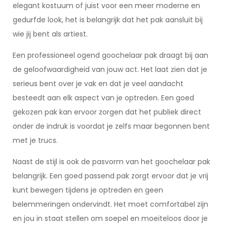
elegant kostuum of juist voor een meer moderne en
gedurfde look, het is belangrijk dat het pak aansluit bij
wie jij bent als artiest.
Een professioneel ogend goochelaar pak draagt bij aan
de geloofwaardigheid van jouw act. Het laat zien dat je
serieus bent over je vak en dat je veel aandacht
besteedt aan elk aspect van je optreden. Een goed
gekozen pak kan ervoor zorgen dat het publiek direct
onder de indruk is voordat je zelfs maar begonnen bent
met je trucs.
Naast de stijl is ook de pasvorm van het goochelaar pak
belangrijk. Een goed passend pak zorgt ervoor dat je vrij
kunt bewegen tijdens je optreden en geen
belemmeringen ondervindt. Het moet comfortabel zijn
en jou in staat stellen om soepel en moeiteloos door je