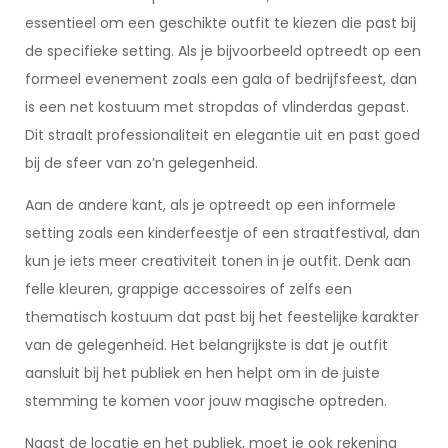
essentieel om een geschikte outfit te kiezen die past bij
de specifieke setting. Als je bijvoorbeeld optreedt op een
formeel evenement zoals een gala of bedrijfsfeest, dan
is een net kostuum met stropdas of vlinderdas gepast.
Dit straalt professionaliteit en elegantie uit en past goed
bij de sfeer van zo’n gelegenheid.
Aan de andere kant, als je optreedt op een informele
setting zoals een kinderfeestje of een straatfestival, dan
kun je iets meer creativiteit tonen in je outfit. Denk aan
felle kleuren, grappige accessoires of zelfs een
thematisch kostuum dat past bij het feestelijke karakter
van de gelegenheid. Het belangrijkste is dat je outfit
aansluit bij het publiek en hen helpt om in de juiste
stemming te komen voor jouw magische optreden.
Naast de locatie en het publiek, moet je ook rekening