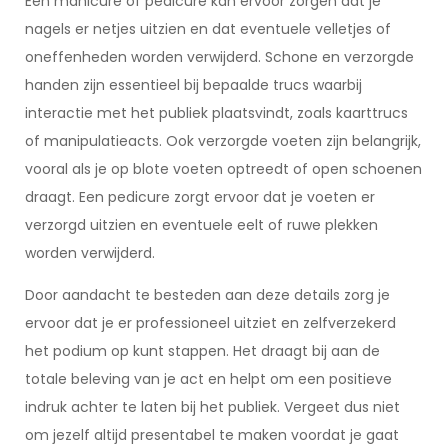
Een manicure of pedicure kan ervoor zorgen dat je
nagels er netjes uitzien en dat eventuele velletjes of
oneffenheden worden verwijderd. Schone en verzorgde
handen zijn essentieel bij bepaalde trucs waarbij
interactie met het publiek plaatsvindt, zoals kaarttrucs
of manipulatieacts. Ook verzorgde voeten zijn belangrijk,
vooral als je op blote voeten optreedt of open schoenen
draagt. Een pedicure zorgt ervoor dat je voeten er
verzorgd uitzien en eventuele eelt of ruwe plekken
worden verwijderd.
Door aandacht te besteden aan deze details zorg je
ervoor dat je er professioneel uitziet en zelfverzekerd
het podium op kunt stappen. Het draagt bij aan de
totale beleving van je act en helpt om een positieve
indruk achter te laten bij het publiek. Vergeet dus niet
om jezelf altijd presentabel te maken voordat je gaat