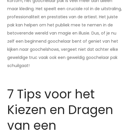
Kortom, het goochelaar pak is veel meer dan alleen
maar kleding. Het speelt een cruciale rol in de uitstraling,
professionaliteit en prestaties van de artiest. Het juiste
pak kan helpen om het publiek mee te nemen in de
betoverende wereld van magie en illusie. Dus, of je nu
zelf een beginnend goochelaar bent of geniet van het
kijken naar goochelshows, vergeet niet dat achter elke
geweldige truc vaak ook een geweldig goochelaar pak
schuilgaat!
7 Tips voor het
Kiezen en Dragen
van een