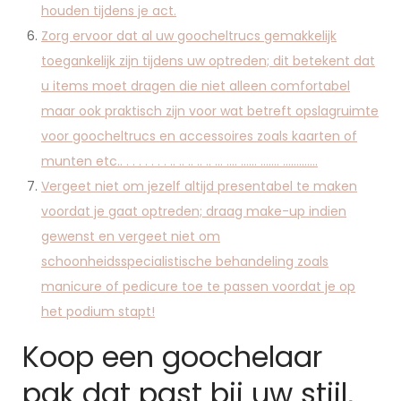
houden tijdens je act.
Zorg ervoor dat al uw goocheltrucs gemakkelijk
toegankelijk zijn tijdens uw optreden; dit betekent dat
u items moet dragen die niet alleen comfortabel
maar ook praktisch zijn voor wat betreft opslagruimte
voor goocheltrucs en accessoires zoals kaarten of
munten etc.. . . . . . . . .. .. .. .. .. … …. …… ……. ………….
Vergeet niet om jezelf altijd presentabel te maken
voordat je gaat optreden; draag make-up indien
gewenst en vergeet niet om
schoonheidsspecialistische behandeling zoals
manicure of pedicure toe te passen voordat je op
het podium stapt!
Koop een goochelaar
pak dat past bij uw stijl,