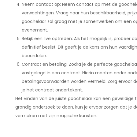
Neem contact op: Neem contact op met de goochelaa
verwachtingen. Vraag naar hun beschikbaarheid, prijz
goochelaar zal graag met je samenwerken om een op
evenement.
Bekijk een live optreden: Als het mogelijk is, probeer
definitief beslist. Dit geeft je de kans om hun vaard
beoordelen.
Contract en betaling: Zodra je de perfecte goochelaar 
vastgelegd in een contract. Hierin moeten onder ande
betalingsvoorwaarden worden vermeld. Zorg ervoor da
je het contract ondertekent.
Het vinden van de juiste goochelaar kan een geweldige t
grondig onderzoek te doen, kun je ervoor zorgen dat je d
vermaken met zijn magische kunsten.