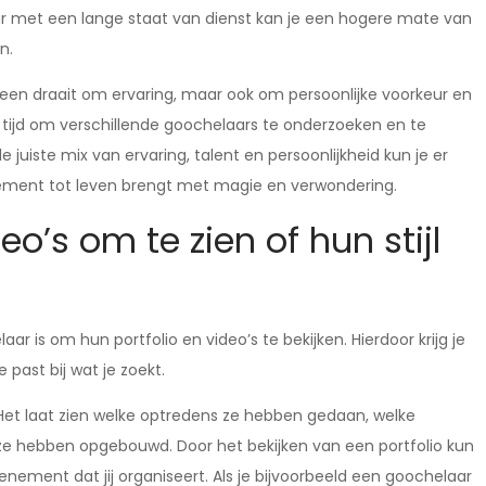
ar met een lange staat van dienst kan je een hogere mate van
n.
leen draait om ervaring, maar ook om persoonlijke voorkeur en
ijd om verschillende goochelaars te onderzoeken en te
 juiste mix van ervaring, talent en persoonlijkheid kun je er
enement tot leven brengt met magie en verwondering.
eo’s om te zien of hun stijl
ar is om hun portfolio en video’s te bekijken. Hierdoor krijg je
 past bij wat je zoekt.
. Het laat zien welke optredens ze hebben gedaan, welke
e hebben opgebouwd. Door het bekijken van een portfolio kun
enement dat jij organiseert. Als je bijvoorbeeld een goochelaar