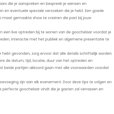
rs die je aanspreken en bespreek je wensen en
en en eventuele speciale verzoeken die je hebt. Een goede
 maat gemaakte show te creëren die past bij jouw
 dan een live optreden bij te wonen van de goochelaar voordat je
igheden, interactie met het publiek en algemene presentatie te
hebt gevonden, zorg ervoor dat alle details schriftelijk worden
re de datum, tijd, locatie, duur van het optreden en
t beide partijen akkoord gaan met alle voorwaarden voordat
oevoeging zijn aan elk evenement. Door deze tips te volgen en
e perfecte goochelaar vindt die je gasten zal verrassen en