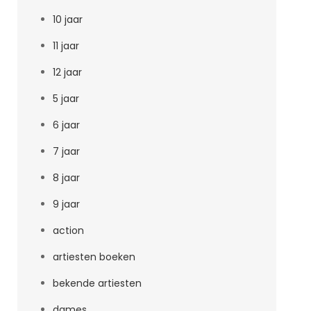
10 jaar
11 jaar
12 jaar
5 jaar
6 jaar
7 jaar
8 jaar
9 jaar
action
artiesten boeken
bekende artiesten
dames