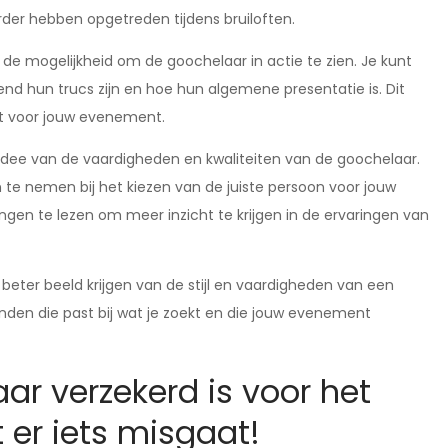
erder hebben opgetreden tijdens bruiloften.
je de mogelijkheid om de goochelaar in actie te zien. Je kunt
end hun trucs zijn en hoe hun algemene presentatie is. Dit
oekt voor jouw evenement.
d idee van de vaardigheden en kwaliteiten van de goochelaar.
n te nemen bij het kiezen van de juiste persoon voor jouw
gen te lezen om meer inzicht te krijgen in de ervaringen van
n beter beeld krijgen van de stijl en vaardigheden van een
inden die past bij wat je zoekt en die jouw evenement
ar verzekerd is voor het
t er iets misgaat!