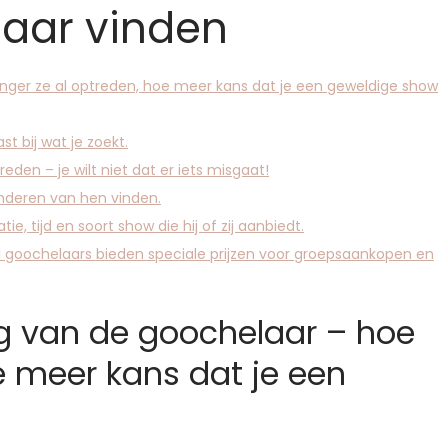
laar vinden
anger ze al optreden, hoe meer kans dat je een geweldige show
st bij wat je zoekt.
eden – je wilt niet dat er iets misgaat!
anderen van hen vinden.
ie, tijd en soort show die hij of zij aanbiedt.
 goochelaars bieden speciale prijzen voor groepsaankopen en
ng van de goochelaar – hoe
e meer kans dat je een