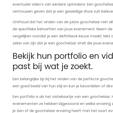
eventuele video’s van eerdere optredens. Een goochela
vertrouwen geven dat je een geweldige show zult beleve
Onthoud dat het vinden van de juiste goochelaar niet al
de specifieke behoeften van jouw evenement. Neem de t
vergelijken voordat je een definitieve keuze maakt. Met de
zeker van zijn dat je een goochelaar vindt die jouw ev
Bekijk hun portfolio en vid
past bij wat je zoekt.
Een belangrijke tip bij het vinden van de perfecte goochela
een goed beeld van hun stijl en kun je beoordelen of deze
Een portfolio is als het visitekaartje van een goochelaar
evenementen ze hebben bijgewoond en welke ervaring z
je zien of de goochelaar ervaring heeft met het soort ev