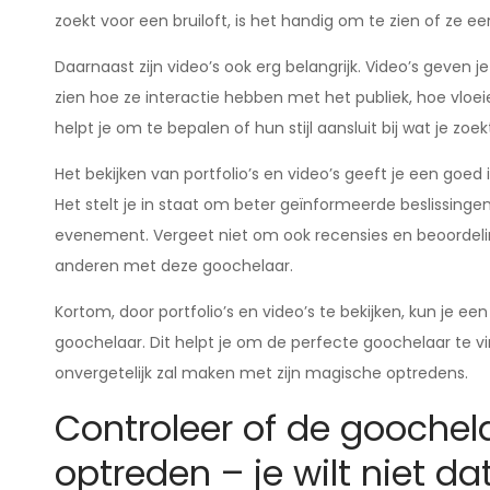
zoekt voor een bruiloft, is het handig om te zien of ze e
Daarnaast zijn video’s ook erg belangrijk. Video’s geven 
zien hoe ze interactie hebben met het publiek, hoe vloei
helpt je om te bepalen of hun stijl aansluit bij wat je z
Het bekijken van portfolio’s en video’s geeft je een goe
Het stelt je in staat om beter geïnformeerde beslissinge
evenement. Vergeet niet om ook recensies en beoordelin
anderen met deze goochelaar.
Kortom, door portfolio’s en video’s te bekijken, kun je ee
goochelaar. Dit helpt je om de perfecte goochelaar te v
onvergetelijk zal maken met zijn magische optredens.
Controleer of de goochela
optreden – je wilt niet da