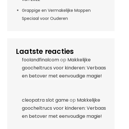
Grappige en Vermakelijke Moppen
Speciaal voor Ouderen
Laatste reacties
foolandfinalcom
op
Makkelijke
goocheltrucs voor kinderen: Verbaas
en betover met eenvoudige magie!
cleopatra slot game
op
Makkelijke
goocheltrucs voor kinderen: Verbaas
en betover met eenvoudige magie!