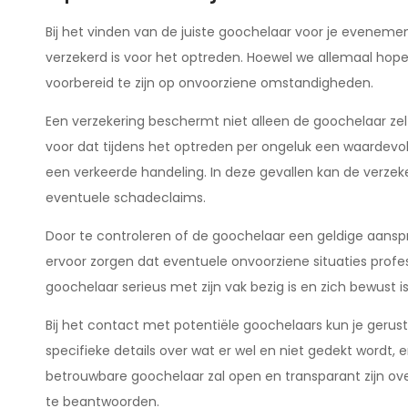
Bij het vinden van de juiste goochelaar voor je eveneme
verzekerd is voor het optreden. Hoewel we allemaal hop
voorbereid te zijn op onvoorziene omstandigheden.
Een verzekering beschermt niet alleen de goochelaar zelf,
voor dat tijdens het optreden per ongeluk een waardevo
een verkeerde handeling. In deze gevallen kan de verzek
eventuele schadeclaims.
Door te controleren of de goochelaar een geldige aansp
ervoor zorgen dat eventuele onvoorziene situaties profe
goochelaar serieus met zijn vak bezig is en zich bewust is 
Bij het contact met potentiële goochelaars kun je gerust
specifieke details over wat er wel en niet gedekt wordt
betrouwbare goochelaar zal open en transparant zijn ov
te beantwoorden.