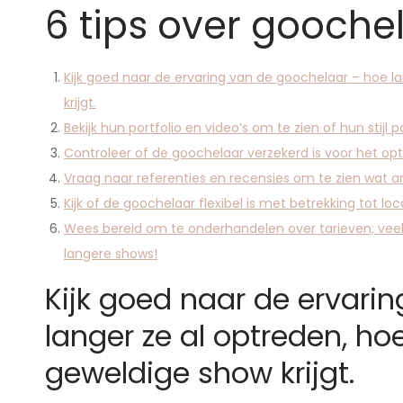
6 tips over gooche
Kijk goed naar de ervaring van de goochelaar – hoe l
krijgt.
Bekijk hun portfolio en video’s om te zien of hun stijl pa
Controleer of de goochelaar verzekerd is voor het optr
Vraag naar referenties en recensies om te zien wat 
Kijk of de goochelaar flexibel is met betrekking tot locat
Wees bereid om te onderhandelen over tarieven; veel
langere shows!
Kijk goed naar de ervari
langer ze al optreden, ho
geweldige show krijgt.