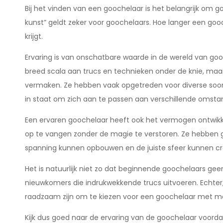
Bij het vinden van een goochelaar is het belangrijk om g
kunst” geldt zeker voor goochelaars. Hoe langer een goo
krijgt.
Ervaring is van onschatbare waarde in de wereld van go
breed scala aan trucs en technieken onder de knie, maar 
vermaken. Ze hebben vaak opgetreden voor diverse soorten 
in staat om zich aan te passen aan verschillende omstan
Een ervaren goochelaar heeft ook het vermogen ontwikke
op te vangen zonder de magie te verstoren. Ze hebben
spanning kunnen opbouwen en de juiste sfeer kunnen cre
Het is natuurlijk niet zo dat beginnende goochelaars ge
nieuwkomers die indrukwekkende trucs uitvoeren. Echter, 
raadzaam zijn om te kiezen voor een goochelaar met me
Kijk dus goed naar de ervaring van de goochelaar voordat j