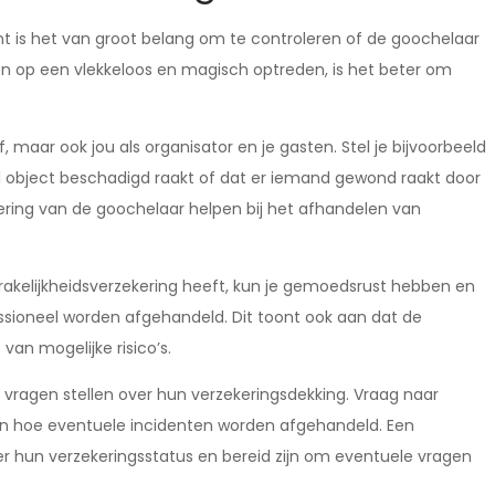
nt is het van groot belang om te controleren of de goochelaar
en op een vlekkeloos en magisch optreden, is het beter om
 maar ook jou als organisator en je gasten. Stel je bijvoorbeeld
l object beschadigd raakt of dat er iemand gewond raakt door
ering van de goochelaar helpen bij het afhandelen van
rakelijkheidsverzekering heeft, kun je gemoedsrust hebben en
ssioneel worden afgehandeld. Dit toont ook aan dat de
van mogelijke risico’s.
 vragen stellen over hun verzekeringsdekking. Vraag naar
, en hoe eventuele incidenten worden afgehandeld. Een
er hun verzekeringsstatus en bereid zijn om eventuele vragen