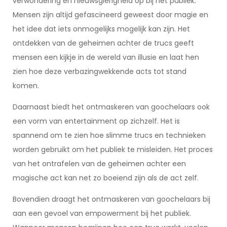
verwondering en nieuwsgierigheid op bij het publiek.
Mensen zijn altijd gefascineerd geweest door magie en
het idee dat iets onmogelijks mogelijk kan zijn. Het
ontdekken van de geheimen achter de trucs geeft
mensen een kijkje in de wereld van illusie en laat hen
zien hoe deze verbazingwekkende acts tot stand
komen.
Daarnaast biedt het ontmaskeren van goochelaars ook
een vorm van entertainment op zichzelf. Het is
spannend om te zien hoe slimme trucs en technieken
worden gebruikt om het publiek te misleiden. Het proces
van het ontrafelen van de geheimen achter een
magische act kan net zo boeiend zijn als de act zelf.
Bovendien draagt het ontmaskeren van goochelaars bij
aan een gevoel van empowerment bij het publiek.