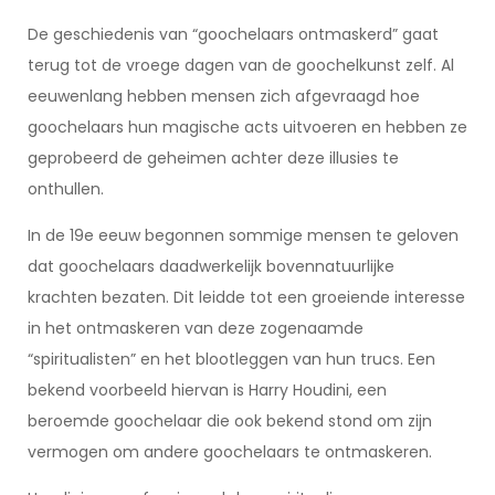
De geschiedenis van “goochelaars ontmaskerd” gaat
terug tot de vroege dagen van de goochelkunst zelf. Al
eeuwenlang hebben mensen zich afgevraagd hoe
goochelaars hun magische acts uitvoeren en hebben ze
geprobeerd de geheimen achter deze illusies te
onthullen.
In de 19e eeuw begonnen sommige mensen te geloven
dat goochelaars daadwerkelijk bovennatuurlijke
krachten bezaten. Dit leidde tot een groeiende interesse
in het ontmaskeren van deze zogenaamde
“spiritualisten” en het blootleggen van hun trucs. Een
bekend voorbeeld hiervan is Harry Houdini, een
beroemde goochelaar die ook bekend stond om zijn
vermogen om andere goochelaars te ontmaskeren.