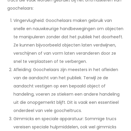
trucs die vaak worden gebruikt bij het ontmaskeren van
goochelaars:
Vingervlugheid: Goochelaars maken gebruik van
snelle en nauwkeurige handbewegingen om objecten
te manipuleren zonder dat het publiek het doorheeft.
Ze kunnen bijvoorbeeld objecten laten verdwijnen,
verschijnen of van vorm laten veranderen door ze
snel te verplaatsen of te verbergen.
Afleiding: Goochelaars zijn meesters in het afleiden
van de aandacht van het publiek. Terwijl ze de
aandacht vestigen op een bepaald object of
handeling, voeren ze stiekem een andere handeling
uit die onopgemerkt blijft. Dit is vaak een essentieel
onderdeel van vele goocheltrucs.
Gimmicks en speciale apparatuur: Sommige trucs
vereisen speciale hulpmiddelen, ook wel gimmicks