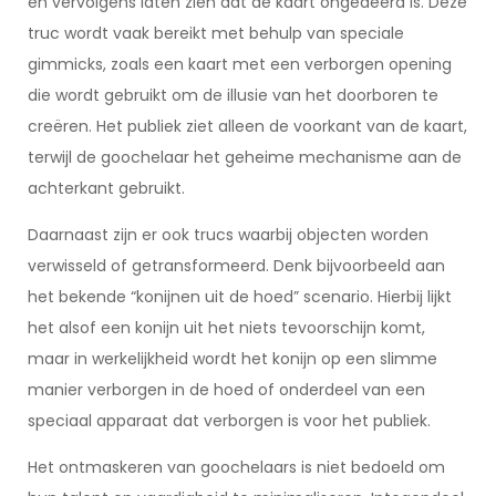
en vervolgens laten zien dat de kaart ongedeerd is. Deze
truc wordt vaak bereikt met behulp van speciale
gimmicks, zoals een kaart met een verborgen opening
die wordt gebruikt om de illusie van het doorboren te
creëren. Het publiek ziet alleen de voorkant van de kaart,
terwijl de goochelaar het geheime mechanisme aan de
achterkant gebruikt.
Daarnaast zijn er ook trucs waarbij objecten worden
verwisseld of getransformeerd. Denk bijvoorbeeld aan
het bekende “konijnen uit de hoed” scenario. Hierbij lijkt
het alsof een konijn uit het niets tevoorschijn komt,
maar in werkelijkheid wordt het konijn op een slimme
manier verborgen in de hoed of onderdeel van een
speciaal apparaat dat verborgen is voor het publiek.
Het ontmaskeren van goochelaars is niet bedoeld om