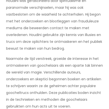
Houdini was gefascineerd door spiritualisme en
paranormale verschijnselen, maar hij was ook
vastbesloten om de waarheid te achterhalen. Hij begon
met het onderzoeken en blootleggen van frauduleuze
mediums die beweerden contact te maken met
overledenen. Houdini gebruikte zijn kennis van illusies en
trucs om deze oplichters te ontmaskeren en het publiek
bewust te maken van hun bedrog.
Naarmate de tijd verstreek, groeide de interesse in het
ontmaskeren van goochelaars als een aparte tak binnen
de wereld van magie. Verschillende auteurs,
onderzoekers en skeptici begonnen boeken en artikelen
te schrijven waarin ze de geheimen achter populaire
goocheltrucs onthulden. Deze publicaties boden inzicht
in de technieken en methoden die goochelaars
gebruikten om hun acts uit te voeren.