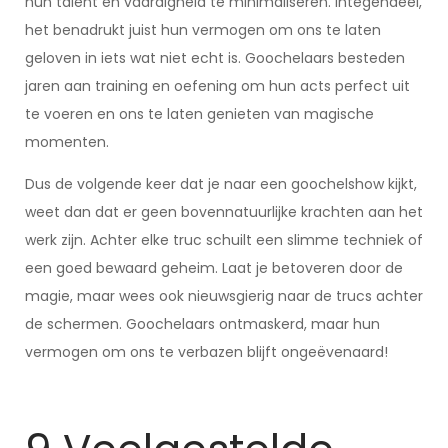
hun talent en vaardigheid te minimaliseren. Integendeel,
het benadrukt juist hun vermogen om ons te laten
geloven in iets wat niet echt is. Goochelaars besteden
jaren aan training en oefening om hun acts perfect uit
te voeren en ons te laten genieten van magische
momenten.
Dus de volgende keer dat je naar een goochelshow kijkt,
weet dan dat er geen bovennatuurlijke krachten aan het
werk zijn. Achter elke truc schuilt een slimme techniek of
een goed bewaard geheim. Laat je betoveren door de
magie, maar wees ook nieuwsgierig naar de trucs achter
de schermen. Goochelaars ontmaskerd, maar hun
vermogen om ons te verbazen blijft ongeëvenaard!