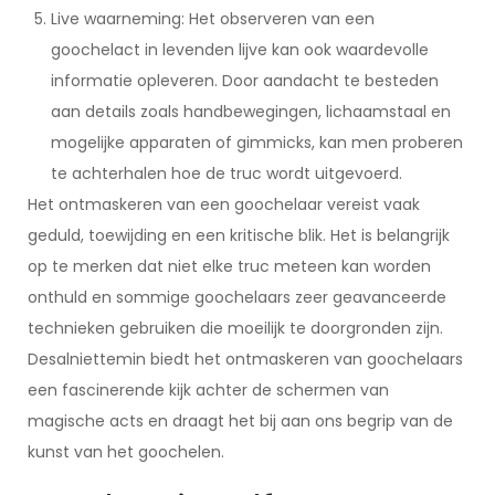
Live waarneming: Het observeren van een
goochelact in levenden lijve kan ook waardevolle
informatie opleveren. Door aandacht te besteden
aan details zoals handbewegingen, lichaamstaal en
mogelijke apparaten of gimmicks, kan men proberen
te achterhalen hoe de truc wordt uitgevoerd.
Het ontmaskeren van een goochelaar vereist vaak
geduld, toewijding en een kritische blik. Het is belangrijk
op te merken dat niet elke truc meteen kan worden
onthuld en sommige goochelaars zeer geavanceerde
technieken gebruiken die moeilijk te doorgronden zijn.
Desalniettemin biedt het ontmaskeren van goochelaars
een fascinerende kijk achter de schermen van
magische acts en draagt het bij aan ons begrip van de
kunst van het goochelen.