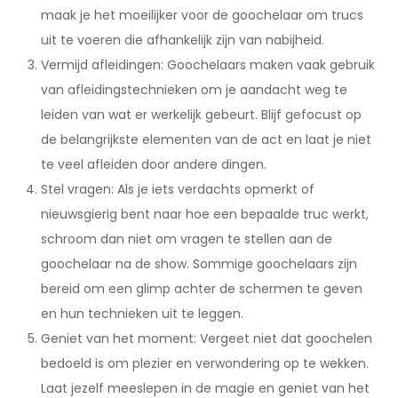
maak je het moeilijker voor de goochelaar om trucs
uit te voeren die afhankelijk zijn van nabijheid.
Vermijd afleidingen: Goochelaars maken vaak gebruik
van afleidingstechnieken om je aandacht weg te
leiden van wat er werkelijk gebeurt. Blijf gefocust op
de belangrijkste elementen van de act en laat je niet
te veel afleiden door andere dingen.
Stel vragen: Als je iets verdachts opmerkt of
nieuwsgierig bent naar hoe een bepaalde truc werkt,
schroom dan niet om vragen te stellen aan de
goochelaar na de show. Sommige goochelaars zijn
bereid om een glimp achter de schermen te geven
en hun technieken uit te leggen.
Geniet van het moment: Vergeet niet dat goochelen
bedoeld is om plezier en verwondering op te wekken.
Laat jezelf meeslepen in de magie en geniet van het