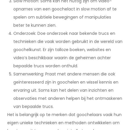
Slow motion: Soms kan het nuttig zijn om video-
opnames van een goochelact in slow motion af te
spelen om subtiele bewegingen of manipulaties
beter te kunnen zien.
Onderzoek: Doe onderzoek naar bekende trucs en
technieken die vaak worden gebruikt in de wereld van
goochelkunst. Er zijn talloze boeken, websites en
video’s beschikbaar waarin de geheimen achter
bepaalde trucs worden onthuld.
Samenwerking: Praat met andere mensen die ook
geïnteresseerd zijn in goochelen en wissel kennis en
ervaring uit. Soms kan het delen van inzichten en
observaties met anderen helpen bij het ontmaskeren
van bepaalde trucs.
Het is belangrijk op te merken dat goochelaars vaak hun
eigen unieke technieken en methoden ontwikkelen om