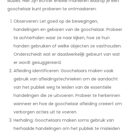
illusies. Hier zijn echter enkele manieren waarop je een
goochelaar kunt proberen te ontmaskeren:
Observeren: Let goed op de bewegingen,
handelingen en gebaren van de goochelaar. Probeer
te achterhalen waar ze naar kijken, hoe ze hun
handen gebruiken of welke objecten ze vasthouden.
Onderscheidt wat er daadwerkelijk gebeurt van wat
er wordt gesuggereerd.
Afleiding identificeren: Goochelaars maken vaak
gebruik van afleidingstechnieken om de aandacht
van het publiek weg te leiden van de essentiële
handelingen die ze uitvoeren. Probeer te herkennen
wanneer en hoe de goochelaar afleiding creëert om
verborgen acties uit te voeren.
Herhaling: Goochelaars maken soms gebruik van
herhaalde handelingen om het publiek te misleiden