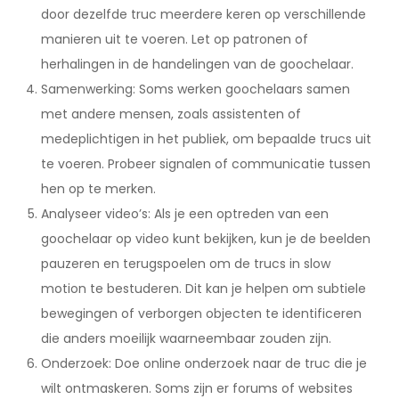
door dezelfde truc meerdere keren op verschillende
manieren uit te voeren. Let op patronen of
herhalingen in de handelingen van de goochelaar.
Samenwerking: Soms werken goochelaars samen
met andere mensen, zoals assistenten of
medeplichtigen in het publiek, om bepaalde trucs uit
te voeren. Probeer signalen of communicatie tussen
hen op te merken.
Analyseer video’s: Als je een optreden van een
goochelaar op video kunt bekijken, kun je de beelden
pauzeren en terugspoelen om de trucs in slow
motion te bestuderen. Dit kan je helpen om subtiele
bewegingen of verborgen objecten te identificeren
die anders moeilijk waarneembaar zouden zijn.
Onderzoek: Doe online onderzoek naar de truc die je
wilt ontmaskeren. Soms zijn er forums of websites