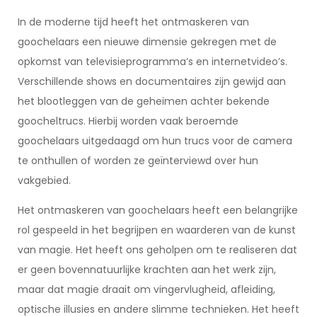
In de moderne tijd heeft het ontmaskeren van
goochelaars een nieuwe dimensie gekregen met de
opkomst van televisieprogramma’s en internetvideo’s.
Verschillende shows en documentaires zijn gewijd aan
het blootleggen van de geheimen achter bekende
goocheltrucs. Hierbij worden vaak beroemde
goochelaars uitgedaagd om hun trucs voor de camera
te onthullen of worden ze geïnterviewd over hun
vakgebied.
Het ontmaskeren van goochelaars heeft een belangrijke
rol gespeeld in het begrijpen en waarderen van de kunst
van magie. Het heeft ons geholpen om te realiseren dat
er geen bovennatuurlijke krachten aan het werk zijn,
maar dat magie draait om vingervlugheid, afleiding,
optische illusies en andere slimme technieken. Het heeft