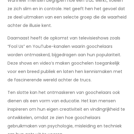
Wanneer mensen begrijpen hoe een truc werkt, voelen
ze zich slim en in controle. Het geeft hen het gevoel dat
ze deel uitmaken van een selecte groep die de waarheid
achter de illusie kent.
Daarnaast heeft de opkomst van televisieshows zoals
“Fool Us” en YouTube-kanalen waarin goochelaars
worden ontmaskerd, bijgedragen aan hun populariteit.
Deze shows en video’s maken goochelen toegankelijk
voor een breed publiek en laten hen kennismaken met
de fascinerende wereld achter de trucs.
Ten slotte kan het ontmaskeren van goochelaars ook
dienen als een vorm van educatie. Het kan mensen
inspireren om hun eigen creativiteit en vindingrijkheid te
ontwikkelen, omdat ze zien hoe goochelaars
gebruikmaken van psychologie, misleiding en techniek