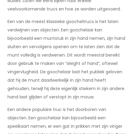
illusies. Laten we eens kijken naar enkele
veelvoorkomende trucs en hoe ze worden uitgevoerd.
Een van de meest klassieke goocheltrucs is het laten
verdwijnen van objecten. Een goochelaar kan
bijvoorbeeld een muntstuk in zijn hand nemen, zijn hand
sluiten en vervolgens openen om te laten zien dat de
munt volledig is verdwenen. Dit wordt meestal bereikt
door gebruik te maken van “sleight of hand”, oftewel
vingervlugheid. De goochelaar laat het publiek geloven
dat hij de munt daadwerkelijk in zijn hand heeft
gehouden, terwijl hij deze eigenlijk stiekem in zijn andere
hand laat glijden of verstopt in zijn mouw.
Een andere populaire truc is het doorboren van
objecten. Een goochelaar kan bijvoorbeeld een
speelkaart nemen, er een gat in prikken met zijn vinger