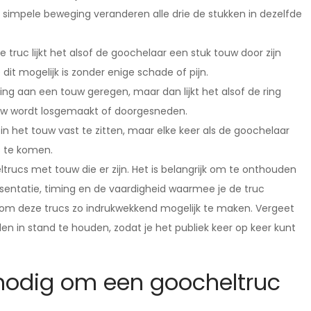
simpele beweging veranderen alle drie de stukken in dezelfde
 truc lijkt het alsof de goochelaar een stuk touw door zijn
dit mogelijk is zonder enige schade of pijn.
ring aan een touw geregen, maar dan lijkt het alsof de ring
ouw wordt losgemaakt of doorgesneden.
us in het touw vast te zitten, maar elke keer als de goochelaar
os te komen.
trucs met touw die er zijn. Het is belangrijk om te onthouden
entatie, timing en de vaardigheid waarmee je de truc
k om deze trucs zo indrukwekkend mogelijk te maken. Vergeet
n in stand te houden, zodat je het publiek keer op keer kunt
 nodig om een goocheltruc