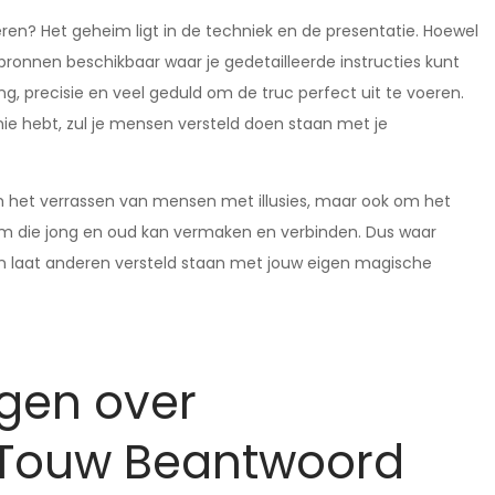
ren? Het geheim ligt in de techniek en de presentatie. Hoewel
nde bronnen beschikbaar waar je gedetailleerde instructies kunt
ng, precisie en veel geduld om de truc perfect uit te voeren.
ie hebt, zul je mensen versteld doen staan met je
om het verrassen van mensen met illusies, maar ook om het
orm die jong en oud kan vermaken en verbinden. Dus waar
en laat anderen versteld staan met jouw eigen magische
agen over
 Touw Beantwoord