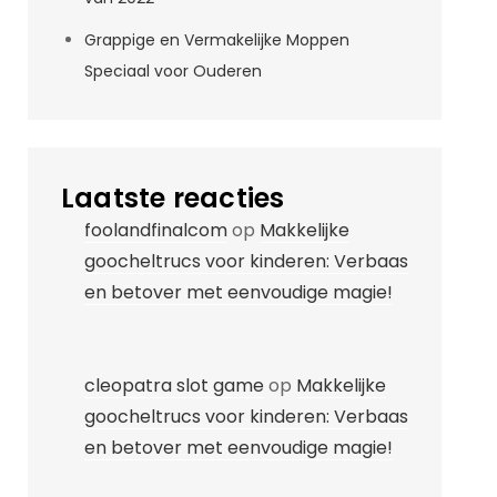
Grappige en Vermakelijke Moppen
Speciaal voor Ouderen
Laatste reacties
foolandfinalcom
op
Makkelijke
goocheltrucs voor kinderen: Verbaas
en betover met eenvoudige magie!
cleopatra slot game
op
Makkelijke
goocheltrucs voor kinderen: Verbaas
en betover met eenvoudige magie!