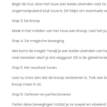
Begin de truc door het touw aan beide uiteinden vast te
ongemanipuleerd stuk touw is. Dit helpt om eventuele
Stap 3: De knoop
Maak in het midden van het touw een knoop. Laat het pub
Stap 4: De magische beweging
Hier komt de magie! Terwijl je aan beide uiteinden van 
naar beneden alsof je iets weggooit. Dit is de geheime b
Stap 5: Het resultaat tonen
Laat nu trots zien dat de knoop verdwenen is. Trek aan 
knoop meer in zit.
Stap 6: Oefenen en perfectioneren
Oefen deze bewegingen totdat je ze soepel en vloeiend k