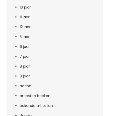
10 jaar
11 jaar
12 jaar
5 jaar
6 jaar
7 jaar
8 jaar
9 jaar
action
artiesten boeken
bekende artiesten
dames