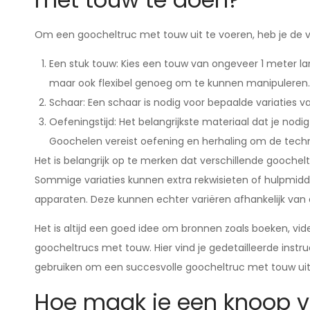
Om een goocheltruc met touw uit te voeren, heb je de 
Een stuk touw: Kies een touw van ongeveer 1 meter la
maar ook flexibel genoeg om te kunnen manipuleren.
Schaar: Een schaar is nodig voor bepaalde variaties v
Oefeningstijd: Het belangrijkste materiaal dat je nodig
Goochelen vereist oefening en herhaling om de techni
Het is belangrijk op te merken dat verschillende gooche
Sommige variaties kunnen extra rekwisieten of hulpmid
apparaten. Deze kunnen echter variëren afhankelijk van de
Het is altijd een goed idee om bronnen zoals boeken, vide
goocheltrucs met touw. Hier vind je gedetailleerde instr
gebruiken om een succesvolle goocheltruc met touw uit
Hoe maak je een knoop v