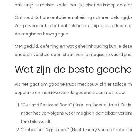
natuurlijk te maken, zodat het lijkt alsof de knoop echt o
Onthoud dat presentatie en afleiding ook een belangrijke
Zorg ervoor dat je het publiek betrekt bij de truc door 
de magische bewegingen.
Met geduld, oefening en wat geheimhouding kun je deze
anderen versteld doen staan van je magische vaardighe
Wat zijn de beste gooche
Als het gaat om goocheltrucs met touw, zijn er talloze m
populaire en indrukwekkende goocheltrucs met touw:
“Cut and Restored Rope” (Knip-en-herstel truc): Dit i
maar het vervolgens weer magisch aan elkaar verbindt
hersteld wordt.
“Professor’s Nightmare” (Nachtmerry van de Professor):