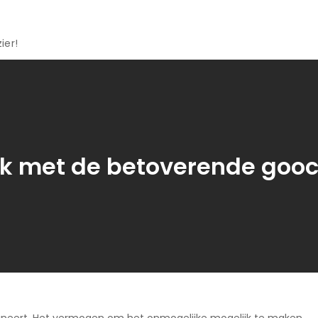
ier!
ek met de betoverende gooc