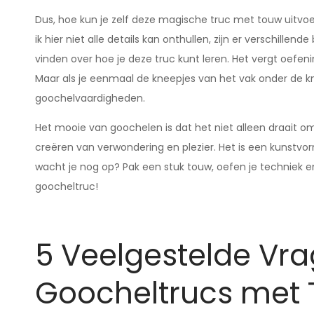
Dus, hoe kun je zelf deze magische truc met touw uitvoe
ik hier niet alle details kan onthullen, zijn er verschille
vinden over hoe je deze truc kunt leren. Het vergt oefeni
Maar als je eenmaal de kneepjes van het vak onder de kn
goochelvaardigheden.
Het mooie van goochelen is dat het niet alleen draait 
creëren van verwondering en plezier. Het is een kunstv
wacht je nog op? Pak een stuk touw, oefen je techniek 
goocheltruc!
5 Veelgestelde Vr
Goocheltrucs met