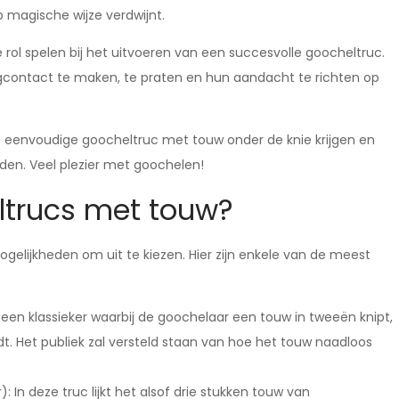
p magische wijze verdwijnt.
 rol spelen bij het uitvoeren van een succesvolle goocheltruc.
oogcontact te maken, te praten en hun aandacht te richten op
 eenvoudige goocheltruc met touw onder de knie krijgen en
den. Veel plezier met goochelen!
ltrucs met touw?
ogelijkheden om uit te kiezen. Hier zijn enkele van de meest
s een klassieker waarbij de goochelaar een touw in tweeën knipt,
. Het publiek zal versteld staan van hoe het touw naadloos
 In deze truc lijkt het alsof drie stukken touw van