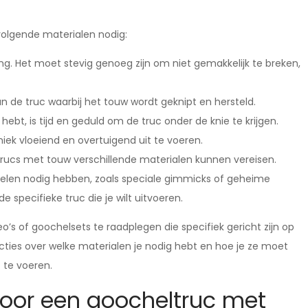
volgende materialen nodig:
ng. Het moet stevig genoeg zijn om niet gemakkelijk te breken,
an de truc waarbij het touw wordt geknipt en hersteld.
 hebt, is tijd en geduld om de truc onder de knie te krijgen.
ek vloeiend en overtuigend uit te voeren.
ltrucs met touw verschillende materialen kunnen vereisen.
delen nodig hebben, zoals speciale gimmicks of geheime
 specifieke truc die je wilt uitvoeren.
o’s of goochelsets te raadplegen die specifiek gericht zijn op
ucties over welke materialen je nodig hebt en hoe je ze moet
 te voeren.
oor een goocheltruc met