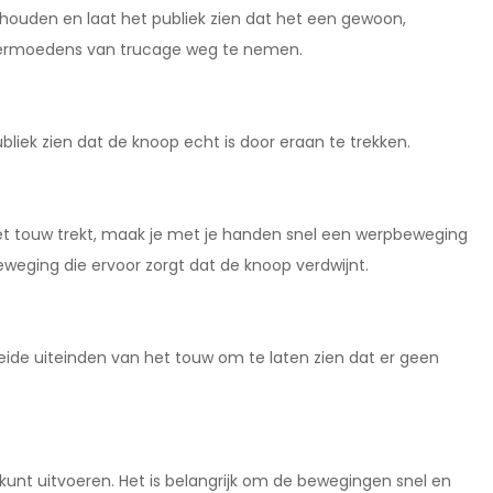
 houden en laat het publiek zien dat het een gewoon,
 vermoedens van trucage weg te nemen.
liek zien dat de knoop echt is door eraan te trekken.
het touw trekt, maak je met je handen snel een werpbeweging
eweging die ervoor zorgt dat de knoop verdwijnt.
beide uiteinden van het touw om te laten zien dat er geen
unt uitvoeren. Het is belangrijk om de bewegingen snel en