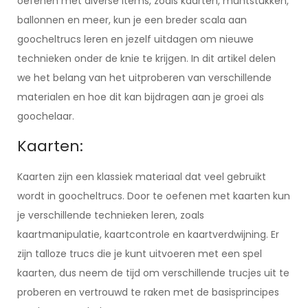
oefenen met diverse items, zoals kaarten, muntstukken,
ballonnen en meer, kun je een breder scala aan
goocheltrucs leren en jezelf uitdagen om nieuwe
technieken onder de knie te krijgen. In dit artikel delen
we het belang van het uitproberen van verschillende
materialen en hoe dit kan bijdragen aan je groei als
goochelaar.
Kaarten:
Kaarten zijn een klassiek materiaal dat veel gebruikt
wordt in goocheltrucs. Door te oefenen met kaarten kun
je verschillende technieken leren, zoals
kaartmanipulatie, kaartcontrole en kaartverdwijning. Er
zijn talloze trucs die je kunt uitvoeren met een spel
kaarten, dus neem de tijd om verschillende trucjes uit te
proberen en vertrouwd te raken met de basisprincipes