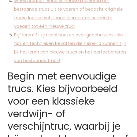
Wees creatief! Bedenk nieuwe manieren om
bestaande trucs uit te voeren of bedacht originele
trucs door verschillende elementen samen te
voegen tot één nieuwe truc!
Blijf leren! Er zijn veel boeken over goochelkunst die
tips en technieken bevatten die helpend kunnen zijn
bij het leren van nieuwe trucs en het perfectioneren
van bestaande trucs!
Begin met eenvoudige
trucs. Kies bijvoorbeeld
voor een klassieke
verdwijn- of
verschijntruc, waarbij je