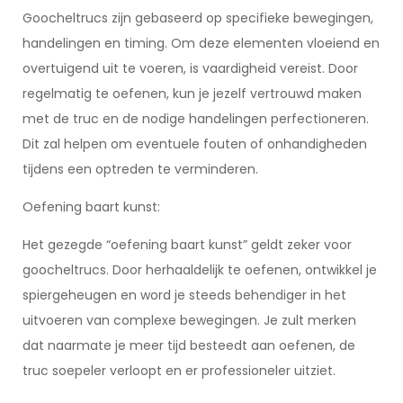
Goocheltrucs zijn gebaseerd op specifieke bewegingen,
handelingen en timing. Om deze elementen vloeiend en
overtuigend uit te voeren, is vaardigheid vereist. Door
regelmatig te oefenen, kun je jezelf vertrouwd maken
met de truc en de nodige handelingen perfectioneren.
Dit zal helpen om eventuele fouten of onhandigheden
tijdens een optreden te verminderen.
Oefening baart kunst:
Het gezegde “oefening baart kunst” geldt zeker voor
goocheltrucs. Door herhaaldelijk te oefenen, ontwikkel je
spiergeheugen en word je steeds behendiger in het
uitvoeren van complexe bewegingen. Je zult merken
dat naarmate je meer tijd besteedt aan oefenen, de
truc soepeler verloopt en er professioneler uitziet.