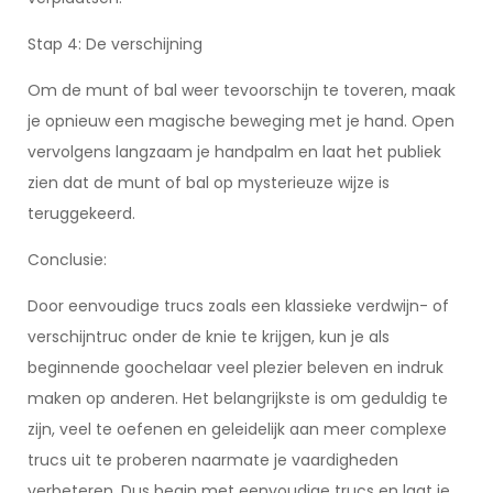
Stap 4: De verschijning
Om de munt of bal weer tevoorschijn te toveren, maak
je opnieuw een magische beweging met je hand. Open
vervolgens langzaam je handpalm en laat het publiek
zien dat de munt of bal op mysterieuze wijze is
teruggekeerd.
Conclusie:
Door eenvoudige trucs zoals een klassieke verdwijn- of
verschijntruc onder de knie te krijgen, kun je als
beginnende goochelaar veel plezier beleven en indruk
maken op anderen. Het belangrijkste is om geduldig te
zijn, veel te oefenen en geleidelijk aan meer complexe
trucs uit te proberen naarmate je vaardigheden
verbeteren. Dus begin met eenvoudige trucs en laat je