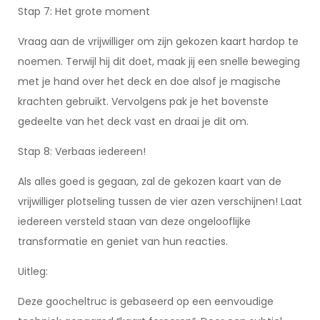
Stap 7: Het grote moment
Vraag aan de vrijwilliger om zijn gekozen kaart hardop te
noemen. Terwijl hij dit doet, maak jij een snelle beweging
met je hand over het deck en doe alsof je magische
krachten gebruikt. Vervolgens pak je het bovenste
gedeelte van het deck vast en draai je dit om.
Stap 8: Verbaas iedereen!
Als alles goed is gegaan, zal de gekozen kaart van de
vrijwilliger plotseling tussen de vier azen verschijnen! Laat
iedereen versteld staan van deze ongelooflijke
transformatie en geniet van hun reacties.
Uitleg:
Deze goocheltruc is gebaseerd op een eenvoudige