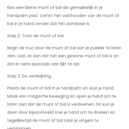
Kies een kleine munt of bal die gemakkelijk in je
handpalm past. Oefen het vasthouden van de munt of
bal in je hand zonder dat het zichtbaar is.
Stap 2: Toon de munt of bal
Begin de truc door de munt of bal aan je publiek te laten
zien. Laat ze zien dat het een gewone munt of bal is en
dat er niets speciaals aan lijkt te zijn.
Stap 3: De verdwijning
Plaats de munt of bal in je handpalm en sluit je hand.
Maak een magische beweging en open je hand om te
laten zien dat de munt of bal is verdwenen. Dit kun je
doen door bijvoorbeeld snel je hand om te draaien en
tegelijkertijd de munt of bal naar je vingers te
verplaatsen.