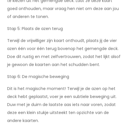
te kiezen uit het gemengde deck. Laat ze deze kaart
goed onthouden, maar vraag hen niet om deze aan jou
of anderen te tonen.
Stap 5: Plaats de azen terug
Terwijl de vrijwilliger zijn kaart onthoudt, plaats jij de vier
azen één voor één terug bovenop het gemengde deck.
Doe dit rustig en met zelfvertrouwen, zodat het lijkt alsof
je gewoon de kaarten aan het schudden bent.
Stap 6: De magische beweging
Dit is het magische moment! Terwijl je de azen op het
deck hebt geplaatst, voer je een subtiele beweging uit.
Duw met je duim de laatste aas iets naar voren, zodat
deze een klein stukje uitsteekt ten opzichte van de
andere kaarten.