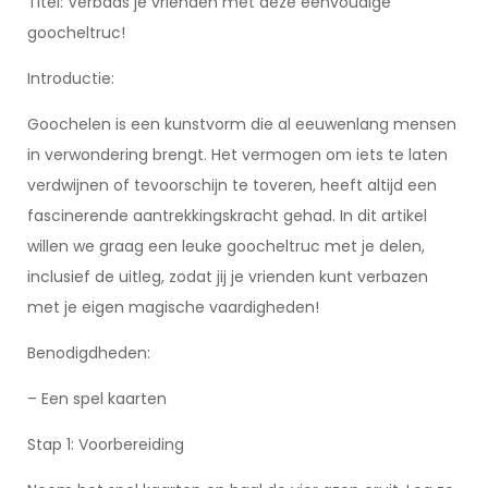
Titel: Verbaas je vrienden met deze eenvoudige
goocheltruc!
Introductie:
Goochelen is een kunstvorm die al eeuwenlang mensen
in verwondering brengt. Het vermogen om iets te laten
verdwijnen of tevoorschijn te toveren, heeft altijd een
fascinerende aantrekkingskracht gehad. In dit artikel
willen we graag een leuke goocheltruc met je delen,
inclusief de uitleg, zodat jij je vrienden kunt verbazen
met je eigen magische vaardigheden!
Benodigdheden:
– Een spel kaarten
Stap 1: Voorbereiding