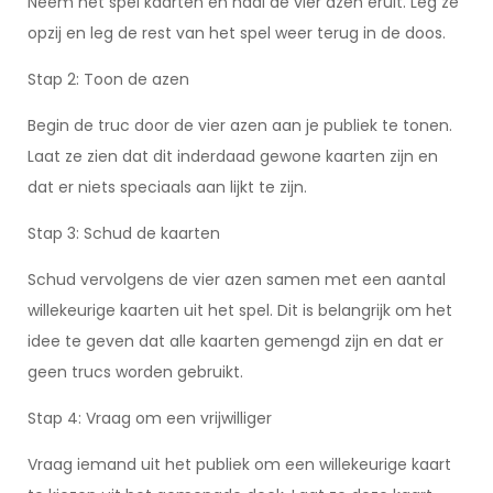
Neem het spel kaarten en haal de vier azen eruit. Leg ze
opzij en leg de rest van het spel weer terug in de doos.
Stap 2: Toon de azen
Begin de truc door de vier azen aan je publiek te tonen.
Laat ze zien dat dit inderdaad gewone kaarten zijn en
dat er niets speciaals aan lijkt te zijn.
Stap 3: Schud de kaarten
Schud vervolgens de vier azen samen met een aantal
willekeurige kaarten uit het spel. Dit is belangrijk om het
idee te geven dat alle kaarten gemengd zijn en dat er
geen trucs worden gebruikt.
Stap 4: Vraag om een vrijwilliger
Vraag iemand uit het publiek om een willekeurige kaart