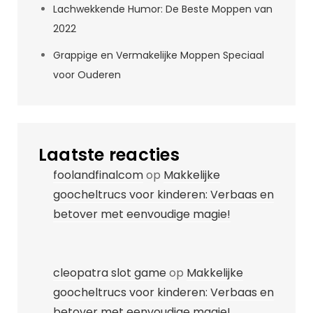
Lachwekkende Humor: De Beste Moppen van
2022
Grappige en Vermakelijke Moppen Speciaal
voor Ouderen
Laatste reacties
foolandfinalcom
op
Makkelijke
goocheltrucs voor kinderen: Verbaas en
betover met eenvoudige magie!
cleopatra slot game
op
Makkelijke
goocheltrucs voor kinderen: Verbaas en
betover met eenvoudige magie!