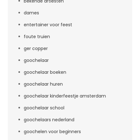
bekende artiesten
dames
entertainer voor feest
foute truien
ger copper
goochelaar
goochelaar boeken
goochelaar huren
goochelaar kinderfeestje amsterdam
goochelaar school
goochelaars nederland
goochelen voor beginners