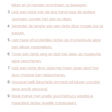
kijken en je handen eromheen te bewegen.
Laat een rietje van de ene hand naar de andere
‘springen’ zonder het aan te raken.
Verander de lengte van een rietje door magie toe te
passen.
Laat twee afzonderlijke rietjes op mysterieuze wijze
aan elkaar vastplakken.
Tover een rietje weg en laat het weer op magische
wijze verschijnen.
Laat een rietje door objecten heen gaan alsof het
door materie kan teleporteren.
Voorspel welk kleurrietje iemand zal kiezen voordat
deze wordt getoond.
Maak indruk met snelle goocheltrucs waarbij je
meerdere rietjes tegelijk manipuleert.