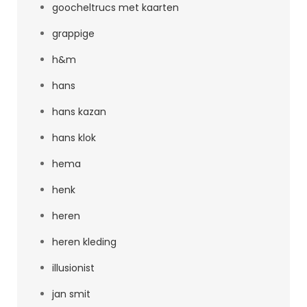
goocheltrucs met kaarten
grappige
h&m
hans
hans kazan
hans klok
hema
henk
heren
heren kleding
illusionist
jan smit