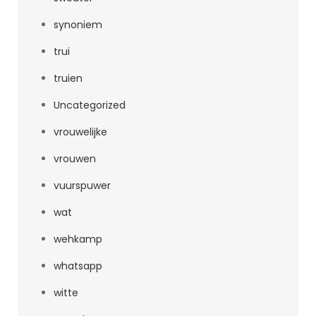
synoniem
trui
truien
Uncategorized
vrouwelijke
vrouwen
vuurspuwer
wat
wehkamp
whatsapp
witte