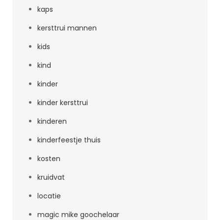
kaps
kersttrui mannen
kids
kind
kinder
kinder kersttrui
kinderen
kinderfeestje thuis
kosten
kruidvat
locatie
magic mike goochelaar