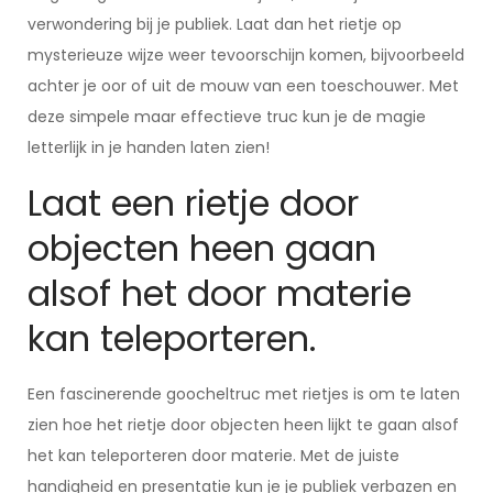
verwondering bij je publiek. Laat dan het rietje op
mysterieuze wijze weer tevoorschijn komen, bijvoorbeeld
achter je oor of uit de mouw van een toeschouwer. Met
deze simpele maar effectieve truc kun je de magie
letterlijk in je handen laten zien!
Laat een rietje door
objecten heen gaan
alsof het door materie
kan teleporteren.
Een fascinerende goocheltruc met rietjes is om te laten
zien hoe het rietje door objecten heen lijkt te gaan alsof
het kan teleporteren door materie. Met de juiste
handigheid en presentatie kun je je publiek verbazen en