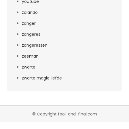
youtube
zalando
zanger
zangeres
zangeressen
zeeman
zwarte
zwarte magie liefde
© Copyright fool-and-final.com