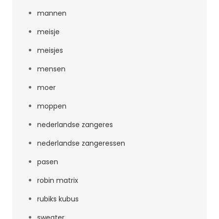
mannen
meisje
meisjes
mensen
moer
moppen
nederlandse zangeres
nederlandse zangeressen
pasen
robin matrix
rubiks kubus
sweater