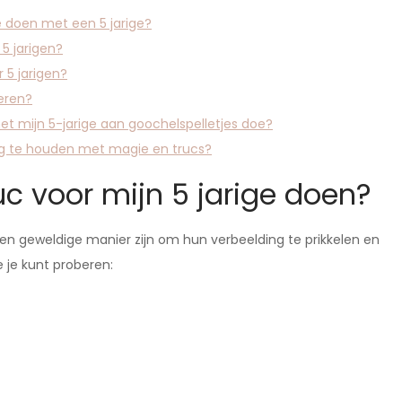
 doen met een 5 jarige?
5 jarigen?
r 5 jarigen?
oeren?
t mijn 5-jarige aan goochelspelletjes doe?
ig te houden met magie en trucs?
uc voor mijn 5 jarige doen?
een geweldige manier zijn om hun verbeelding te prikkelen en
e je kunt proberen: