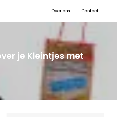
Over ons
Contact
ver je Kleintjes met