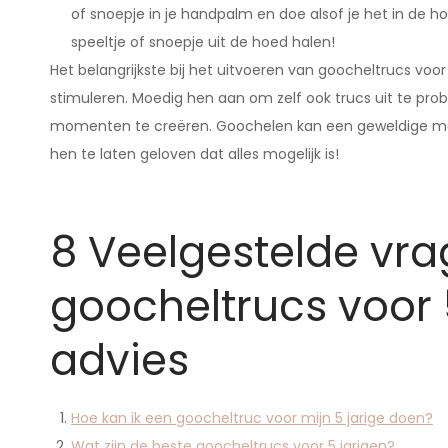
of snoepje in je handpalm en doe alsof je het in de ho
speeltje of snoepje uit de hoed halen!
Het belangrijkste bij het uitvoeren van goocheltrucs voor
stimuleren. Moedig hen aan om zelf ook trucs uit te p
momenten te creëren. Goochelen kan een geweldige mani
hen te laten geloven dat alles mogelijk is!
8 Veelgestelde vra
goocheltrucs voor 
advies
Hoe kan ik een goocheltruc voor mijn 5 jarige doen?
Wat zijn de beste goocheltrucs voor 5 jarigen?