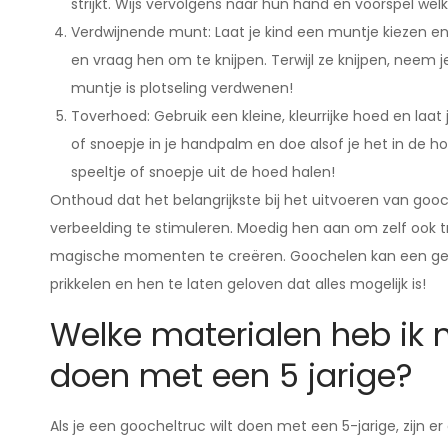
strijkt. Wijs vervolgens naar hun hand en voorspel we
Verdwijnende munt: Laat je kind een muntje kiezen 
en vraag hen om te knijpen. Terwijl ze knijpen, neem 
muntje is plotseling verdwenen!
Toverhoed: Gebruik een kleine, kleurrijke hoed en laat j
of snoepje in je handpalm en doe alsof je het in de ho
speeltje of snoepje uit de hoed halen!
Onthoud dat het belangrijkste bij het uitvoeren van gooc
verbeelding te stimuleren. Moedig hen aan om zelf ook 
magische momenten te creëren. Goochelen kan een gewe
prikkelen en hen te laten geloven dat alles mogelijk is!
Welke materialen heb ik 
doen met een 5 jarige?
Als je een goocheltruc wilt doen met een 5-jarige, zijn e