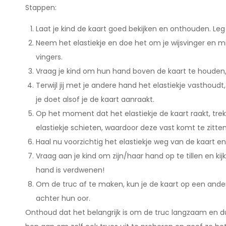
Stappen:
Laat je kind de kaart goed bekijken en onthouden. Le
Neem het elastiekje en doe het om je wijsvinger en m
vingers.
Vraag je kind om hun hand boven de kaart te houden,
Terwijl jij met je andere hand het elastiekje vasthoudt,
je doet alsof je de kaart aanraakt.
Op het moment dat het elastiekje de kaart raakt, trek 
elastiekje schieten, waardoor deze vast komt te zitten
Haal nu voorzichtig het elastiekje weg van de kaart en
Vraag aan je kind om zijn/haar hand op te tillen en ki
hand is verdwenen!
Om de truc af te maken, kun je de kaart op een andere
achter hun oor.
Onthoud dat het belangrijk is om de truc langzaam en dui