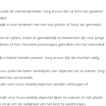
cs zoals de zwevende beker. Zorg ervoor dat ze licht van gewicht
djes.
elijk is voor kinderen. Het kan van plastic of hout zijn gemaakt,
 en cijfers, zodat ze gemakkelijk te herkennen zijn voor jonge
ieren of hun favoriete personages gebruiken om het extra leuk
k in kleine handen passen. Zorg ervoor dat de munten veilig
rucs zoals het laten verdwijnen van objecten uit te voeren. Zorg
eacties veroorzaakt.
ruikt voor trucs waarbij objecten worden verborgen of
ikt voor trucs waarbij objecten lijken te zweven of van plaats
te strak om de veiligheid van het kind te waarborgen.