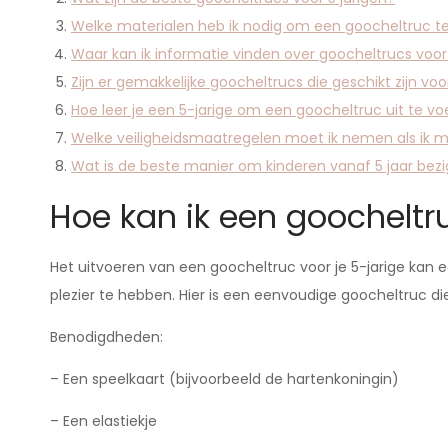
Welke materialen heb ik nodig om een goocheltruc te
Waar kan ik informatie vinden over goocheltrucs voor 
Zijn er gemakkelijke goocheltrucs die geschikt zijn voo
Hoe leer je een 5-jarige om een goocheltruc uit te v
Welke veiligheidsmaatregelen moet ik nemen als ik me
Wat is de beste manier om kinderen vanaf 5 jaar bez
Hoe kan ik een goocheltr
Het uitvoeren van een goocheltruc voor je 5-jarige kan 
plezier te hebben. Hier is een eenvoudige goocheltruc di
Benodigdheden:
– Een speelkaart (bijvoorbeeld de hartenkoningin)
– Een elastiekje