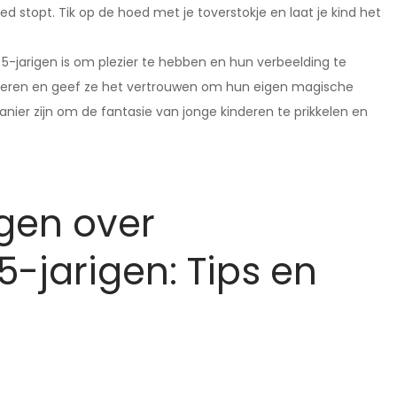
ed stopt. Tik op de hoed met je toverstokje en laat je kind het
 5-jarigen is om plezier te hebben en hun verbeelding te
roberen en geef ze het vertrouwen om hun eigen magische
er zijn om de fantasie van jonge kinderen te prikkelen en
gen over
5-jarigen: Tips en