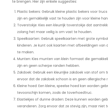
te brengen. Hier zijn enkele suggesties:
Plastic bekers: Gebruik kleine plastic bekers voor tru
zijn en gemakkelijk vast te houden zijn voor kleine han
Toverstokje: Kies een kleurrijk toverstokje dat aantrekk
zolang het maar veilig is om vast te houden.
Speelkaarten: Gebruik speelkaarten met grote symbolen
kinderen. Je kunt ook kaarten met afbeeldingen van d
te maken.
Munten: Kies munten van klein formaat die gemakkelij
zijn en geen scherpe randen hebben.
Zakdoek: Gebruik een kleurrijke zakdoek van stof om t
ervoor dat de zakdoek schoon is en geen allergische r
Kleine hoed: Een kleine, speelse hoed kan worden geb
tevoorschijn komen, zoals de toverhoedtruc.
Elastiekjes of dunne draden: Deze kunnen worden gebru
veranderen. Zorg ervoor dat ze stevig zijn, maar niet 