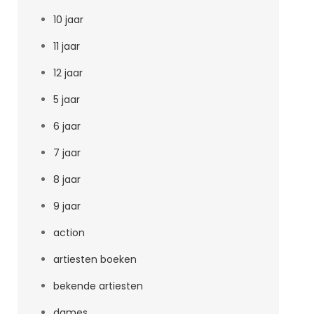
10 jaar
11 jaar
12 jaar
5 jaar
6 jaar
7 jaar
8 jaar
9 jaar
action
artiesten boeken
bekende artiesten
dames