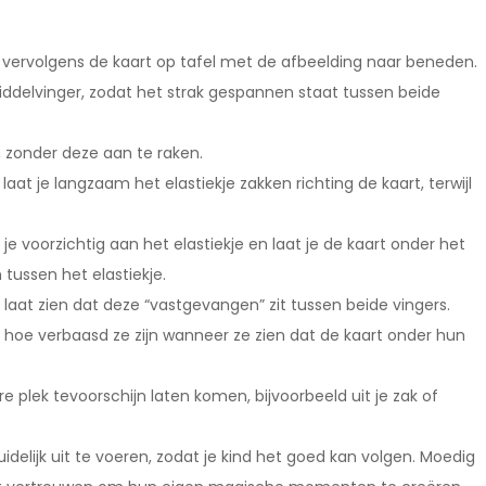
g vervolgens de kaart op tafel met de afbeelding naar beneden.
iddelvinger, zodat het strak gespannen staat tussen beide
 zonder deze aan te raken.
 laat je langzaam het elastiekje zakken richting de kaart, terwijl
je voorzichtig aan het elastiekje en laat je de kaart onder het
 tussen het elastiekje.
 laat zien dat deze “vastgevangen” zit tussen beide vingers.
jk hoe verbaasd ze zijn wanneer ze zien dat de kaart onder hun
 plek tevoorschijn laten komen, bijvoorbeeld uit je zak of
delijk uit te voeren, zodat je kind het goed kan volgen. Moedig