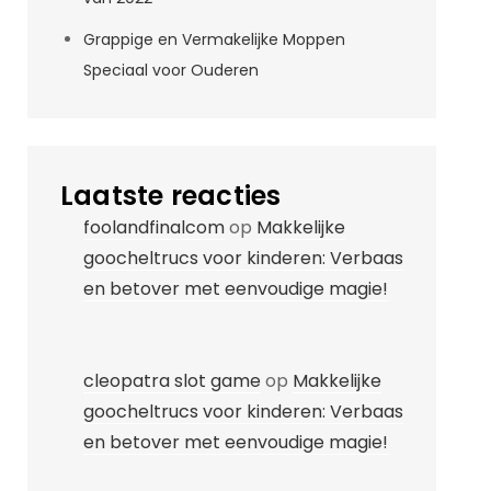
Grappige en Vermakelijke Moppen
Speciaal voor Ouderen
Laatste reacties
foolandfinalcom
op
Makkelijke
goocheltrucs voor kinderen: Verbaas
en betover met eenvoudige magie!
cleopatra slot game
op
Makkelijke
goocheltrucs voor kinderen: Verbaas
en betover met eenvoudige magie!