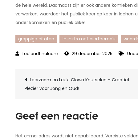
de hele wereld. Daarnaast zijn er ook andere komieken 
verwerken, waardoor het publiek keer op keer in lachen ui
onder komieken en publiek alike!
grappige citaten
t-shirts met bierthema's
woord
29 december 2025
Unca
Berichtnavigatie
Leerzaam en Leuk: Clown Knutselen – Creatief
Plezier voor Jong en Oud!
Geef een reactie
Het e-mailadres wordt niet gepubliceerd.
Vereiste velde