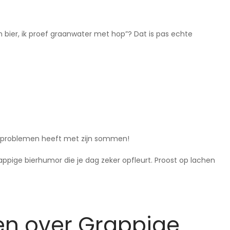
n bier, ik proef graanwater met hop”? Dat is pas echte
d problemen heeft met zijn sommen!
ppige bierhumor die je dag zeker opfleurt. Proost op lachen
en over Grappige