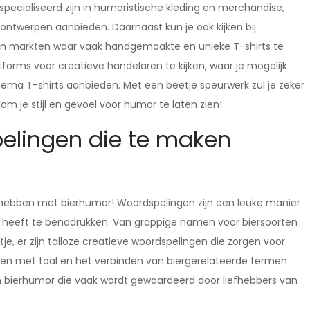
specialiseerd zijn in humoristische kleding en merchandise,
 ontwerpen aanbieden. Daarnaast kun je ook kijken bij
 en markten waar vaak handgemaakte en unieke T-shirts te
tforms voor creatieve handelaren te kijken, waar je mogelijk
hema T-shirts aanbieden. Met een beetje speurwerk zul je zeker
m je stijl en gevoel voor humor te laten zien!
pelingen die te maken
n hebben met bierhumor! Woordspelingen zijn een leuke manier
heeft te benadrukken. Van grappige namen voor biersoorten
tje, er zijn talloze creatieve woordspelingen die zorgen voor
elen met taal en het verbinden van biergerelateerde termen
 bierhumor die vaak wordt gewaardeerd door liefhebbers van