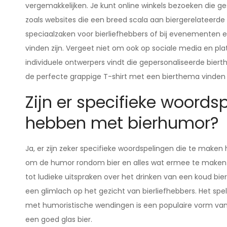
vergemakkelijken. Je kunt online winkels bezoeken die ge
zoals websites die een breed scala aan biergerelateerde
speciaalzaken voor bierliefhebbers of bij evenementen
vinden zijn. Vergeet niet om ook op sociale media en pla
individuele ontwerpers vindt die gepersonaliseerde biert
de perfecte grappige T-shirt met een bierthema vinden o
Zijn er specifieke woords
hebben met bierhumor?
Ja, er zijn zeker specifieke woordspelingen die te make
om de humor rondom bier en alles wat ermee te maken 
tot ludieke uitspraken over het drinken van een koud bier
een glimlach op het gezicht van bierliefhebbers. Het sp
met humoristische wendingen is een populaire vorm van
een goed glas bier.