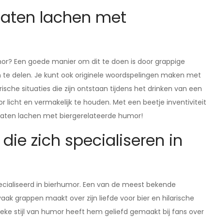
 laten lachen met
mor? Een goede manier om dit te doen is door grappige
en te delen. Je kunt ook originele woordspelingen maken met
ische situaties die zijn ontstaan tijdens het drinken van een
mor licht en vermakelijk te houden. Met een beetje inventiviteit
 laten lachen met biergerelateerde humor!
die zich specialiseren in
pecialiseerd in bierhumor. Een van de meest bekende
ak grappen maakt over zijn liefde voor bier en hilarische
nieke stijl van humor heeft hem geliefd gemaakt bij fans over