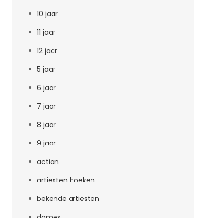
10 jaar
11 jaar
12 jaar
5 jaar
6 jaar
7 jaar
8 jaar
9 jaar
action
artiesten boeken
bekende artiesten
dames