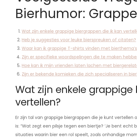
Bierhumor: Grappe
Wat zijn enkele grappige biergrappen die ik kan vertel
Heb je suggesties voor leuke bierspreuken of citaten?
Waar kan ik grappige T-shirts vinden met bierthema’
Zijn er specifieke woordspelingen die te maken heb
Hoe kan ik mijn vrienden laten lachen met biergerel
Zijn er bekende komieken die zich specialiseren in bi
Wat zijn enkele grappige 
vertellen?
Er zijn tal van grappige biergrappen die je kunt vertellen
is: “Wat zegt een pilsje tegen een biertje? ‘Je bent ech
situaties waarin bier een rol speelt, zoals onhandige mo