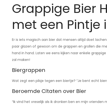
Grappige Bier 
met een Pintje 
Er is iets magisch aan bier dat mensen altijd doet lache
paar glazen of gewoon om de grappen en grollen die met
hand in hand. Laten we eens kijken naar enkele grappig
zal maken!
Biergrappen
Wat zegt een pilsje tegen een biertje? “Je bent echt bie
Beroemde Citaten over Bier
“Ik vind het vreselijk als ik dronken ben en mijn vriend