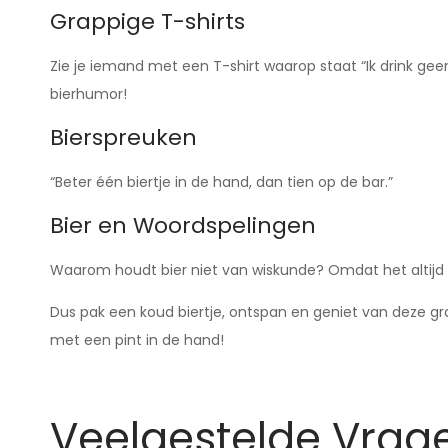
Grappige T-shirts
Zie je iemand met een T-shirt waarop staat “Ik drink gee
bierhumor!
Bierspreuken
“Beter één biertje in de hand, dan tien op de bar.”
Bier en Woordspelingen
Waarom houdt bier niet van wiskunde? Omdat het altij
Dus pak een koud biertje, ontspan en geniet van deze gra
met een pint in de hand!
Veelgestelde Vrag