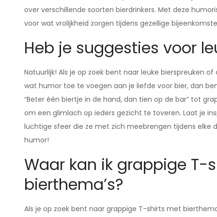
over verschillende soorten bierdrinkers. Met deze humori
voor wat vrolijkheid zorgen tijdens gezellige bijeenkomste
Heb je suggesties voor le
Natuurlijk! Als je op zoek bent naar leuke bierspreuken o
wat humor toe te voegen aan je liefde voor bier, dan ben 
“Beter één biertje in de hand, dan tien op de bar” tot grap
om een glimlach op ieders gezicht te toveren. Laat je in
luchtige sfeer die ze met zich meebrengen tijdens elke d
humor!
Waar kan ik grappige T-s
bierthema’s?
Als je op zoek bent naar grappige T-shirts met bierthema’