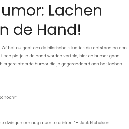
Humor: Lachen
in de Hand!
n. Of het nu gaat om de hilarische situaties die ontstaan na een
 een pintje in de hand worden verteld, bier en humor gaan
e biergerelateerde humor die je gegarandeerd aan het lachen
rschoon!”
en me dwingen om nog meer te drinken.” – Jack Nicholson