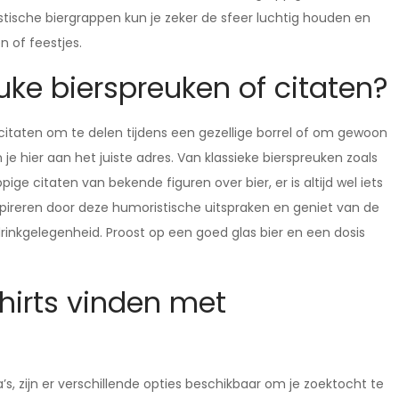
stische biergrappen kun je zeker de sfeer luchtig houden en
n of feestjes.
uke bierspreuken of citaten?
f citaten om te delen tijdens een gezellige borrel of om gewoon
je hier aan het juiste adres. Van klassieke bierspreuken zoals
pige citaten van bekende figuren over bier, er is altijd wel iets
spireren door deze humoristische uitspraken en geniet van de
rinkgelegenheid. Proost op een goed glas bier en een dosis
hirts vinden met
s, zijn er verschillende opties beschikbaar om je zoektocht te