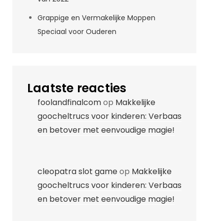
Grappige en Vermakelijke Moppen
Speciaal voor Ouderen
Laatste reacties
foolandfinalcom
op
Makkelijke
goocheltrucs voor kinderen: Verbaas
en betover met eenvoudige magie!
cleopatra slot game
op
Makkelijke
goocheltrucs voor kinderen: Verbaas
en betover met eenvoudige magie!