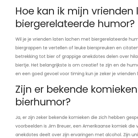
Hoe kan ik mijn vrienden
biergerelateerde humor?
Wil je je vrienden laten lachen met biergerelateerde hu
biergrappen te vertellen of leuke bierspreuken en citat
betrekking tot bier of grappige anekdotes delen over hilar
biertje. Het belangrijkste is om creatief te zijn en de hu
en een goed gevoel voor timing kun je zeker je vrienden
Zijn er bekende komieken 
bierhumor?
Ja, er zijn zeker bekende komieken die zich hebben ges
voorbeelden is Jim Breuer, een Amerikaanse komiek die va
anekdotes deelt over zijn ervaringen met alcohol. Zijn u