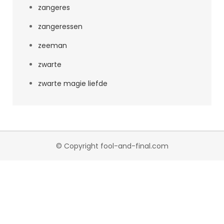
zangeres
zangeressen
zeeman
zwarte
zwarte magie liefde
© Copyright fool-and-final.com