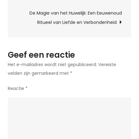
Illusie
De Magie van het Huwelijk: Een Eeuwenoud
en
Ritueel van Liefde en Verbondenheid
Betovering
Geef een reactie
Het e-mailadres wordt niet gepubliceerd.
Vereiste
velden zijn gemarkeerd met
*
Reactie
*