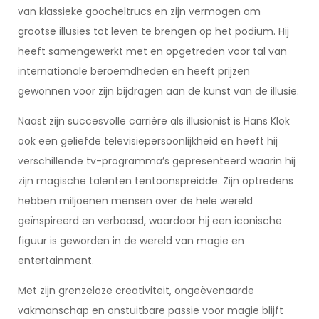
van klassieke goocheltrucs en zijn vermogen om
grootse illusies tot leven te brengen op het podium. Hij
heeft samengewerkt met en opgetreden voor tal van
internationale beroemdheden en heeft prijzen
gewonnen voor zijn bijdragen aan de kunst van de illusie.
Naast zijn succesvolle carrière als illusionist is Hans Klok
ook een geliefde televisiepersoonlijkheid en heeft hij
verschillende tv-programma’s gepresenteerd waarin hij
zijn magische talenten tentoonspreidde. Zijn optredens
hebben miljoenen mensen over de hele wereld
geïnspireerd en verbaasd, waardoor hij een iconische
figuur is geworden in de wereld van magie en
entertainment.
Met zijn grenzeloze creativiteit, ongeëvenaarde
vakmanschap en onstuitbare passie voor magie blijft