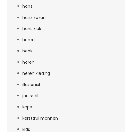
hans
hans kazan
hans klok
hema
henk
heren
heren kleding
illusionist
jan smit
kaps
kersttrui mannen
kids