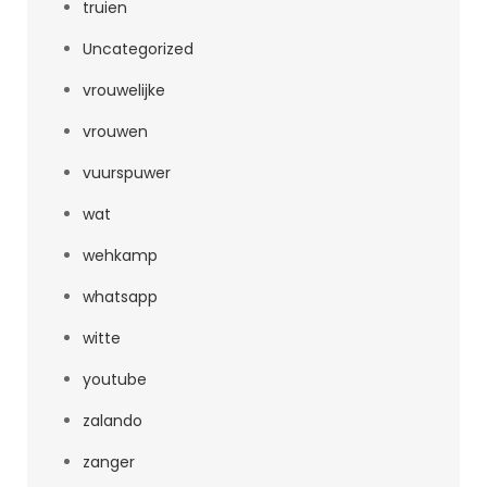
truien
Uncategorized
vrouwelijke
vrouwen
vuurspuwer
wat
wehkamp
whatsapp
witte
youtube
zalando
zanger