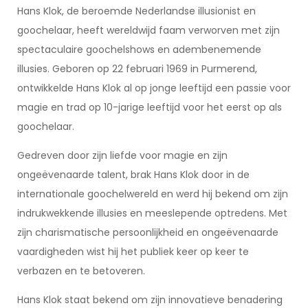
Hans Klok, de beroemde Nederlandse illusionist en
goochelaar, heeft wereldwijd faam verworven met zijn
spectaculaire goochelshows en adembenemende
illusies. Geboren op 22 februari 1969 in Purmerend,
ontwikkelde Hans Klok al op jonge leeftijd een passie voor
magie en trad op 10-jarige leeftijd voor het eerst op als
goochelaar.
Gedreven door zijn liefde voor magie en zijn
ongeëvenaarde talent, brak Hans Klok door in de
internationale goochelwereld en werd hij bekend om zijn
indrukwekkende illusies en meeslepende optredens. Met
zijn charismatische persoonlijkheid en ongeëvenaarde
vaardigheden wist hij het publiek keer op keer te
verbazen en te betoveren.
Hans Klok staat bekend om zijn innovatieve benadering