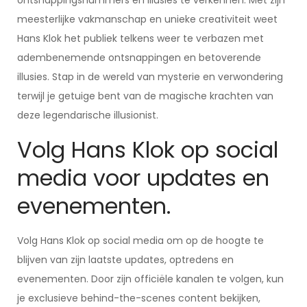
ontsnappingsnummers en illusies te verkennen. Met zijn
meesterlijke vakmanschap en unieke creativiteit weet
Hans Klok het publiek telkens weer te verbazen met
adembenemende ontsnappingen en betoverende
illusies. Stap in de wereld van mysterie en verwondering
terwijl je getuige bent van de magische krachten van
deze legendarische illusionist.
Volg Hans Klok op social
media voor updates en
evenementen.
Volg Hans Klok op social media om op de hoogte te
blijven van zijn laatste updates, optredens en
evenementen. Door zijn officiële kanalen te volgen, kun
je exclusieve behind-the-scenes content bekijken,