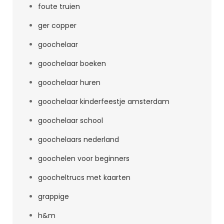
foute truien
ger copper
goochelaar
goochelaar boeken
goochelaar huren
goochelaar kinderfeestje amsterdam
goochelaar school
goochelaars nederland
goochelen voor beginners
goocheltrucs met kaarten
grappige
h&m