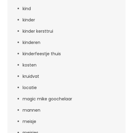
kind
kinder
kinder kersttrui
kinderen
kinderfeestje thuis
kosten
kruidvat
locatie
magic mike goochelaar
mannen
meisje
meisjes