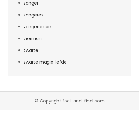
zanger
zangeres
zangeressen
zeeman
zwarte
zwarte magie liefde
© Copyright fool-and-final.com