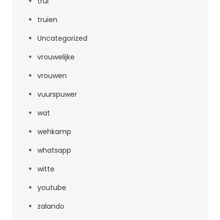
trui
truien
Uncategorized
vrouwelijke
vrouwen
vuurspuwer
wat
wehkamp
whatsapp
witte
youtube
zalando