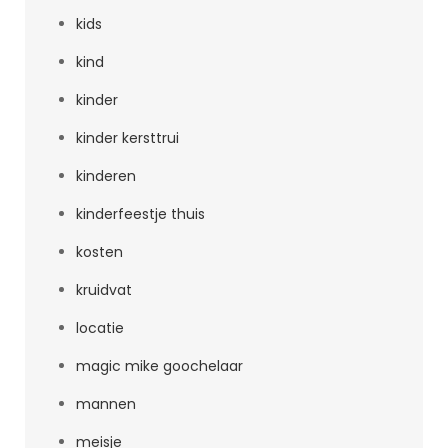
kids
kind
kinder
kinder kersttrui
kinderen
kinderfeestje thuis
kosten
kruidvat
locatie
magic mike goochelaar
mannen
meisje