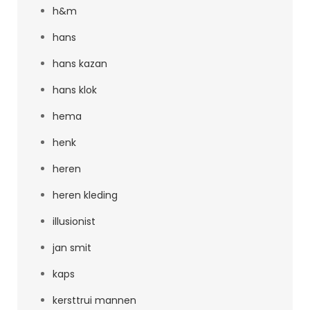
h&m
hans
hans kazan
hans klok
hema
henk
heren
heren kleding
illusionist
jan smit
kaps
kersttrui mannen