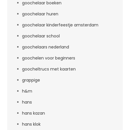
goochelaar boeken
goochelaar huren
goochelaar kinderfeestje amsterdam
goochelaar school
goochelaars nederland
goochelen voor beginners
goocheltrucs met kaarten
grappige
h&m
hans
hans kazan
hans klok