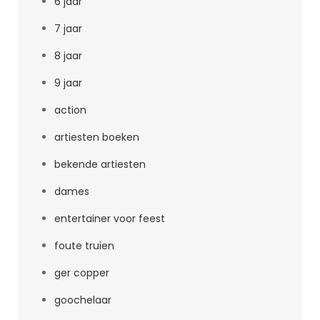
6 jaar
7 jaar
8 jaar
9 jaar
action
artiesten boeken
bekende artiesten
dames
entertainer voor feest
foute truien
ger copper
goochelaar