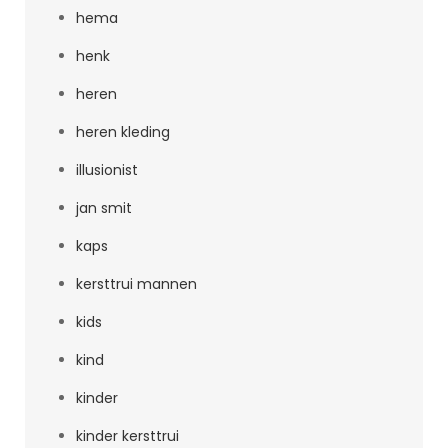
hema
henk
heren
heren kleding
illusionist
jan smit
kaps
kersttrui mannen
kids
kind
kinder
kinder kersttrui